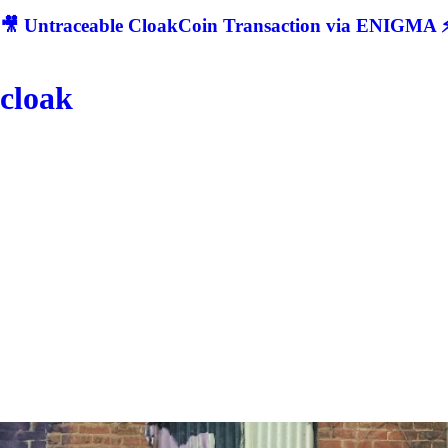
🎥 Untraceable CloakCoin Transaction via ENIGMA ⚡
cloak