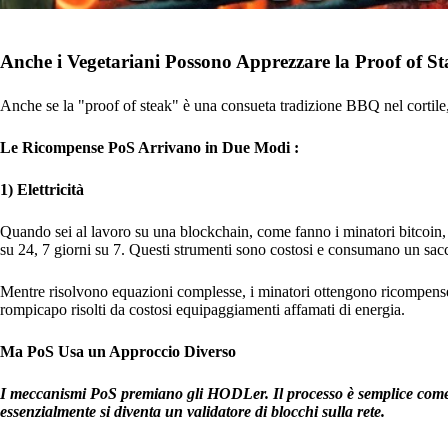
Anche i Vegetariani Possono Apprezzare la Proof of St
Anche se la "proof of steak" è una consueta tradizione BBQ nel cortile, P
Le Ricompense PoS Arrivano in Due Modi :
1) Elettricità
Quando sei al lavoro su una blockchain, come fanno i minatori bitcoin, a
su 24, 7 giorni su 7. Questi strumenti sono costosi e consumano un sacc
Mentre risolvono equazioni complesse, i minatori ottengono ricompense 
rompicapo risolti da costosi equipaggiamenti affamati di energia.
Ma PoS Usa un Approccio Diverso
I meccanismi PoS premiano gli HODLer. Il processo è semplice come i
essenzialmente si diventa un validatore di blocchi sulla rete.