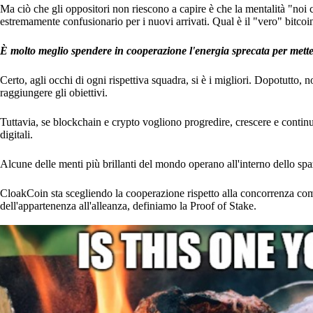
Ma ciò che gli oppositori non riescono a capire è che la mentalità "no
estremamente confusionario per i nuovi arrivati. Qual è il "vero" bitco
È molto meglio spendere in cooperazione l'energia sprecata per mette
Certo, agli occhi di ogni rispettiva squadra, si è i migliori. Dopotutto, 
raggiungere gli obiettivi.
Tuttavia, se blockchain e crypto vogliono progredire, crescere e continu
digitali.
Alcune delle menti più brillanti del mondo operano all'interno dello spa
CloakCoin sta scegliendo la cooperazione rispetto alla concorrenza c
dell'appartenenza all'alleanza, definiamo la Proof of Stake.