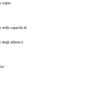
 cripto
e nella capacità di
e degli abbracci
ici