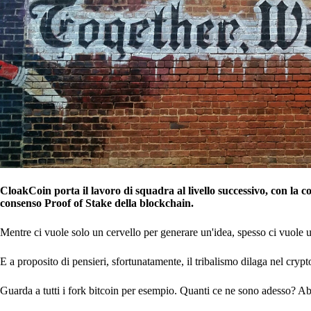
CloakCoin porta il lavoro di squadra al livello successivo, con la
consenso Proof of Stake della blockchain.
Mentre ci vuole solo un cervello per generare un'idea, spesso ci vuole u
E a proposito di pensieri, sfortunatamente, il tribalismo dilaga nel crypt
Guarda a tutti i fork bitcoin per esempio. Quanti ce ne sono adess