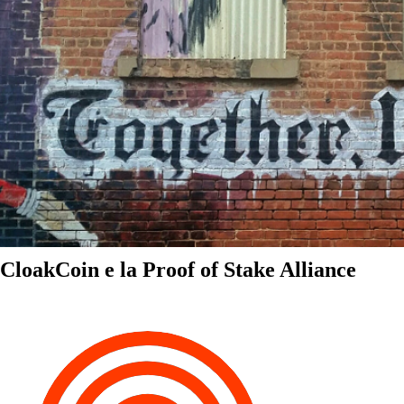
CloakCoin e la Proof of Stake Alliance