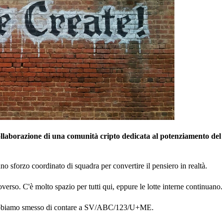
 collaborazione di una comunità cripto dedicata al potenziamento de
no sforzo coordinato di squadra per convertire il pensiero in realtà.
overso. C'è molto spazio per tutti qui, eppure le lotte interne continuano
o? Abbiamo smesso di contare a SV/ABC/123/U+ME.