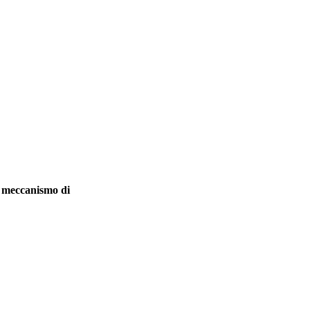
l meccanismo di
.