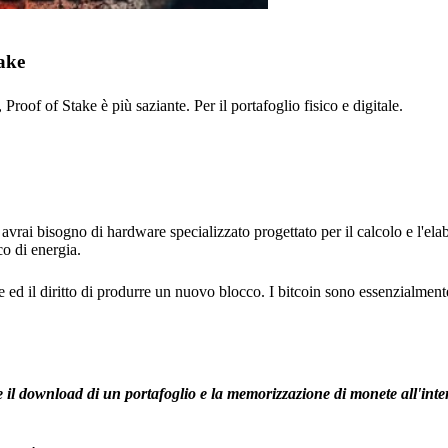
ake
roof of Stake è più saziante. Per il portafoglio fisico e digitale.
vrai bisogno di hardware specializzato progettato per il calcolo e l'ela
o di energia.
ed il diritto di produrre un nuovo blocco. I bitcoin sono essenzialment
l download di un portafoglio e la memorizzazione di monete all'inte