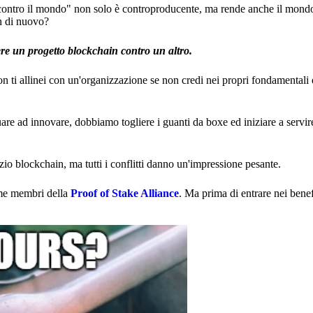
i contro il mondo" non solo è controproducente, ma rende anche il mondo
in di nuovo?
re un progetto blockchain contro un altro.
non ti allinei con un'organizzazione se non credi nei propri fondamentali 
are ad innovare, dobbiamo togliere i guanti da boxe ed iniziare a servir
zio blockchain, ma tutti i conflitti danno un'impressione pesante.
ome membri della
Proof of Stake Alliance
. Ma prima di entrare nei benef