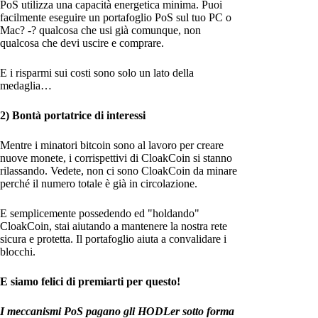
PoS utilizza una capacità energetica minima. Puoi
facilmente eseguire un portafoglio PoS sul tuo PC o
Mac? -? qualcosa che usi già comunque, non
qualcosa che devi uscire e comprare.
E i risparmi sui costi sono solo un lato della
medaglia…
2) Bontà portatrice di interessi
Mentre i minatori bitcoin sono al lavoro per creare
nuove monete, i corrispettivi di CloakCoin si stanno
rilassando. Vedete, non ci sono CloakCoin da minare
perché il numero totale è già in circolazione.
E semplicemente possedendo ed "holdando"
CloakCoin, stai aiutando a mantenere la nostra rete
sicura e protetta. Il portafoglio aiuta a convalidare i
blocchi.
E siamo felici di premiarti per questo!
I meccanismi PoS pagano gli HODLer sotto forma