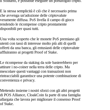
il Solitario, è possibile eseguire un portafoglio cripto.
E la stessa semplicità è ciò che è necessario prima
che avvenga un'adozione delle criptovalute
veramente diffusa. PoS livella il campo di gioco
rendendo le ricompense cripto prontamente
disponibili per quasi tutti.
Una volta scoperto che le monete PoS premiano gli
utenti con tassi di interesse molto più alti di quelli
offerti da una banca, gli entusiasti delle criptovalute
affluiranno ai progetti Proof of Stake.
Le ricompense da staking da sole basterebbero per
attirare i no-coiner nella terra delle cripto. Ma
mescolare questi vantaggi con transazioni non
rintracciabili garantisce una potente combinazione di
convenienza e privacy.
Mettendo insieme i nostri sforzi con gli altri progetti
di POS Alliance, CloakCoin fa parte di una famiglia
allargata che lavora per migliorare il consenso Proof
of Stake.