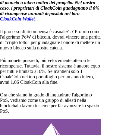
di moneta o token nativo del progetto. Nel nostro
caso, i proprietari di CloakCoin guadagnano il 6%
di ricompense annuali depositati nel loro
CloakCoin Wallet
.
Il processo di ricompensa è casuale? -? Proprio come
l'algoritmo PoW di bitcoin, dovrai vincere una partita
di "cripto lotto" per guadagnare l'onore di mettere un
nuovo blocco sulla nostra catena.
Più monete possiedi, più velocemente otterrai le
ricompense. Tuttavia, il nostro sistema è ancora equo
per tutti e limitato al 6%. Se mantieni solo 1
CloakCoin nel tuo portafoglio per un anno intero,
avrai 1,06 CloakCoin alla fine.
Ora che siamo in grado di inquadrare l'algoritmo
PoS, vediamo come un gruppo di alleati nella
blockchain lavora insieme per far avanzare lo spazio
PoS.