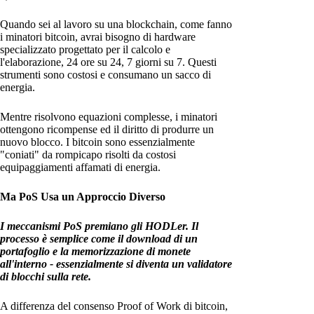
Quando sei al lavoro su una blockchain, come fanno
i minatori bitcoin, avrai bisogno di hardware
specializzato progettato per il calcolo e
l'elaborazione, 24 ore su 24, 7 giorni su 7. Questi
strumenti sono costosi e consumano un sacco di
energia.
Mentre risolvono equazioni complesse, i minatori
ottengono ricompense ed il diritto di produrre un
nuovo blocco. I bitcoin sono essenzialmente
"coniati" da rompicapo risolti da costosi
equipaggiamenti affamati di energia.
Ma PoS Usa un Approccio Diverso
I meccanismi PoS premiano gli HODLer. Il
processo è semplice come il download di un
portafoglio e la memorizzazione di monete
all'interno - essenzialmente si diventa un validatore
di blocchi sulla rete.
A differenza del consenso Proof of Work di bitcoin,