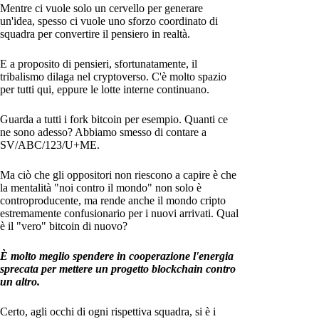
Mentre ci vuole solo un cervello per generare
un'idea, spesso ci vuole uno sforzo coordinato di
squadra per convertire il pensiero in realtà.
E a proposito di pensieri, sfortunatamente, il
tribalismo dilaga nel cryptoverso. C'è molto spazio
per tutti qui, eppure le lotte interne continuano.
Guarda a tutti i fork bitcoin per esempio. Quanti ce
ne sono adesso? Abbiamo smesso di contare a
SV/ABC/123/U+ME.
Ma ciò che gli oppositori non riescono a capire è che
la mentalità "noi contro il mondo" non solo è
controproducente, ma rende anche il mondo cripto
estremamente confusionario per i nuovi arrivati. Qual
è il "vero" bitcoin di nuovo?
È molto meglio spendere in cooperazione l'energia
sprecata per mettere un progetto blockchain contro
un altro.
Certo, agli occhi di ogni rispettiva squadra, si è i