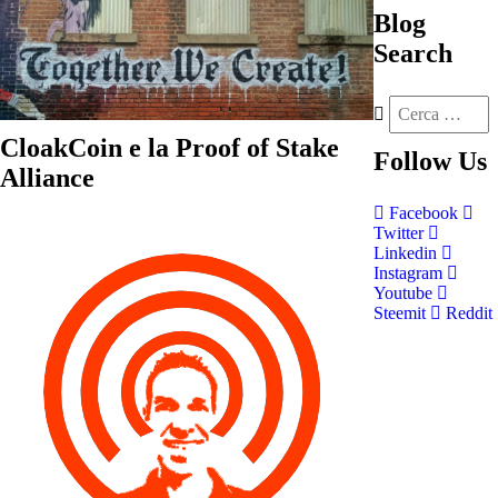
Blog
Search
CloakCoin e la Proof of Stake
Follow
Us
Alliance
Facebook
Twitter
Linkedin
Instagram
Youtube
Steemit
Reddit