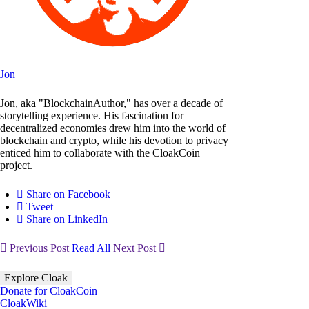
Jon
Jon, aka "BlockchainAuthor," has over a decade of
storytelling experience. His fascination for
decentralized economies drew him into the world of
blockchain and crypto, while his devotion to privacy
enticed him to collaborate with the CloakCoin
project.
Share on Facebook
Tweet
Share on LinkedIn
Previous Post
Read All
Next Post
Explore Cloak
Donate for CloakCoin
CloakWiki