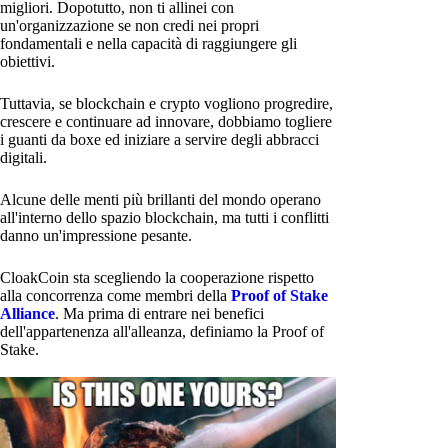
migliori. Dopotutto, non ti allinei con
un'organizzazione se non credi nei propri
fondamentali e nella capacità di raggiungere gli
obiettivi.
Tuttavia, se blockchain e crypto vogliono progredire,
crescere e continuare ad innovare, dobbiamo togliere
i guanti da boxe ed iniziare a servire degli abbracci
digitali.
Alcune delle menti più brillanti del mondo operano
all'interno dello spazio blockchain, ma tutti i conflitti
danno un'impressione pesante.
CloakCoin sta scegliendo la cooperazione rispetto
alla concorrenza come membri della
Proof of Stake
Alliance
. Ma prima di entrare nei benefici
dell'appartenenza all'alleanza, definiamo la Proof of
Stake.