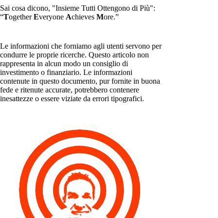
Sai cosa dicono, "Insieme Tutti Ottengono di Più":
“
T
ogether
E
veryone
A
chieves
M
ore.”
Le informazioni che forniamo agli utenti servono per
condurre le proprie ricerche. Questo articolo non
rappresenta in alcun modo un consiglio di
investimento o finanziario. Le informazioni
contenute in questo documento, pur fornite in buona
fede e ritenute accurate, potrebbero contenere
inesattezze o essere viziate da errori tipografici.