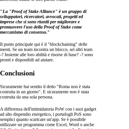
"
La "Proof of Stake Alliance" è un gruppo di
sviluppatori, ricercatori, avvocati, progetti ed
imprese che si sono riuniti per migliorare e
promuovere l'uso della Proof of Stake come
meccanismo di consenso.
"
Il punto principale qui è il "blockchaining" delle
menti. Se un team incontra un blocco, sei altri team
-? Insieme alle loro abilità e risorse di base? -? sono
pronti e disponibili ad aiutare.
Conclusioni
Sicuramente hai sentito il detto "Roma non è stata
costruita in un giorno". E sicuramente non è stata
costruita da una sola persona.
A differenza dell'intimidatoria PoW con i suoi gadget
ad alto dispendio energetico, i portafogli PoS sono
semplici quanto scaricare un'app. Se è possibile
utilizzare un programma come Excel, Word o anche