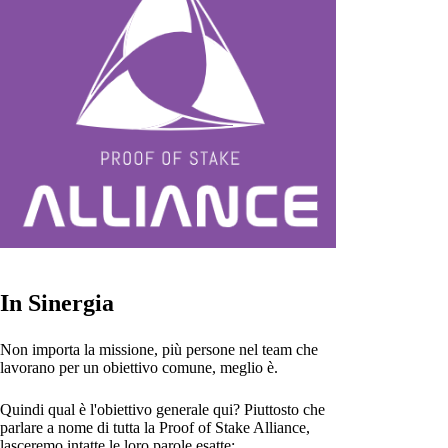
In Sinergia
Non importa la missione, più persone nel team che
lavorano per un obiettivo comune, meglio è.
Quindi qual è l'obiettivo generale qui? Piuttosto che
parlare a nome di tutta la Proof of Stake Alliance,
lasceremo intatte le loro parole esatte: