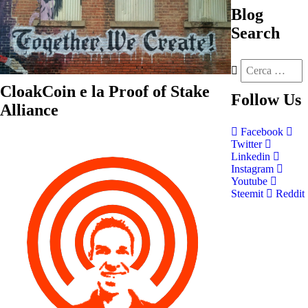
Blog
Search
CloakCoin e la Proof of Stake
Follow
Us
Alliance
Facebook
Twitter
Linkedin
Instagram
Youtube
Steemit
Reddit