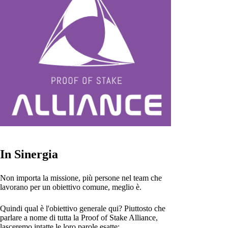
In Sinergia
Non importa la missione, più persone nel team che
lavorano per un obiettivo comune, meglio è.
Quindi qual è l'obiettivo generale qui? Piuttosto che
parlare a nome di tutta la Proof of Stake Alliance,
lasceremo intatte le loro parole esatte: