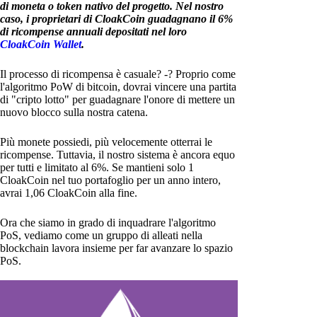
di moneta o token nativo del progetto. Nel nostro
caso, i proprietari di CloakCoin guadagnano il 6%
di ricompense annuali depositati nel loro
CloakCoin Wallet
.
Il processo di ricompensa è casuale? -? Proprio come
l'algoritmo PoW di bitcoin, dovrai vincere una partita
di "cripto lotto" per guadagnare l'onore di mettere un
nuovo blocco sulla nostra catena.
Più monete possiedi, più velocemente otterrai le
ricompense. Tuttavia, il nostro sistema è ancora equo
per tutti e limitato al 6%. Se mantieni solo 1
CloakCoin nel tuo portafoglio per un anno intero,
avrai 1,06 CloakCoin alla fine.
Ora che siamo in grado di inquadrare l'algoritmo
PoS, vediamo come un gruppo di alleati nella
blockchain lavora insieme per far avanzare lo spazio
PoS.