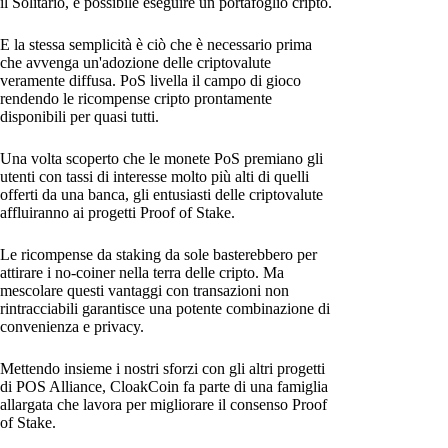
il Solitario, è possibile eseguire un portafoglio cripto.
E la stessa semplicità è ciò che è necessario prima
che avvenga un'adozione delle criptovalute
veramente diffusa. PoS livella il campo di gioco
rendendo le ricompense cripto prontamente
disponibili per quasi tutti.
Una volta scoperto che le monete PoS premiano gli
utenti con tassi di interesse molto più alti di quelli
offerti da una banca, gli entusiasti delle criptovalute
affluiranno ai progetti Proof of Stake.
Le ricompense da staking da sole basterebbero per
attirare i no-coiner nella terra delle cripto. Ma
mescolare questi vantaggi con transazioni non
rintracciabili garantisce una potente combinazione di
convenienza e privacy.
Mettendo insieme i nostri sforzi con gli altri progetti
di POS Alliance, CloakCoin fa parte di una famiglia
allargata che lavora per migliorare il consenso Proof
of Stake.