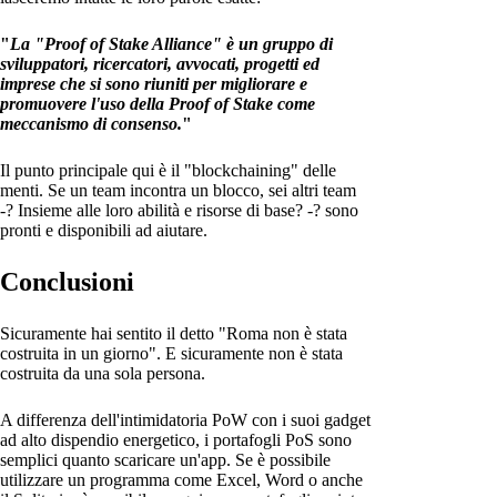
"
La "Proof of Stake Alliance" è un gruppo di
sviluppatori, ricercatori, avvocati, progetti ed
imprese che si sono riuniti per migliorare e
promuovere l'uso della Proof of Stake come
meccanismo di consenso.
"
Il punto principale qui è il "blockchaining" delle
menti. Se un team incontra un blocco, sei altri team
-? Insieme alle loro abilità e risorse di base? -? sono
pronti e disponibili ad aiutare.
Conclusioni
Sicuramente hai sentito il detto "Roma non è stata
costruita in un giorno". E sicuramente non è stata
costruita da una sola persona.
A differenza dell'intimidatoria PoW con i suoi gadget
ad alto dispendio energetico, i portafogli PoS sono
semplici quanto scaricare un'app. Se è possibile
utilizzare un programma come Excel, Word o anche