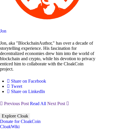
Jon
Jon, aka "BlockchainAuthor," has over a decade of
storytelling experience. His fascination for
decentralized economies drew him into the world of
blockchain and crypto, while his devotion to privacy
enticed him to collaborate with the CloakCoin
project.
Share on Facebook
Tweet
Share on LinkedIn
Previous Post
Read All
Next Post
Explore Cloak
Donate for CloakCoin
CloakWiki