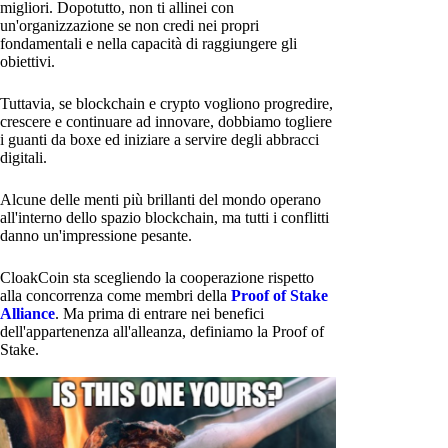
migliori. Dopotutto, non ti allinei con
un'organizzazione se non credi nei propri
fondamentali e nella capacità di raggiungere gli
obiettivi.
Tuttavia, se blockchain e crypto vogliono progredire,
crescere e continuare ad innovare, dobbiamo togliere
i guanti da boxe ed iniziare a servire degli abbracci
digitali.
Alcune delle menti più brillanti del mondo operano
all'interno dello spazio blockchain, ma tutti i conflitti
danno un'impressione pesante.
CloakCoin sta scegliendo la cooperazione rispetto
alla concorrenza come membri della
Proof of Stake
Alliance
. Ma prima di entrare nei benefici
dell'appartenenza all'alleanza, definiamo la Proof of
Stake.