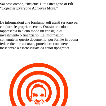
Sai cosa dicono, "Insieme Tutti Ottengono di Più":
“
T
ogether
E
veryone
A
chieves
M
ore.”
Le informazioni che forniamo agli utenti servono per
condurre le proprie ricerche. Questo articolo non
rappresenta in alcun modo un consiglio di
investimento o finanziario. Le informazioni
contenute in questo documento, pur fornite in buona
fede e ritenute accurate, potrebbero contenere
inesattezze o essere viziate da errori tipografici.