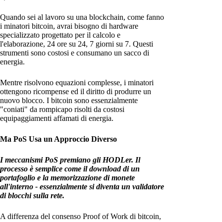
Quando sei al lavoro su una blockchain, come fanno
i minatori bitcoin, avrai bisogno di hardware
specializzato progettato per il calcolo e
l'elaborazione, 24 ore su 24, 7 giorni su 7. Questi
strumenti sono costosi e consumano un sacco di
energia.
Mentre risolvono equazioni complesse, i minatori
ottengono ricompense ed il diritto di produrre un
nuovo blocco. I bitcoin sono essenzialmente
"coniati" da rompicapo risolti da costosi
equipaggiamenti affamati di energia.
Ma PoS Usa un Approccio Diverso
I meccanismi PoS premiano gli HODLer. Il
processo è semplice come il download di un
portafoglio e la memorizzazione di monete
all'interno - essenzialmente si diventa un validatore
di blocchi sulla rete.
A differenza del consenso Proof of Work di bitcoin,