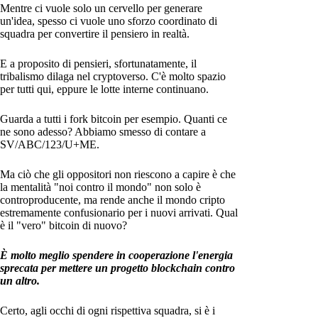
Mentre ci vuole solo un cervello per generare
un'idea, spesso ci vuole uno sforzo coordinato di
squadra per convertire il pensiero in realtà.
E a proposito di pensieri, sfortunatamente, il
tribalismo dilaga nel cryptoverso. C'è molto spazio
per tutti qui, eppure le lotte interne continuano.
Guarda a tutti i fork bitcoin per esempio. Quanti ce
ne sono adesso? Abbiamo smesso di contare a
SV/ABC/123/U+ME.
Ma ciò che gli oppositori non riescono a capire è che
la mentalità "noi contro il mondo" non solo è
controproducente, ma rende anche il mondo cripto
estremamente confusionario per i nuovi arrivati. Qual
è il "vero" bitcoin di nuovo?
È molto meglio spendere in cooperazione l'energia
sprecata per mettere un progetto blockchain contro
un altro.
Certo, agli occhi di ogni rispettiva squadra, si è i