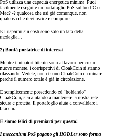
PoS utilizza una capacità energetica minima. Puoi
facilmente eseguire un portafoglio PoS sul tuo PC o
Mac? -? qualcosa che usi già comunque, non
qualcosa che devi uscire e comprare.
E i risparmi sui costi sono solo un lato della
medaglia…
2) Bontà portatrice di interessi
Mentre i minatori bitcoin sono al lavoro per creare
nuove monete, i corrispettivi di CloakCoin si stanno
rilassando. Vedete, non ci sono CloakCoin da minare
perché il numero totale è già in circolazione.
E semplicemente possedendo ed "holdando"
CloakCoin, stai aiutando a mantenere la nostra rete
sicura e protetta. Il portafoglio aiuta a convalidare i
blocchi.
E siamo felici di premiarti per questo!
I meccanismi PoS pagano gli HODLer sotto forma