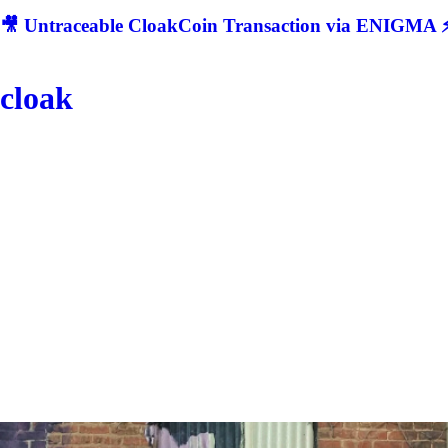
🎥 Untraceable CloakCoin Transaction via ENIGMA ⚡
cloak