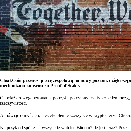
CloakCoin przenosi pracę zespołową na nowy poziom, dzięki wspó
mechanizmu konsensusu Proof of Stake.
Chociaż do wygenerowania pomysłu potrzebny jest tylko jeden mózg, 
rzeczywistość.
A mówiąc o myślach, niestety plemię szerzy się w kryptosferze. Chocia
Na przykład spójrz na wszystkie widelce Bitcoin? Ile jest teraz? Prze