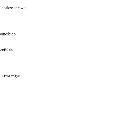
le także sprawia,
dolność do
rzejść do
nkostwa w tym