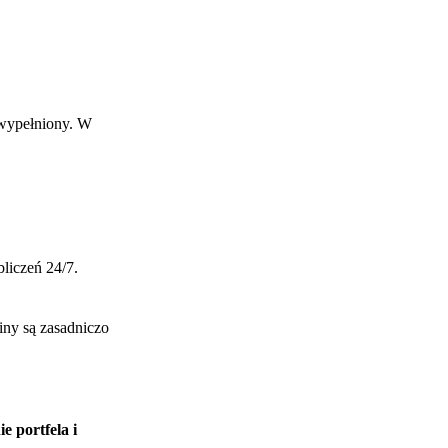
 wypełniony. W
liczeń 24/7.
iny są zasadniczo
 portfela i