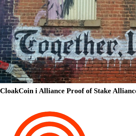
CloakCoin i Alliance Proof of Stake Allianc