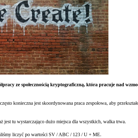
łpracy ze społecznością kryptograficzną, która pracuje nad wzm
często konieczna jest skoordynowana praca zespołowa, aby przekształ
ż jest tu wystarczająco dużo miejsca dla wszystkich, walka trwa.
staliśmy liczyć po wartości SV / ABC / 123 / U + ME.