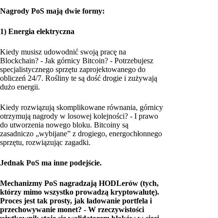
Nagrody PoS mają dwie formy:
1) Energia elektryczna
Kiedy musisz udowodnić swoją pracę na
Blockchain? - Jak górnicy Bitcoin? - Potrzebujesz
specjalistycznego sprzętu zaprojektowanego do
obliczeń 24/7. Rośliny te są dość drogie i zużywają
dużo energii.
Kiedy rozwiązują skomplikowane równania, górnicy
otrzymują nagrody w losowej kolejności? - I prawo
do utworzenia nowego bloku. Bitcoiny są
zasadniczo „wybijane” z drogiego, energochłonnego
sprzętu, rozwiązując zagadki.
Jednak PoS ma inne podejście.
Mechanizmy PoS nagradzają HODLerów (tych,
którzy mimo wszystko prowadzą kryptowalutę).
Proces jest tak prosty, jak ładowanie portfela i
przechowywanie monet? - W rzeczywistości