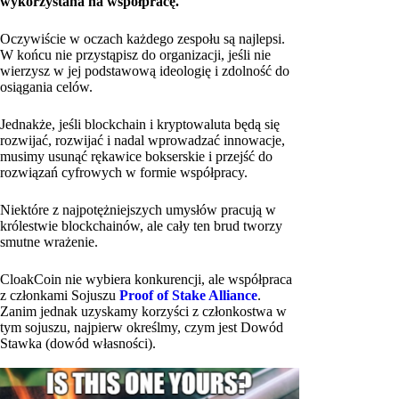
wykorzystana na współpracę.
Oczywiście w oczach każdego zespołu są najlepsi.
W końcu nie przystąpisz do organizacji, jeśli nie
wierzysz w jej podstawową ideologię i zdolność do
osiągania celów.
Jednakże, jeśli blockchain i kryptowaluta będą się
rozwijać, rozwijać i nadal wprowadzać innowacje,
musimy usunąć rękawice bokserskie i przejść do
rozwiązań cyfrowych w formie współpracy.
Niektóre z najpotężniejszych umysłów pracują w
królestwie blockchainów, ale cały ten brud tworzy
smutne wrażenie.
CloakCoin nie wybiera konkurencji, ale współpraca
z członkami Sojuszu
Proof of Stake Alliance
.
Zanim jednak uzyskamy korzyści z członkostwa w
tym sojuszu, najpierw określmy, czym jest Dowód
Stawka (dowód własności).