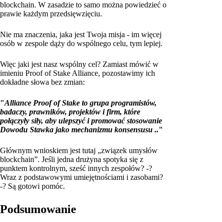
blockchain. W zasadzie to samo można powiedzieć o
prawie każdym przedsięwzięciu.
Nie ma znaczenia, jaka jest Twoja misja - im więcej
osób w zespole dąży do wspólnego celu, tym lepiej.
Więc jaki jest nasz wspólny cel? Zamiast mówić w
imieniu Proof of Stake Alliance, pozostawimy ich
dokładne słowa bez zmian:
"
Alliance Proof of Stake to grupa programistów,
badaczy, prawników, projektów i firm, które
połączyły siły, aby ulepszyć i promować stosowanie
Dowodu Stawka jako mechanizmu konsensusu ..
"
Głównym wnioskiem jest tutaj „związek umysłów
blockchain”. Jeśli jedna drużyna spotyka się z
punktem kontrolnym, sześć innych zespołów? -?
Wraz z podstawowymi umiejętnościami i zasobami?
-? Są gotowi pomóc.
Podsumowanie