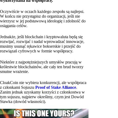
wykorzystana na współpracę.
Oczywiście w oczach każdego zespołu są najlepsi.
W końcu nie przystąpisz do organizacji, jeśli nie
wierzysz w jej podstawową ideologię i zdolność do
osiągania celów.
Jednakże, jeśli blockchain i kryptowaluta będą się
rozwijać, rozwijać i nadal wprowadzać innowacje,
musimy usunąć rękawice bokserskie i przejść do
rozwiązań cyfrowych w formie współpracy.
Niektóre z najpotężniejszych umysłów pracują w
królestwie blockchainów, ale cały ten brud tworzy
smutne wrażenie.
CloakCoin nie wybiera konkurencji, ale współpraca
z członkami Sojuszu
Proof of Stake Alliance
.
Zanim jednak uzyskamy korzyści z członkostwa w
tym sojuszu, najpierw określmy, czym jest Dowód
Stawka (dowód własności).