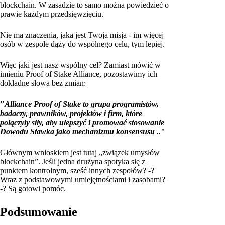
blockchain. W zasadzie to samo można powiedzieć o
prawie każdym przedsięwzięciu.
Nie ma znaczenia, jaka jest Twoja misja - im więcej
osób w zespole dąży do wspólnego celu, tym lepiej.
Więc jaki jest nasz wspólny cel? Zamiast mówić w
imieniu Proof of Stake Alliance, pozostawimy ich
dokładne słowa bez zmian:
"
Alliance Proof of Stake to grupa programistów,
badaczy, prawników, projektów i firm, które
połączyły siły, aby ulepszyć i promować stosowanie
Dowodu Stawka jako mechanizmu konsensusu ..
"
Głównym wnioskiem jest tutaj „związek umysłów
blockchain”. Jeśli jedna drużyna spotyka się z
punktem kontrolnym, sześć innych zespołów? -?
Wraz z podstawowymi umiejętnościami i zasobami?
-? Są gotowi pomóc.
Podsumowanie