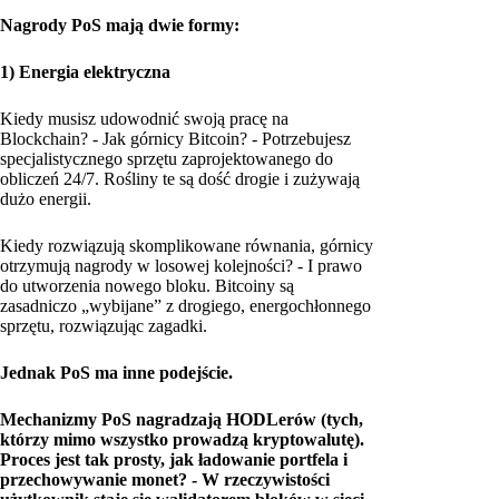
Nagrody PoS mają dwie formy:
1) Energia elektryczna
Kiedy musisz udowodnić swoją pracę na
Blockchain? - Jak górnicy Bitcoin? - Potrzebujesz
specjalistycznego sprzętu zaprojektowanego do
obliczeń 24/7. Rośliny te są dość drogie i zużywają
dużo energii.
Kiedy rozwiązują skomplikowane równania, górnicy
otrzymują nagrody w losowej kolejności? - I prawo
do utworzenia nowego bloku. Bitcoiny są
zasadniczo „wybijane” z drogiego, energochłonnego
sprzętu, rozwiązując zagadki.
Jednak PoS ma inne podejście.
Mechanizmy PoS nagradzają HODLerów (tych,
którzy mimo wszystko prowadzą kryptowalutę).
Proces jest tak prosty, jak ładowanie portfela i
przechowywanie monet? - W rzeczywistości