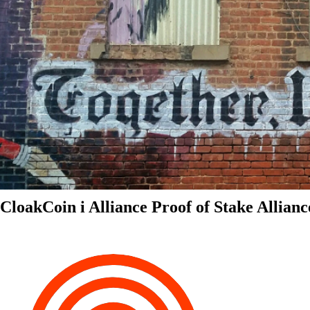
CloakCoin i Alliance Proof of Stake Allianc