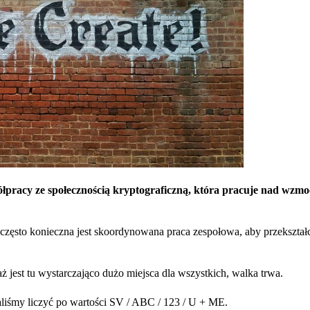
łpracy ze społecznością kryptograficzną, która pracuje nad wzm
często konieczna jest skoordynowana praca zespołowa, aby przekształ
ż jest tu wystarczająco dużo miejsca dla wszystkich, walka trwa.
staliśmy liczyć po wartości SV / ABC / 123 / U + ME.