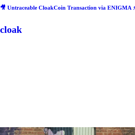
🎥 Untraceable CloakCoin Transaction via ENIGMA ⚡
cloak