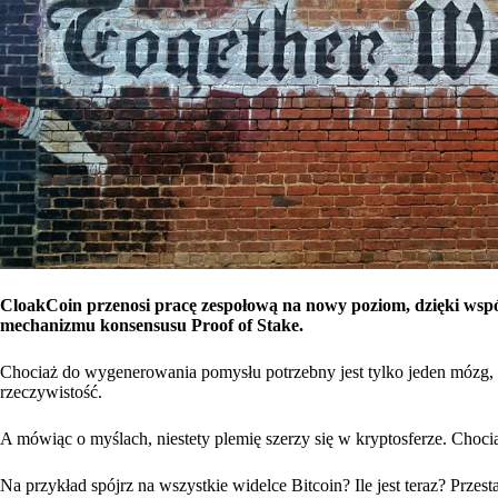
CloakCoin przenosi pracę zespołową na nowy poziom, dzięki wspó
mechanizmu konsensusu Proof of Stake.
Chociaż do wygenerowania pomysłu potrzebny jest tylko jeden mózg, 
rzeczywistość.
A mówiąc o myślach, niestety plemię szerzy się w kryptosferze. Chocia
Na przykład spójrz na wszystkie widelce Bitcoin? Ile jest teraz? Prze