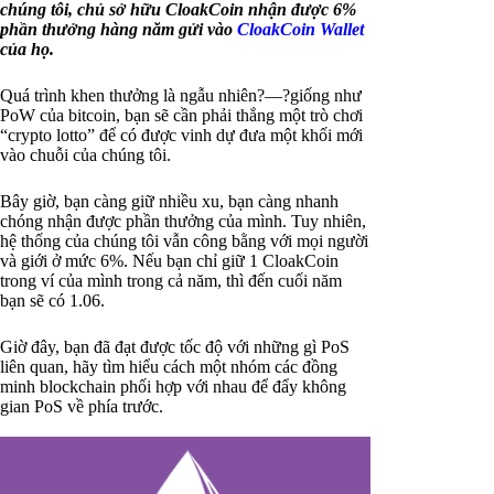
chúng tôi, chủ sở hữu CloakCoin nhận được 6%
phần thưởng hàng năm gửi vào
CloakCoin Wallet
của họ.
Quá trình khen thưởng là ngẫu nhiên?—?giống như
PoW của bitcoin, bạn sẽ cần phải thắng một trò chơi
“crypto lotto” để có được vinh dự đưa một khối mới
vào chuỗi của chúng tôi.
Bây giờ, bạn càng giữ nhiều xu, bạn càng nhanh
chóng nhận được phần thưởng của mình. Tuy nhiên,
hệ thống của chúng tôi vẫn công bằng với mọi người
và giới ở mức 6%. Nếu bạn chỉ giữ 1 CloakCoin
trong ví của mình trong cả năm, thì đến cuối năm
bạn sẽ có 1.06.
Giờ đây, bạn đã đạt được tốc độ với những gì PoS
liên quan, hãy tìm hiểu cách một nhóm các đồng
minh blockchain phối hợp với nhau để đẩy không
gian PoS về phía trước.