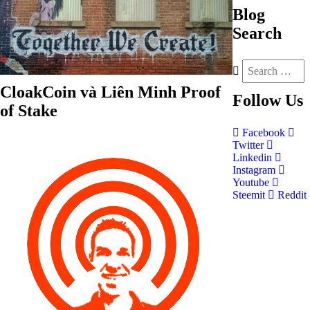
Blog
Search
CloakCoin và Liên Minh Proof
Follow
Us
of Stake
Facebook
Twitter
Linkedin
Instagram
Youtube
Steemit
Reddit