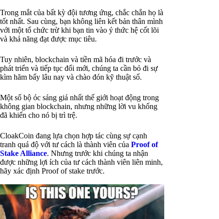
Trong mắt của bất kỳ đội tương ứng, chắc chắn họ là
tốt nhất. Sau cùng, bạn không liên kết bản thân mình
với một tổ chức trừ khi bạn tin vào ý thức hệ cốt lõi
và khả năng đạt được mục tiêu.
Tuy nhiên, blockchain và tiền mã hóa đi trước và
phát triển và tiếp tục đổi mới, chúng ta cần bỏ đi sự
kìm hãm bấy lâu nay và chào đón kỹ thuật số.
Một số bộ óc sáng giá nhất thế giới hoạt động trong
không gian blockchain, nhưng những lời vu khống
đã khiến cho nó bị trì trệ.
CloakCoin đang lựa chọn hợp tác cùng sự cạnh
tranh quá độ với tư cách là thành viên của
Proof of
Stake Alliance
. Nhưng trước khi chúng ta nhận
được những lợi ích của tư cách thành viên liên minh,
hãy xác định Proof of stake trước.