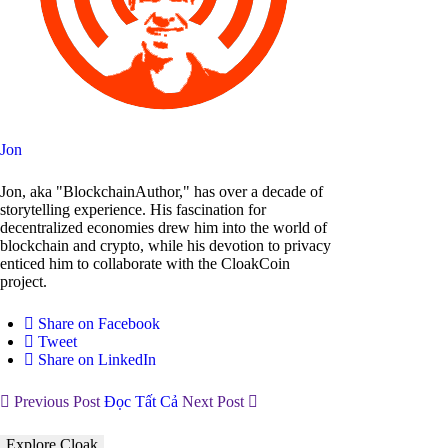
Jon
Jon, aka "BlockchainAuthor," has over a decade of
storytelling experience. His fascination for
decentralized economies drew him into the world of
blockchain and crypto, while his devotion to privacy
enticed him to collaborate with the CloakCoin
project.
Share on Facebook
Tweet
Share on LinkedIn
Previous Post
Đọc Tất Cả
Next Post
Explore Cloak