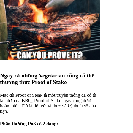
Ngay cả những Vegetarian cũng có thể
thưởng thức Proof of Stake
Mặc dù Proof of Steak là một truyền thống đã có từ
lâu đời của BBQ, Proof of Stake ngày càng được
hoàn thiện. Dù là đối với ví thực và kỹ thuật số của
bạn.
Phần thưởng PoS có 2 dạng: