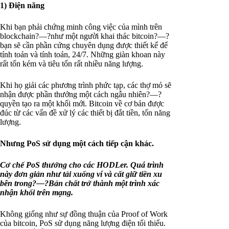
1) Điện năng
Khi bạn phải chứng minh công việc của mình trên
blockchain?—?như một người khai thác bitcoin?—?
bạn sẽ cần phần cứng chuyên dụng được thiết kế để
tính toán và tính toán, 24/7. Những giàn khoan này
rất tốn kém và tiêu tốn rất nhiều năng lượng.
Khi họ giải các phương trình phức tạp, các thợ mỏ sẽ
nhận được phần thưởng một cách ngẫu nhiên?—?
quyền tạo ra một khối mới. Bitcoin về cơ bản được
đúc từ các vấn đề xử lý các thiết bị đắt tiền, tốn năng
lượng.
Nhưng PoS sử dụng một cách tiếp cận khác.
Cơ chế PoS thưởng cho các HODLer. Quá trình
này đơn giản như tải xuống ví và cất giữ tiền xu
bên trong?—?Bản chất trở thành một trình xác
nhận khối trên mạng.
Không giống như sự đồng thuận của Proof of Work
của bitcoin, PoS sử dụng năng lượng điện tối thiểu.