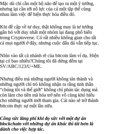
Mặc dù chỉ cần một bộ não để tạo ra một ý tưởng,
nhưng lại cần tới nỗ lực của cả một tập thể cùng
nhau làm việc để hiện thực hóa điều đó.
Khi đề cập về tư duy, thật không may là tư tưởng
gắn bó với duy nhất một nhóm lại đang phổ biến
trong Cryptoverse. Có rất nhiều không gian cho tất
cả mọi người ở đây, nhưng cuộc đấu đá vẫn tiếp tục.
Nhìn vào tất cả nhánh rẽ của bitcoin làm ví dụ. Hiện
tại có bao nhiêu?Chúng tôi đã dừng đếm tại
SV/ABC/123/U+ME.
Nhưng điều mà những người không tán thành và
những người chỉ trỏ không nhận ra rằng tinh thần
“chúng tôi và thế giới” không chỉ phản tác dụng mà
còn làm cho tiền mã hóa trở nên vô cùng khó hiểu
cho những người mới tham gia. Cái nào sẽ trở thành
bitcoin thực sự một lần nữa.
Công sức lãng phí khi đọ sức với một dự án
blockchain với những dự án khác thì tốt hơn là
dành cho việc hợp tác.