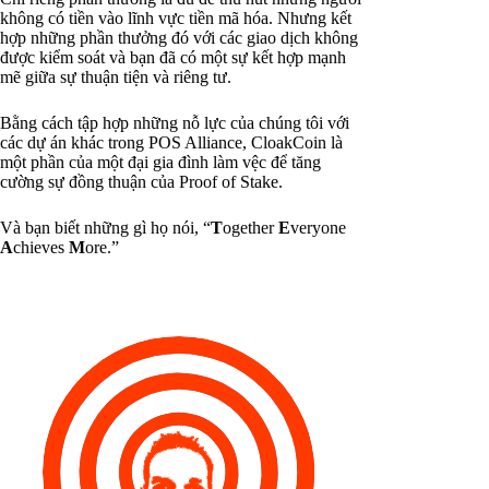
không có tiền vào lĩnh vực tiền mã hóa. Nhưng kết
hợp những phần thưởng đó với các giao dịch không
được kiểm soát và bạn đã có một sự kết hợp mạnh
mẽ giữa sự thuận tiện và riêng tư.
Bằng cách tập hợp những nỗ lực của chúng tôi với
các dự án khác trong POS Alliance, CloakCoin là
một phần của một đại gia đình làm vệc để tăng
cường sự đồng thuận của Proof of Stake.
Và bạn biết những gì họ nói, “
T
ogether
E
veryone
A
chieves
M
ore.”