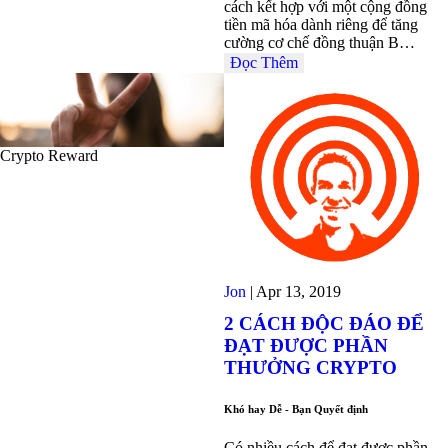
cách kết hợp với một cộng đồng
tiền mã hóa dành riêng để tăng
cường cơ chế đồng thuận B…
Đọc Thêm
Crypto Reward
Jon
|
Apr 13, 2019
2 CÁCH ĐỘC ĐÁO ĐỂ
ĐẠT ĐƯỢC PHẦN
THƯỞNG CRYPTO
Khó hay Dễ - Bạn Quyết định
Có nhiều cách để đạt được phần