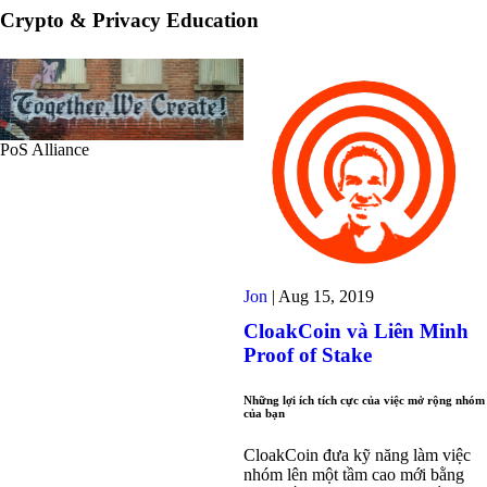
Crypto & Privacy Education
PoS Alliance
Jon
|
Aug 15, 2019
CloakCoin và Liên Minh
Proof of Stake
Những lợi ích tích cực của việc mở rộng nhóm
của bạn
CloakCoin đưa kỹ năng làm việc
nhóm lên một tầm cao mới bằng