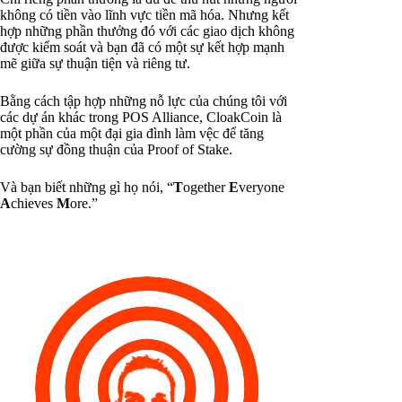
không có tiền vào lĩnh vực tiền mã hóa. Nhưng kết
hợp những phần thưởng đó với các giao dịch không
được kiểm soát và bạn đã có một sự kết hợp mạnh
mẽ giữa sự thuận tiện và riêng tư.
Bằng cách tập hợp những nỗ lực của chúng tôi với
các dự án khác trong POS Alliance, CloakCoin là
một phần của một đại gia đình làm vệc để tăng
cường sự đồng thuận của Proof of Stake.
Và bạn biết những gì họ nói, “
T
ogether
E
veryone
A
chieves
M
ore.”