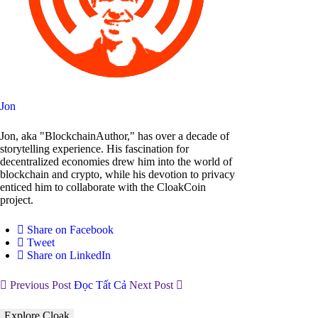
Jon
Jon, aka "BlockchainAuthor," has over a decade of
storytelling experience. His fascination for
decentralized economies drew him into the world of
blockchain and crypto, while his devotion to privacy
enticed him to collaborate with the CloakCoin
project.
Share on Facebook
Tweet
Share on LinkedIn
Previous Post
Đọc Tất Cả
Next Post
Explore Cloak