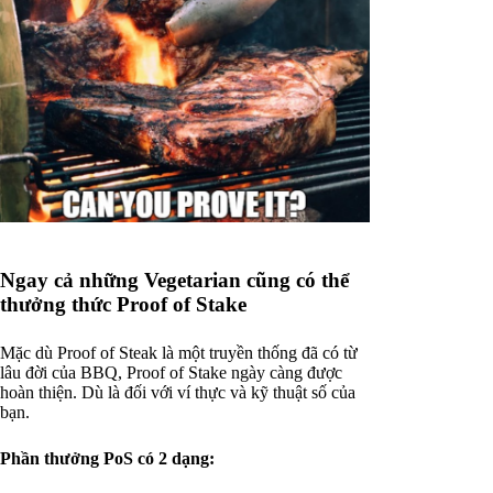
Ngay cả những Vegetarian cũng có thể
thưởng thức Proof of Stake
Mặc dù Proof of Steak là một truyền thống đã có từ
lâu đời của BBQ, Proof of Stake ngày càng được
hoàn thiện. Dù là đối với ví thực và kỹ thuật số của
bạn.
Phần thưởng PoS có 2 dạng: