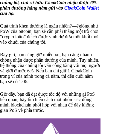
chúng tôi, chủ sở hữu CloakCoin nhận được 6%
phần thưởng hàng năm gửi vào
CloakCoin Wallet
của họ.
Quá trình khen thưởng là ngẫu nhiên?—?giống như
PoW của bitcoin, bạn sẽ cần phải thắng một trò chơi
“crypto lotto” để có được vinh dự đưa một khối mới
vào chuỗi của chúng tôi.
Bây giờ, bạn càng giữ nhiều xu, bạn càng nhanh
chóng nhận được phần thưởng của mình. Tuy nhiên,
hệ thống của chúng tôi vẫn công bằng với mọi người
và giới ở mức 6%. Nếu bạn chỉ giữ 1 CloakCoin
trong ví của mình trong cả năm, thì đến cuối năm
bạn sẽ có 1.06.
Giờ đây, bạn đã đạt được tốc độ với những gì PoS
liên quan, hãy tìm hiểu cách một nhóm các đồng
minh blockchain phối hợp với nhau để đẩy không
gian PoS về phía trước.