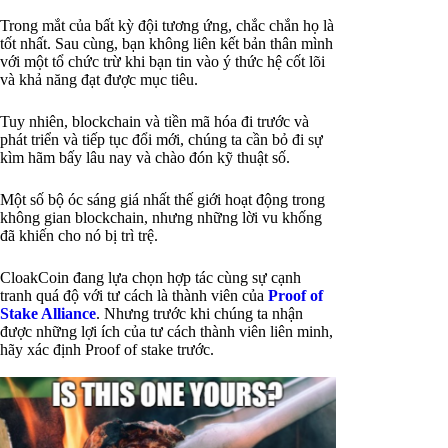
Trong mắt của bất kỳ đội tương ứng, chắc chắn họ là
tốt nhất. Sau cùng, bạn không liên kết bản thân mình
với một tổ chức trừ khi bạn tin vào ý thức hệ cốt lõi
và khả năng đạt được mục tiêu.
Tuy nhiên, blockchain và tiền mã hóa đi trước và
phát triển và tiếp tục đổi mới, chúng ta cần bỏ đi sự
kìm hãm bấy lâu nay và chào đón kỹ thuật số.
Một số bộ óc sáng giá nhất thế giới hoạt động trong
không gian blockchain, nhưng những lời vu khống
đã khiến cho nó bị trì trệ.
CloakCoin đang lựa chọn hợp tác cùng sự cạnh
tranh quá độ với tư cách là thành viên của
Proof of
Stake Alliance
. Nhưng trước khi chúng ta nhận
được những lợi ích của tư cách thành viên liên minh,
hãy xác định Proof of stake trước.