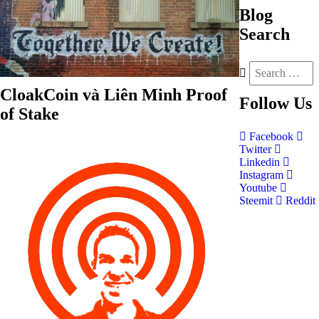
Blog
Search
CloakCoin và Liên Minh Proof
Follow
Us
of Stake
Facebook
Twitter
Linkedin
Instagram
Youtube
Steemit
Reddit