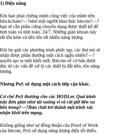
1) Điện năng
Khi bạn phải chứng minh công việc của mình trên
blockchain?—?như một người khai thác bitcoin?—?
bạn sẽ cần phần cứng chuyên dụng được thiết kế để
tính toán và tính toán, 24/7. Những giàn khoan này
rất tốn kém và tiêu tốn rất nhiều năng lượng.
Khi họ giải các phương trình phức tạp, các thợ mỏ sẽ
nhận được phần thưởng một cách ngẫu nhiên?—?
quyền tạo ra một khối mới. Bitcoin về cơ bản được
đúc từ các vấn đề xử lý các thiết bị đắt tiền, tốn năng
lượng.
Nhưng PoS sử dụng một cách tiếp cận khác.
Cơ chế PoS thưởng cho các HODLer. Quá trình
này đơn giản như tải xuống ví và cất giữ tiền xu
bên trong?—?Bản chất trở thành một trình xác
nhận khối trên mạng.
Không giống như sự đồng thuận của Proof of Work
của bitcoin, PoS sử dụng năng lượng điện tối thiểu.