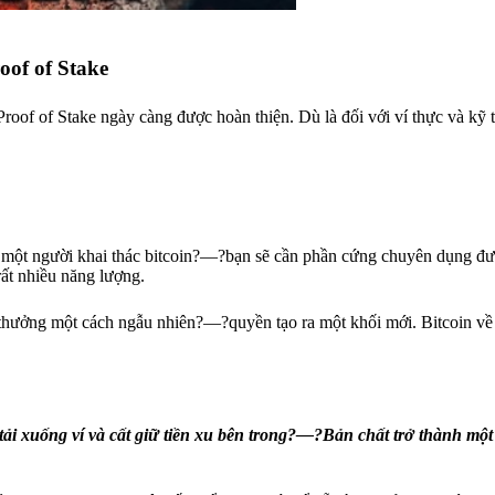
oof of Stake
roof of Stake ngày càng được hoàn thiện. Dù là đối với ví thực và kỹ t
ột người khai thác bitcoin?—?bạn sẽ cần phần cứng chuyên dụng được
rất nhiều năng lượng.
n thưởng một cách ngẫu nhiên?—?quyền tạo ra một khối mới. Bitcoin v
i xuống ví và cất giữ tiền xu bên trong?—?Bản chất trở thành một