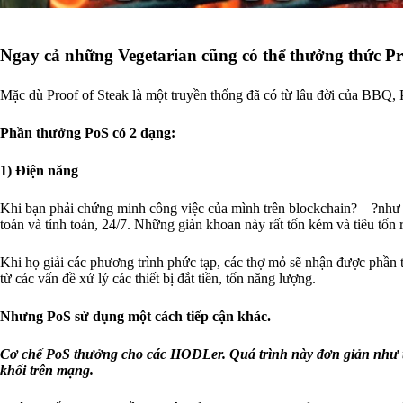
Ngay cả những Vegetarian cũng có thể thưởng thức Pr
Mặc dù Proof of Steak là một truyền thống đã có từ lâu đời của BBQ, P
Phần thưởng PoS có 2 dạng:
1) Điện năng
Khi bạn phải chứng minh công việc của mình trên blockchain?—?như m
toán và tính toán, 24/7. Những giàn khoan này rất tốn kém và tiêu tốn 
Khi họ giải các phương trình phức tạp, các thợ mỏ sẽ nhận được phầ
từ các vấn đề xử lý các thiết bị đắt tiền, tốn năng lượng.
Nhưng PoS sử dụng một cách tiếp cận khác.
Cơ chế PoS thưởng cho các HODLer. Quá trình này đơn giản như tả
khối trên mạng.