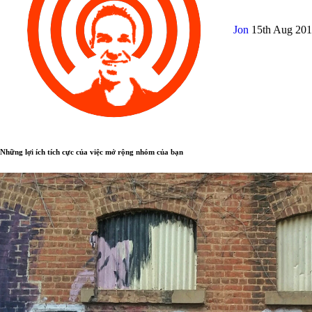
Jon
15th Aug 20
Những lợi ích tích cực của việc mở rộng nhóm của bạn