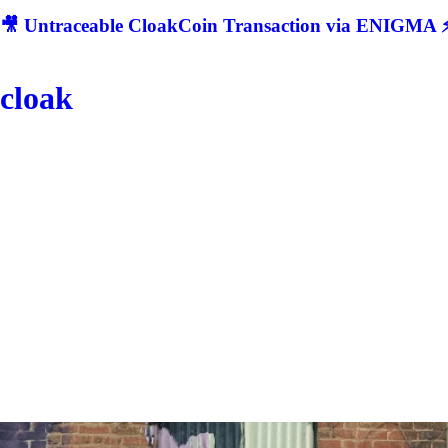
🎥 Untraceable CloakCoin Transaction via ENIGMA ⚡
cloak