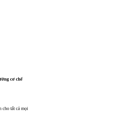
ường cơ chế
 cho tất cả mọi