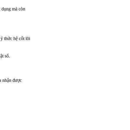
ác dụng mà còn
ý thức hệ cốt lõi
ật số.
ta nhận được