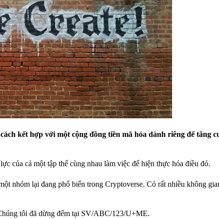
ách kết hợp với một cộng đồng tiền mã hóa dành riêng để tăng c
 lực của cả một tập thể cùng nhau làm việc để hiện thực hóa điều đó.
một nhóm lại đang phổ biến trong Cryptoverse. Có rất nhiều không gian
iêu?Chúng tôi đã dừng đếm tại SV/ABC/123/U+ME.