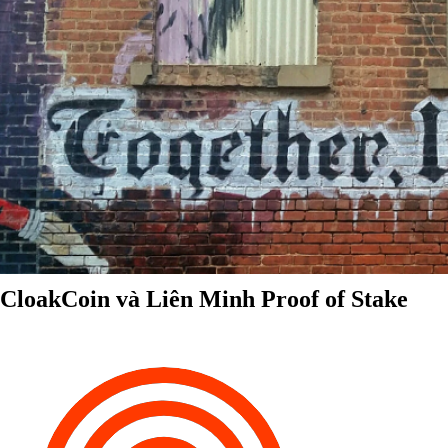
CloakCoin và Liên Minh Proof of Stake