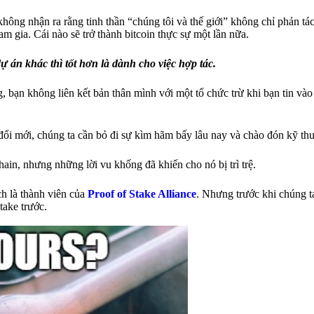
ông nhận ra rằng tinh thần “chúng tôi và thế giới” không chỉ phản t
 gia. Cái nào sẽ trở thành bitcoin thực sự một lần nữa.
 án khác thì tốt hơn là dành cho việc hợp tác.
, bạn không liên kết bản thân mình với một tổ chức trừ khi bạn tin vào 
c đổi mới, chúng ta cần bỏ đi sự kìm hãm bấy lâu nay và chào đón kỹ thu
hain, nhưng những lời vu khống đã khiến cho nó bị trì trệ.
h là thành viên của
Proof of Stake Alliance
. Nhưng trước khi chúng 
take trước.