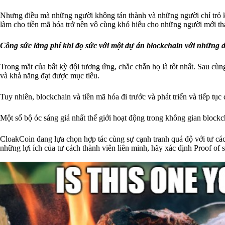
Nhưng điều mà những người không tán thành và những người chỉ trỏ kh
làm cho tiền mã hóa trở nên vô cùng khó hiểu cho những người mới tham
Công sức lãng phí khi đọ sức với một dự án blockchain với những dự
Trong mắt của bất kỳ đội tương ứng, chắc chắn họ là tốt nhất. Sau cùng
và khả năng đạt được mục tiêu.
Tuy nhiên, blockchain và tiền mã hóa đi trước và phát triển và tiếp tụ
Một số bộ óc sáng giá nhất thế giới hoạt động trong không gian blockc
CloakCoin đang lựa chọn hợp tác cùng sự cạnh tranh quá độ với tư các
những lợi ích của tư cách thành viên liên minh, hãy xác định Proof of s