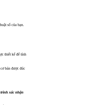
huật số của bạn.
 thiết kế để tính
ề cơ bản được đúc
 trình xác nhận