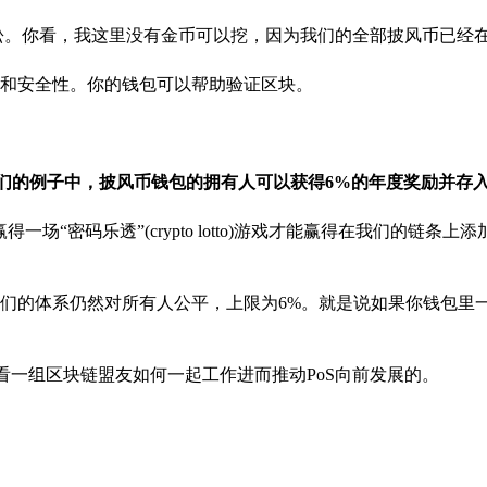
松。你看，我这里没有金币可以挖，因为我们的全部披风币已经
和安全性。你的钱包可以帮助验证区块。
我们的例子中，披风币钱包的拥有人可以获得6%的年度奖励并存
“密码乐透”(crypto lotto)游戏才能赢得在我们的链条上
们的体系仍然对所有人公平，上限为6%。就是说如果你钱包里
看一组区块链盟友如何一起工作进而推动PoS向前发展的。