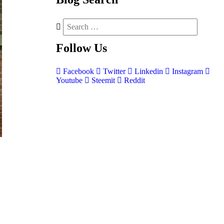
Follow
Us
Facebook
Twitter
Linkedin
Instagram
Youtube
Steemit
Reddit