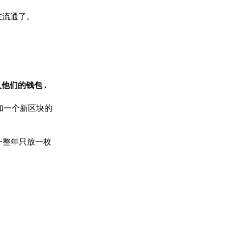
在流通了。
入他们的钱包
.
添加一个新区块的
一整年只放一枚