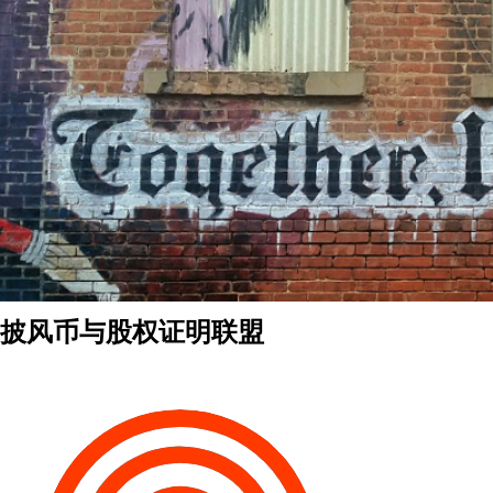
披风币与股权证明联盟