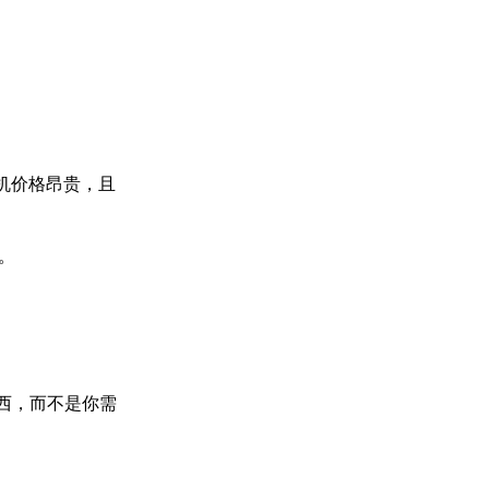
机价格昂贵，且
。
东西，而不是你需