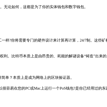
。无论如何，这都是为了你的实体钱包和数字钱包。
一样?你将需要专门的硬件设计来计算再计算，24/7制。这些矿
权利。比特币本质上是由昂贵的、耗能的解谜设备“铸造”出来的
一样简单？本质上是成为网络上的区块验证器。
很容易在您的PC或Mac上运行一个PoS钱包?是你已经用过的