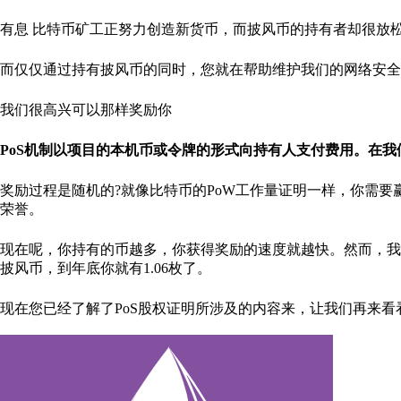
有息 比特币矿工正努力创造新货币，而披风币的持有者却很放
而仅仅通过持有披风币的同时，您就在帮助维护我们的网络安全
我们很高兴可以那样奖励你
PoS机制以项目的本机币或令牌的形式向持有人支付费用。在
奖励过程是随机的?就像比特币的PoW工作量证明一样，你需要赢得一场
荣誉。
现在呢，你持有的币越多，你获得奖励的速度就越快。然而，我
披风币，到年底你就有1.06枚了。
现在您已经了解了PoS股权证明所涉及的内容来，让我们再来看