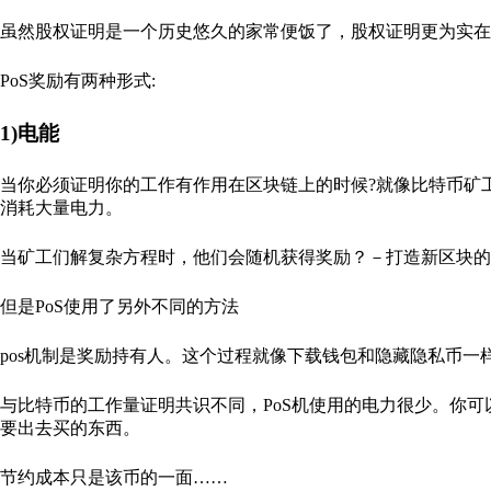
虽然股权证明是一个历史悠久的家常便饭了，股权证明更为实在
PoS奖励有两种形式:
1)电能
当你必须证明你的工作有作用在区块链上的时候?就像比特币矿工
消耗大量电力。
当矿工们解复杂方程时，他们会随机获得奖励？－打造新区块的
但是PoS使用了另外不同的方法
pos机制是奖励持有人。这个过程就像下载钱包和隐藏隐私币
与比特币的工作量证明共识不同，PoS机使用的电力很少。你可以
要出去买的东西。
节约成本只是该币的一面……