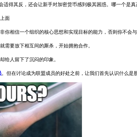
仅会适得其反，还会让新手对加密货币感到极其困惑。哪一个是真
上面
非你相信一个组织的核心思想和实现目标的能力，否则你不会与
就需要放下相互间的厮杀，开始拥抱合作。
却给人留下了沉闷的印象。
员
。但在讨论成为联盟成员的好处之前，让我们首先认识什么是