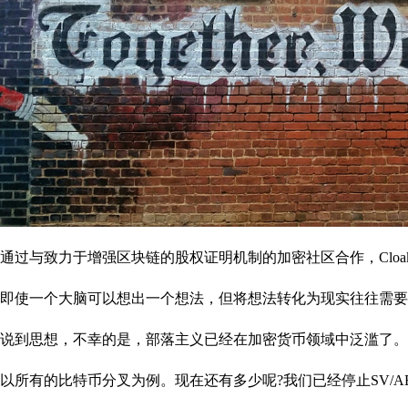
通过与致力于增强区块链的股权证明机制的加密社区合作，Cloa
即使一个大脑可以想出一个想法，但将想法转化为现实往往需要
说到思想，不幸的是，部落主义已经在加密货币领域中泛滥了。
以所有的比特币分叉为例。现在还有多少呢?我们已经停止SV/ABC/