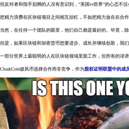
但反对者和指手划脚的人没有意识到，“美国vs世界”的心态不
把精力浪费在区块链项目之间相互抬杠，不如把精力放在在合作
当然，在任何一个团队的眼里，他们自己都是最好的。毕竟，除
但是，如果区块链和加密货币想要进步、成长并继续创新，我们
一部分世界上最聪明的人在区块链领域里面工作，但所有的诽谤
CloakCoin披风币选择合作而非竞争，作为
股权证明联盟中的成