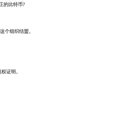
正的比特币?
这个组织结盟。
股权证明。