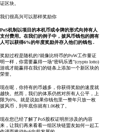
证区块。
我们很高兴可以那样奖励你
PoS机制以项目的本机币或令牌的形式向持有人
支付费用。在我们的例子中，披风币钱包的拥有
人可以获得6%的年度奖励并存入他们的钱包
.
奖励过程是随机的?就像比特币的PoW工作量证
明一样，你需要赢得一场“密码乐透”(crypto lotto)
游戏才能赢得在我们的链条上添加一个新区块的
荣誉。
现在呢，你持有的币越多，你获得奖励的速度就
越快。然而，我们的体系仍然对所有人公平，上
限为6%。就是说如果你钱包里一整年只放一枚
披风币，到年底你就有1.06枚了。
现在您已经了解了PoS股权证明所涉及的内容
来，让我们再来看看一组区块链盟友如何一起工
作进而推动PoS向前发展的。