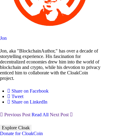
Jon
Jon, aka "BlockchainAuthor," has over a decade of
storytelling experience. His fascination for
decentralized economies drew him into the world of
blockchain and crypto, while his devotion to privacy
enticed him to collaborate with the CloakCoin
project.
Share on Facebook
Tweet
Share on LinkedIn
Previous Post
Read All
Next Post
Explore Cloak
Donate for CloakCoin