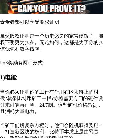
素食者都可以享受股权证明
虽然股权证明是一个历史悠久的家常便饭了，股
权证明更为实在。无论如何，这都是为了你的实
体钱包和数字钱包。
PoS奖励有两种形式:
1)电能
当你必须证明你的工作有作用在区块链上的时
候?就像比特币矿工一样?你将需要专门的硬件设
计来计算再计算，24/7制。这些矿机价格昂贵，
且消耗大量电力。
当矿工们解复杂方程时，他们会随机获得奖励？
－打造新区块的权利。比特币本质上是由昂贵