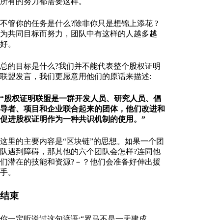
所有的努力都需要这样。
不管你的任务是什么?除非你只是想锦上添花 ?
为共同目标而努力，团队中有这样的人越多越
好。
总的目标是什么?我们并不能代表整个股权证明
联盟发言，我们更愿意用他们的原话来描述:
“股权证明联盟是一群开发人员、研究人员、倡
导者、项目和企业联合起来的团体，他们改进和
促进股权证明作为一种共识机制的使用。”
这里的主要内容是“区块链”的思想。如果一个团
队遇到障碍，那其他的六个团队会怎样?连同他
们潜在的技能和资源?－？他们会准备好伸出援
手。
结束
你一定听说过这句谚语:“罗马不是一天建成