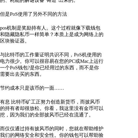
的、耗能的解谜设备“铸造”出来的。
但是PoS使用了另外不同的方法
pos机制是奖励持有人。这个过程就像下载钱包
和隐藏隐私币一样简单？本质上是成为网络上的
区块验证器。
与比特币的工作量证明共识不同，PoS机使用的
电力很少。你可以很容易在您的PC或Mac上运行
一个PoS钱包?是你已经用过的东西，而不是你
需要出去买的东西。
节约成本只是该币的一面……
有息 比特币矿工正努力创造新货币，而披风币
的持有者却很放松。你看，我这里没有金币可以
挖，因为我们的全部披风币已经在流通了。
而仅仅通过持有披风币的同时，您就在帮助维护
我们的网络安全和安全性。你的钱包可以帮助验