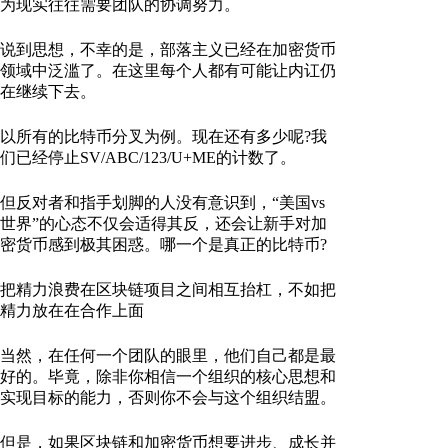
为现实往往需要团队的协调努力。
说到思想，不幸的是，部落主义已经在加密货币
领域中泛滥了。在这里每个人都有可能让内讧仍
在继续下去。
以所有的比特币分叉为例。现在还有多少呢?我
们已经停止SV/ABC/123/U+ME的计数了。
但反对者和指手划脚的人没有意识到，“美国vs
世界”的心态不仅会适得其反，还会让新手对加
密货币感到极其困惑。哪一个是真正的比特币?
把精力浪费在区块链项目之间相互抬杠，不如把
精力放在在合作上面
当然，在任何一个团队的眼里，他们自己都是最
好的。毕竟，除非你相信一个组织的核心思想和
实现目标的能力，否则你不会与这个组织结盟。
但是，如果区块链和加密货币想要进步、成长并