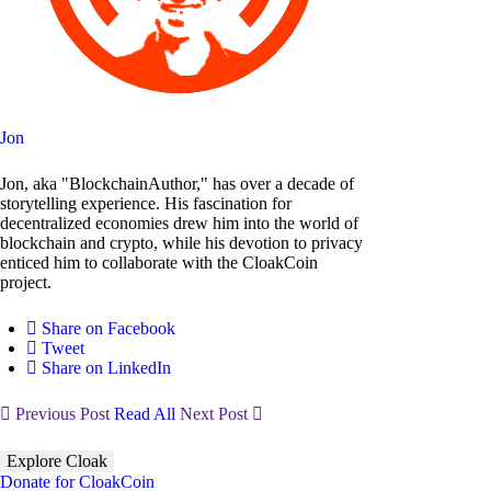
Jon
Jon, aka "BlockchainAuthor," has over a decade of
storytelling experience. His fascination for
decentralized economies drew him into the world of
blockchain and crypto, while his devotion to privacy
enticed him to collaborate with the CloakCoin
project.
Share on Facebook
Tweet
Share on LinkedIn
Previous Post
Read All
Next Post
Explore Cloak
Donate for CloakCoin