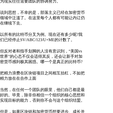
为现实往往需要团队的协调努力。
说到思想，不幸的是，部落主义已经在加密货币
领域中泛滥了。在这里每个人都有可能让内讧仍
在继续下去。
以所有的比特币分叉为例。现在还有多少呢?我
们已经停止SV/ABC/123/U+ME的计数了。
但反对者和指手划脚的人没有意识到，“美国vs
世界”的心态不仅会适得其反，还会让新手对加
密货币感到极其困惑。哪一个是真正的比特币?
把精力浪费在区块链项目之间相互抬杠，不如把
精力放在在合作上面
当然，在任何一个团队的眼里，他们自己都是最
好的。毕竟，除非你相信一个组织的核心思想和
实现目标的能力，否则你不会与这个组织结盟。
但是，如果区块链和加密货币想要进步、成长并