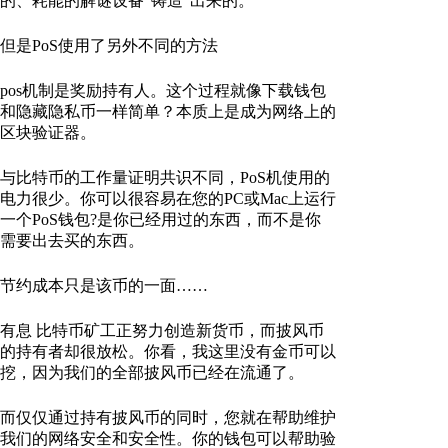
的、耗能的解谜设备“铸造”出来的。
但是PoS使用了另外不同的方法
pos机制是奖励持有人。这个过程就像下载钱包
和隐藏隐私币一样简单？本质上是成为网络上的
区块验证器。
与比特币的工作量证明共识不同，PoS机使用的
电力很少。你可以很容易在您的PC或Mac上运行
一个PoS钱包?是你已经用过的东西，而不是你
需要出去买的东西。
节约成本只是该币的一面……
有息 比特币矿工正努力创造新货币，而披风币
的持有者却很放松。你看，我这里没有金币可以
挖，因为我们的全部披风币已经在流通了。
而仅仅通过持有披风币的同时，您就在帮助维护
我们的网络安全和安全性。你的钱包可以帮助验