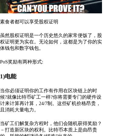
素食者都可以享受股权证明
虽然股权证明是一个历史悠久的家常便饭了，股
权证明更为实在。无论如何，这都是为了你的实
体钱包和数字钱包。
PoS奖励有两种形式:
1)电能
当你必须证明你的工作有作用在区块链上的时
候?就像比特币矿工一样?你将需要专门的硬件设
计来计算再计算，24/7制。这些矿机价格昂贵，
且消耗大量电力。
当矿工们解复杂方程时，他们会随机获得奖励？
－打造新区块的权利。比特币本质上是由昂贵