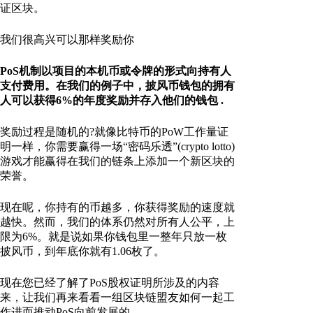
证区块。
我们很高兴可以那样奖励你
PoS机制以项目的本机币或令牌的形式向持有人
支付费用。在我们的例子中，披风币钱包的拥有
人可以获得6%的年度奖励并存入他们的钱包
.
奖励过程是随机的?就像比特币的PoW工作量证
明一样，你需要赢得一场“密码乐透”(crypto lotto)
游戏才能赢得在我们的链条上添加一个新区块的
荣誉。
现在呢，你持有的币越多，你获得奖励的速度就
越快。然而，我们的体系仍然对所有人公平，上
限为6%。就是说如果你钱包里一整年只放一枚
披风币，到年底你就有1.06枚了。
现在您已经了解了PoS股权证明所涉及的内容
来，让我们再来看看一组区块链盟友如何一起工
作进而推动PoS向前发展的。