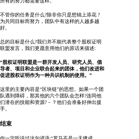
所有的努力都需要这样。
不管你的任务是什么?除非你只是想锦上添花 ?
为共同目标而努力，团队中有这样的人越多越
好。
总的目标是什么?我们并不能代表整个股权证明
联盟发言，我们更愿意用他们的原话来描述:
“股权证明联盟是一群开发人员、研究人员、倡
导者、项目和企业联合起来的团体，他们改进和
促进股权证明作为一种共识机制的使用。”
这里的主要内容是“区块链”的思想。如果一个团
队遇到障碍，那其他的六个团队会怎样?连同他
们潜在的技能和资源?－？他们会准备好伸出援
手。
结束
你一定听说过这句谚语:“罗马不是一天建成