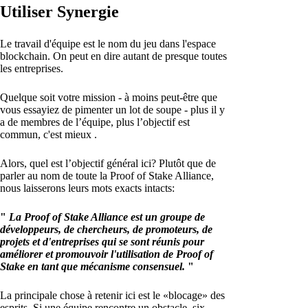
Utiliser Synergie
Le travail d'équipe est le nom du jeu dans l'espace
blockchain. On peut en dire autant de presque toutes
les entreprises.
Quelque soit votre mission - à moins peut-être que
vous essayiez de pimenter un lot de soupe - plus il y
a de membres de l’équipe, plus l’objectif est
commun, c'est mieux .
Alors, quel est l’objectif général ici? Plutôt que de
parler au nom de toute la Proof of Stake Alliance,
nous laisserons leurs mots exacts intacts:
"
La Proof of Stake Alliance est un groupe de
développeurs, de chercheurs, de promoteurs, de
projets et d'entreprises qui se sont réunis pour
améliorer et promouvoir l'utilisation de Proof of
Stake en tant que mécanisme consensuel.
"
La principale chose à retenir ici est le «blocage» des
esprits. Si une équipe rencontre un obstacle, six