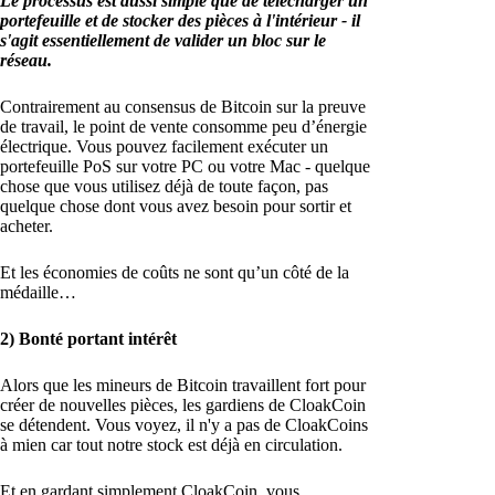
Le processus est aussi simple que de télécharger un
portefeuille et de stocker des pièces à l'intérieur - il
s'agit essentiellement de valider un bloc sur le
réseau.
Contrairement au consensus de Bitcoin sur la preuve
de travail, le point de vente consomme peu d’énergie
électrique. Vous pouvez facilement exécuter un
portefeuille PoS sur votre PC ou votre Mac - quelque
chose que vous utilisez déjà de toute façon, pas
quelque chose dont vous avez besoin pour sortir et
acheter.
Et les économies de coûts ne sont qu’un côté de la
médaille…
2) Bonté portant intérêt
Alors que les mineurs de Bitcoin travaillent fort pour
créer de nouvelles pièces, les gardiens de CloakCoin
se détendent. Vous voyez, il n'y a pas de CloakCoins
à mien car tout notre stock est déjà en circulation.
Et en gardant simplement CloakCoin, vous