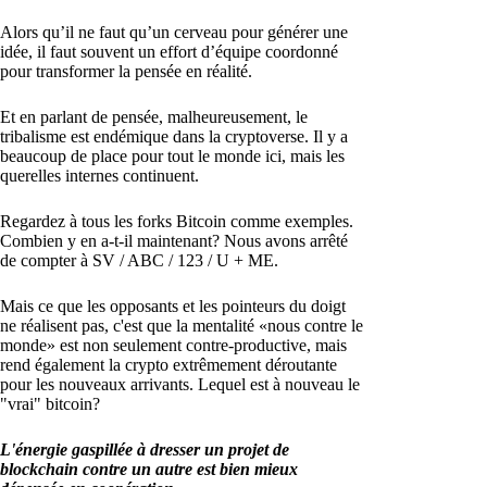
Alors qu’il ne faut qu’un cerveau pour générer une
idée, il faut souvent un effort d’équipe coordonné
pour transformer la pensée en réalité.
Et en parlant de pensée, malheureusement, le
tribalisme est endémique dans la cryptoverse. Il y a
beaucoup de place pour tout le monde ici, mais les
querelles internes continuent.
Regardez à tous les forks Bitcoin comme exemples.
Combien y en a-t-il maintenant? Nous avons arrêté
de compter à SV / ABC / 123 / U + ME.
Mais ce que les opposants et les pointeurs du doigt
ne réalisent pas, c'est que la mentalité «nous contre le
monde» est non seulement contre-productive, mais
rend également la crypto extrêmement déroutante
pour les nouveaux arrivants. Lequel est à nouveau le
"vrai" bitcoin?
L'énergie gaspillée à dresser un projet de
blockchain contre un autre est bien mieux