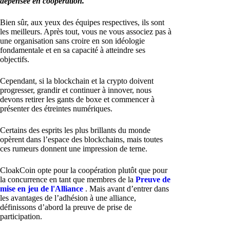
dépensée en coopération.
Bien sûr, aux yeux des équipes respectives, ils sont
les meilleurs. Après tout, vous ne vous associez pas à
une organisation sans croire en son idéologie
fondamentale et en sa capacité à atteindre ses
objectifs.
Cependant, si la blockchain et la crypto doivent
progresser, grandir et continuer à innover, nous
devons retirer les gants de boxe et commencer à
présenter des étreintes numériques.
Certains des esprits les plus brillants du monde
opèrent dans l’espace des blockchains, mais toutes
ces rumeurs donnent une impression de terne.
CloakCoin opte pour la coopération plutôt que pour
la concurrence en tant que membres de la
Preuve de
mise en jeu de l'Alliance
. Mais avant d’entrer dans
les avantages de l’adhésion à une alliance,
définissons d’abord la preuve de prise de
participation.