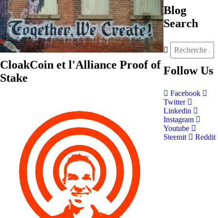
Blog
Search
CloakCoin et l'Alliance Proof of
Follow
Us
Stake
Facebook
Twitter
Linkedin
Instagram
Youtube
Steemit
Reddit