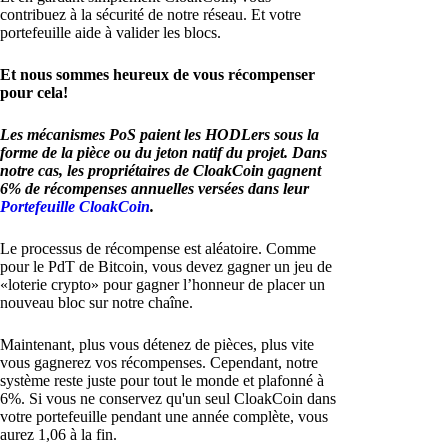
contribuez à la sécurité de notre réseau. Et votre
portefeuille aide à valider les blocs.
Et nous sommes heureux de vous récompenser
pour cela!
Les mécanismes PoS paient les HODLers sous la
forme de la pièce ou du jeton natif du projet. Dans
notre cas, les propriétaires de CloakCoin gagnent
6% de récompenses annuelles versées dans leur
Portefeuille CloakCoin
.
Le processus de récompense est aléatoire. Comme
pour le PdT de Bitcoin, vous devez gagner un jeu de
«loterie crypto» pour gagner l’honneur de placer un
nouveau bloc sur notre chaîne.
Maintenant, plus vous détenez de pièces, plus vite
vous gagnerez vos récompenses. Cependant, notre
système reste juste pour tout le monde et plafonné à
6%. Si vous ne conservez qu'un seul CloakCoin dans
votre portefeuille pendant une année complète, vous
aurez 1,06 à la fin.