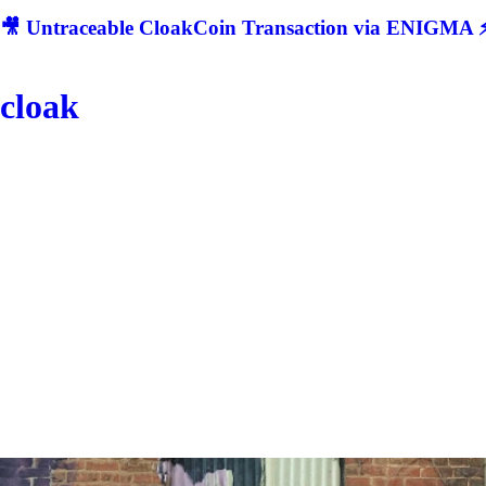
🎥 Untraceable CloakCoin Transaction via ENIGMA ⚡
cloak