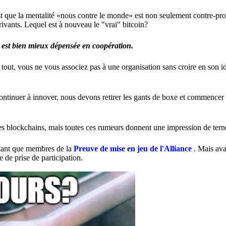
'est que la mentalité «nous contre le monde» est non seulement contre-pr
vants. Lequel est à nouveau le "vrai" bitcoin?
e est bien mieux dépensée en coopération.
s tout, vous ne vous associez pas à une organisation sans croire en son i
continuer à innover, nous devons retirer les gants de boxe et commencer 
des blockchains, mais toutes ces rumeurs donnent une impression de tern
 tant que membres de la
Preuve de mise en jeu de l'Alliance
. Mais ava
 de prise de participation.