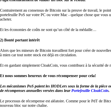
Contrairement au consensus de Bitcoin sur la preuve de travail, le po
portefeuille PoS sur votre PC ou votre Mac - quelque chose que vous uti
acheter.
Et les économies de coûts ne sont qu’un côté de la médaille…
2) Bonté portant intérêt
Alors que les mineurs de Bitcoin travaillent fort pour créer de nouvell
à mien car tout notre stock est déjà en circulation.
Et en gardant simplement CloakCoin, vous contribuez à la sécurité de not
Et nous sommes heureux de vous récompenser pour cela!
Les mécanismes PoS paient les HODLers sous la forme de la pièce ou 
de récompenses annuelles versées dans leur
Portefeuille CloakCoin
.
Le processus de récompense est aléatoire. Comme pour le PdT de Bitco
nouveau bloc sur notre chaîne.