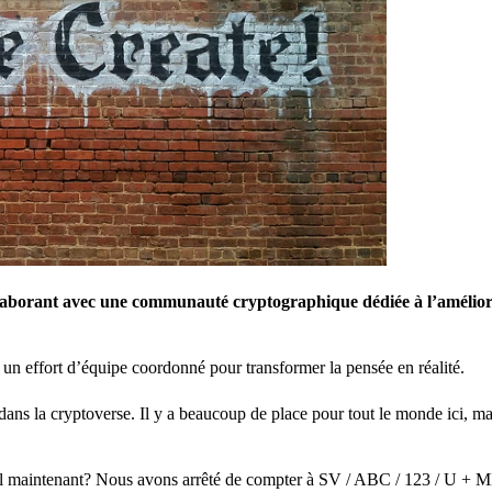
llaborant avec une communauté cryptographique dédiée à l’amélio
 un effort d’équipe coordonné pour transformer la pensée en réalité.
ans la cryptoverse. Il y a beaucoup de place pour tout le monde ici, mai
il maintenant? Nous avons arrêté de compter à SV / ABC / 123 / U + M