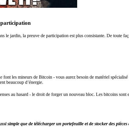
participation
s le jardin, la preuve de participation est plus consistante. De toute fa
 font les mineurs de Bitcoin - vous aurez besoin de matériel spécialis
ment beaucoup d’énergie.
ses au hasard - le droit de forger un nouveau bloc. Les bitcoins sont 
imple que de télécharger un portefeuille et de stocker des pièces à l