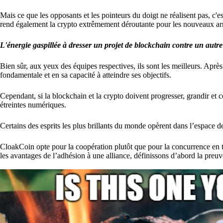
Mais ce que les opposants et les pointeurs du doigt ne réalisent pas, c
rend également la crypto extrêmement déroutante pour les nouveaux arri
L'énergie gaspillée à dresser un projet de blockchain contre un autr
Bien sûr, aux yeux des équipes respectives, ils sont les meilleurs. Aprè
fondamentale et en sa capacité à atteindre ses objectifs.
Cependant, si la blockchain et la crypto doivent progresser, grandir et 
étreintes numériques.
Certains des esprits les plus brillants du monde opèrent dans l’espace 
CloakCoin opte pour la coopération plutôt que pour la concurrence en
les avantages de l’adhésion à une alliance, définissons d’abord la preuve