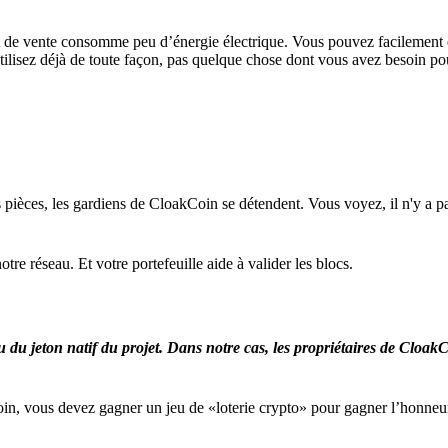
int de vente consomme peu d’énergie électrique. Vous pouvez facilement
lisez déjà de toute façon, pas quelque chose dont vous avez besoin pour
es pièces, les gardiens de CloakCoin se détendent. Vous voyez, il n'y a
re réseau. Et votre portefeuille aide à valider les blocs.
du jeton natif du projet. Dans notre cas, les propriétaires de Cloa
in, vous devez gagner un jeu de «loterie crypto» pour gagner l’honneu