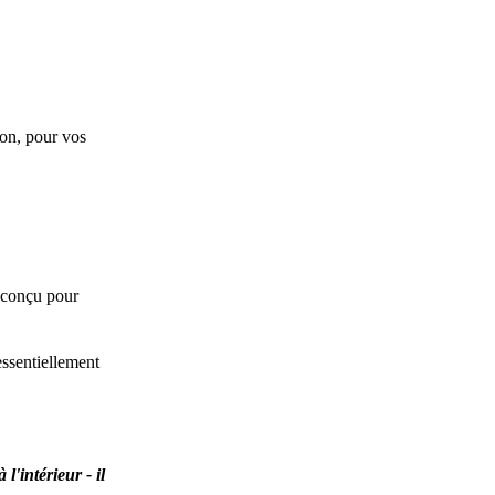
çon, pour vos
é conçu pour
essentiellement
'intérieur - il