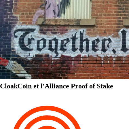
CloakCoin et l'Alliance Proof of Stake