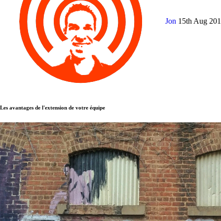
Jon
15th Aug 20
Les avantages de l'extension de votre équipe