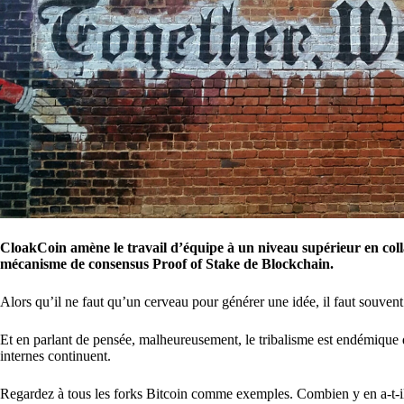
CloakCoin amène le travail d’équipe à un niveau supérieur en co
mécanisme de consensus Proof of Stake de Blockchain.
Alors qu’il ne faut qu’un cerveau pour générer une idée, il faut souvent
Et en parlant de pensée, malheureusement, le tribalisme est endémique d
internes continuent.
Regardez à tous les forks Bitcoin comme exemples. Combien y en a-t-