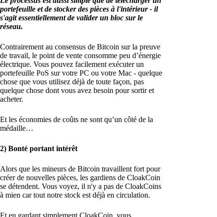
Le processus est aussi simple que de télécharger un
portefeuille et de stocker des pièces à l'intérieur - il
s'agit essentiellement de valider un bloc sur le
réseau.
Contrairement au consensus de Bitcoin sur la preuve
de travail, le point de vente consomme peu d’énergie
électrique. Vous pouvez facilement exécuter un
portefeuille PoS sur votre PC ou votre Mac - quelque
chose que vous utilisez déjà de toute façon, pas
quelque chose dont vous avez besoin pour sortir et
acheter.
Et les économies de coûts ne sont qu’un côté de la
médaille…
2) Bonté portant intérêt
Alors que les mineurs de Bitcoin travaillent fort pour
créer de nouvelles pièces, les gardiens de CloakCoin
se détendent. Vous voyez, il n'y a pas de CloakCoins
à mien car tout notre stock est déjà en circulation.
Et en gardant simplement CloakCoin, vous