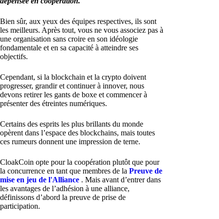
dépensée en coopération.
Bien sûr, aux yeux des équipes respectives, ils sont
les meilleurs. Après tout, vous ne vous associez pas à
une organisation sans croire en son idéologie
fondamentale et en sa capacité à atteindre ses
objectifs.
Cependant, si la blockchain et la crypto doivent
progresser, grandir et continuer à innover, nous
devons retirer les gants de boxe et commencer à
présenter des étreintes numériques.
Certains des esprits les plus brillants du monde
opèrent dans l’espace des blockchains, mais toutes
ces rumeurs donnent une impression de terne.
CloakCoin opte pour la coopération plutôt que pour
la concurrence en tant que membres de la
Preuve de
mise en jeu de l'Alliance
. Mais avant d’entrer dans
les avantages de l’adhésion à une alliance,
définissons d’abord la preuve de prise de
participation.