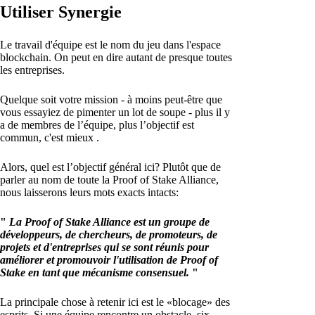
Utiliser Synergie
Le travail d'équipe est le nom du jeu dans l'espace
blockchain. On peut en dire autant de presque toutes
les entreprises.
Quelque soit votre mission - à moins peut-être que
vous essayiez de pimenter un lot de soupe - plus il y
a de membres de l’équipe, plus l’objectif est
commun, c'est mieux .
Alors, quel est l’objectif général ici? Plutôt que de
parler au nom de toute la Proof of Stake Alliance,
nous laisserons leurs mots exacts intacts:
"
La Proof of Stake Alliance est un groupe de
développeurs, de chercheurs, de promoteurs, de
projets et d'entreprises qui se sont réunis pour
améliorer et promouvoir l'utilisation de Proof of
Stake en tant que mécanisme consensuel.
"
La principale chose à retenir ici est le «blocage» des
esprits. Si une équipe rencontre un obstacle, six