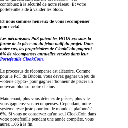
contribuez à la sécurité de notre réseau. Et votre
portefeuille aide à valider les blocs.
Et nous sommes heureux de vous récompenser
pour cela!
Les mécanismes PoS paient les HODLers sous la
forme de la pièce ou du jeton natif du projet. Dans
notre cas, les propriétaires de CloakCoin gagnent
6% de récompenses annuelles versées dans leur
Portefeuille CloakCoin
.
Le processus de récompense est aléatoire. Comme
pour le PdT de Bitcoin, vous devez gagner un jeu de
«loterie crypto» pour gagner l’honneur de placer un
nouveau bloc sur notre chaîne.
Maintenant, plus vous détenez de pièces, plus vite
vous gagnerez vos récompenses. Cependant, notre
système reste juste pour tout le monde et plafonné à
6%. Si vous ne conservez qu'un seul CloakCoin dans
votre portefeuille pendant une année complète, vous
aurez 1,06 à la fin.