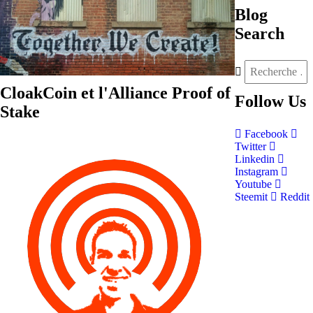
Blog
Search
CloakCoin et l'Alliance Proof of
Follow
Us
Stake
Facebook
Twitter
Linkedin
Instagram
Youtube
Steemit
Reddit