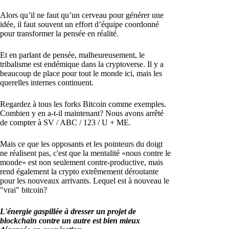
Alors qu’il ne faut qu’un cerveau pour générer une
idée, il faut souvent un effort d’équipe coordonné
pour transformer la pensée en réalité.
Et en parlant de pensée, malheureusement, le
tribalisme est endémique dans la cryptoverse. Il y a
beaucoup de place pour tout le monde ici, mais les
querelles internes continuent.
Regardez à tous les forks Bitcoin comme exemples.
Combien y en a-t-il maintenant? Nous avons arrêté
de compter à SV / ABC / 123 / U + ME.
Mais ce que les opposants et les pointeurs du doigt
ne réalisent pas, c'est que la mentalité «nous contre le
monde» est non seulement contre-productive, mais
rend également la crypto extrêmement déroutante
pour les nouveaux arrivants. Lequel est à nouveau le
"vrai" bitcoin?
L'énergie gaspillée à dresser un projet de
blockchain contre un autre est bien mieux