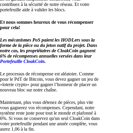
contribuez à la sécurité de notre réseau. Et votre
portefeuille aide à valider les blocs.
Et nous sommes heureux de vous récompenser
pour cela!
Les mécanismes PoS paient les HODLers sous la
forme de la pièce ou du jeton natif du projet. Dans
notre cas, les propriétaires de CloakCoin gagnent
6% de récompenses annuelles versées dans leur
Portefeuille CloakCoin
.
Le processus de récompense est aléatoire. Comme
pour le PdT de Bitcoin, vous devez gagner un jeu de
«loterie crypto» pour gagner l’honneur de placer un
nouveau bloc sur notre chaîne.
Maintenant, plus vous détenez de pièces, plus vite
vous gagnerez vos récompenses. Cependant, notre
système reste juste pour tout le monde et plafonné à
6%. Si vous ne conservez qu'un seul CloakCoin dans
votre portefeuille pendant une année complète, vous
aurez 1,06 à la fin.