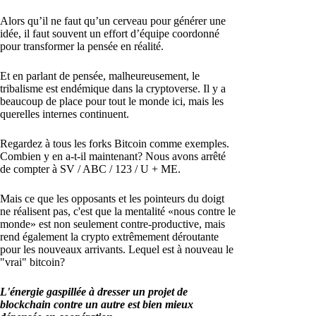
Alors qu’il ne faut qu’un cerveau pour générer une
idée, il faut souvent un effort d’équipe coordonné
pour transformer la pensée en réalité.
Et en parlant de pensée, malheureusement, le
tribalisme est endémique dans la cryptoverse. Il y a
beaucoup de place pour tout le monde ici, mais les
querelles internes continuent.
Regardez à tous les forks Bitcoin comme exemples.
Combien y en a-t-il maintenant? Nous avons arrêté
de compter à SV / ABC / 123 / U + ME.
Mais ce que les opposants et les pointeurs du doigt
ne réalisent pas, c'est que la mentalité «nous contre le
monde» est non seulement contre-productive, mais
rend également la crypto extrêmement déroutante
pour les nouveaux arrivants. Lequel est à nouveau le
"vrai" bitcoin?
L'énergie gaspillée à dresser un projet de
blockchain contre un autre est bien mieux