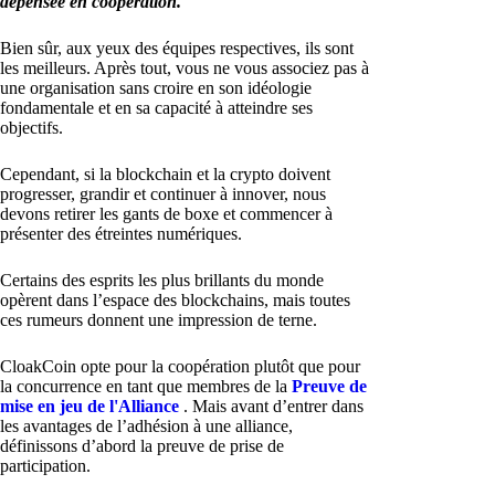
dépensée en coopération.
Bien sûr, aux yeux des équipes respectives, ils sont
les meilleurs. Après tout, vous ne vous associez pas à
une organisation sans croire en son idéologie
fondamentale et en sa capacité à atteindre ses
objectifs.
Cependant, si la blockchain et la crypto doivent
progresser, grandir et continuer à innover, nous
devons retirer les gants de boxe et commencer à
présenter des étreintes numériques.
Certains des esprits les plus brillants du monde
opèrent dans l’espace des blockchains, mais toutes
ces rumeurs donnent une impression de terne.
CloakCoin opte pour la coopération plutôt que pour
la concurrence en tant que membres de la
Preuve de
mise en jeu de l'Alliance
. Mais avant d’entrer dans
les avantages de l’adhésion à une alliance,
définissons d’abord la preuve de prise de
participation.