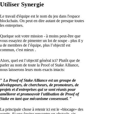
Utiliser Synergie
Le travail d'équipe est le nom du jeu dans l'espace
blockchain. On peut en dire autant de presque toutes
les entreprises.
Quelque soit votre mission - à moins peut-être que
vous essayiez de pimenter un lot de soupe - plus il y
a de membres de l’équipe, plus l’objectif est
commun, c'est mieux .
Alors, quel est l’objectif général ici? Plutôt que de
parler au nom de toute la Proof of Stake Alliance,
nous laisserons leurs mots exacts intacts:
"
La Proof of Stake Alliance est un groupe de
développeurs, de chercheurs, de promoteurs, de
projets et d'entreprises qui se sont réunis pour
améliorer et promouvoir l'utilisation de Proof of
Stake en tant que mécanisme consensuel.
"
La principale chose à retenir ici est le «blocage» des
esprits. Si une équipe rencontre un obstacle, six