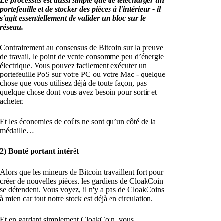
Le processus est aussi simple que de télécharger un
portefeuille et de stocker des pièces à l'intérieur - il
s'agit essentiellement de valider un bloc sur le
réseau.
Contrairement au consensus de Bitcoin sur la preuve
de travail, le point de vente consomme peu d’énergie
électrique. Vous pouvez facilement exécuter un
portefeuille PoS sur votre PC ou votre Mac - quelque
chose que vous utilisez déjà de toute façon, pas
quelque chose dont vous avez besoin pour sortir et
acheter.
Et les économies de coûts ne sont qu’un côté de la
médaille…
2) Bonté portant intérêt
Alors que les mineurs de Bitcoin travaillent fort pour
créer de nouvelles pièces, les gardiens de CloakCoin
se détendent. Vous voyez, il n'y a pas de CloakCoins
à mien car tout notre stock est déjà en circulation.
Et en gardant simplement CloakCoin, vous