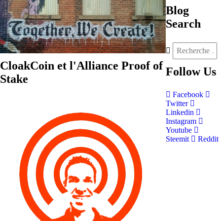
Blog
Search
CloakCoin et l'Alliance Proof of
Follow
Us
Stake
Facebook
Twitter
Linkedin
Instagram
Youtube
Steemit
Reddit