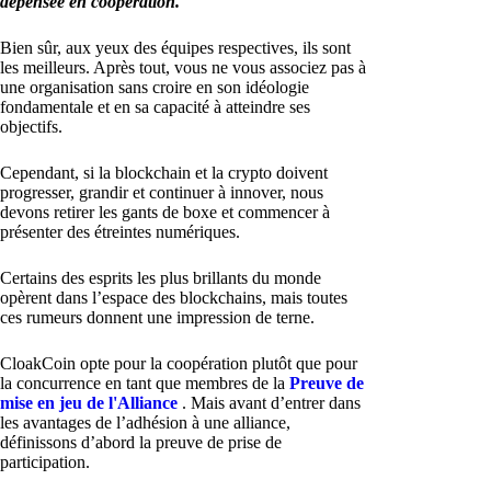
dépensée en coopération.
Bien sûr, aux yeux des équipes respectives, ils sont
les meilleurs. Après tout, vous ne vous associez pas à
une organisation sans croire en son idéologie
fondamentale et en sa capacité à atteindre ses
objectifs.
Cependant, si la blockchain et la crypto doivent
progresser, grandir et continuer à innover, nous
devons retirer les gants de boxe et commencer à
présenter des étreintes numériques.
Certains des esprits les plus brillants du monde
opèrent dans l’espace des blockchains, mais toutes
ces rumeurs donnent une impression de terne.
CloakCoin opte pour la coopération plutôt que pour
la concurrence en tant que membres de la
Preuve de
mise en jeu de l'Alliance
. Mais avant d’entrer dans
les avantages de l’adhésion à une alliance,
définissons d’abord la preuve de prise de
participation.