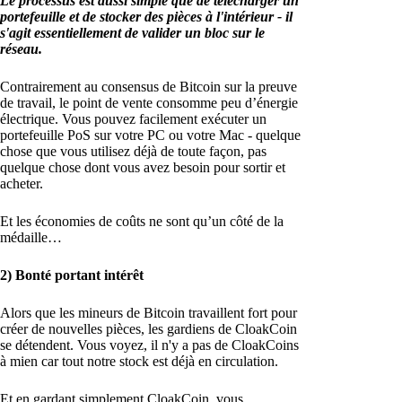
Le processus est aussi simple que de télécharger un
portefeuille et de stocker des pièces à l'intérieur - il
s'agit essentiellement de valider un bloc sur le
réseau.
Contrairement au consensus de Bitcoin sur la preuve
de travail, le point de vente consomme peu d’énergie
électrique. Vous pouvez facilement exécuter un
portefeuille PoS sur votre PC ou votre Mac - quelque
chose que vous utilisez déjà de toute façon, pas
quelque chose dont vous avez besoin pour sortir et
acheter.
Et les économies de coûts ne sont qu’un côté de la
médaille…
2) Bonté portant intérêt
Alors que les mineurs de Bitcoin travaillent fort pour
créer de nouvelles pièces, les gardiens de CloakCoin
se détendent. Vous voyez, il n'y a pas de CloakCoins
à mien car tout notre stock est déjà en circulation.
Et en gardant simplement CloakCoin, vous