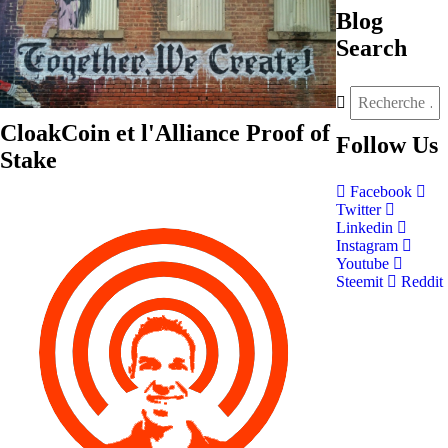
Blog
Search
CloakCoin et l'Alliance Proof of
Follow
Us
Stake
Facebook
Twitter
Linkedin
Instagram
Youtube
Steemit
Reddit