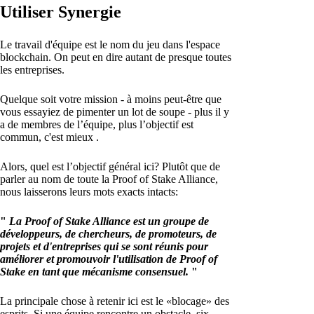
Utiliser Synergie
Le travail d'équipe est le nom du jeu dans l'espace
blockchain. On peut en dire autant de presque toutes
les entreprises.
Quelque soit votre mission - à moins peut-être que
vous essayiez de pimenter un lot de soupe - plus il y
a de membres de l’équipe, plus l’objectif est
commun, c'est mieux .
Alors, quel est l’objectif général ici? Plutôt que de
parler au nom de toute la Proof of Stake Alliance,
nous laisserons leurs mots exacts intacts:
"
La Proof of Stake Alliance est un groupe de
développeurs, de chercheurs, de promoteurs, de
projets et d'entreprises qui se sont réunis pour
améliorer et promouvoir l'utilisation de Proof of
Stake en tant que mécanisme consensuel.
"
La principale chose à retenir ici est le «blocage» des
esprits. Si une équipe rencontre un obstacle, six