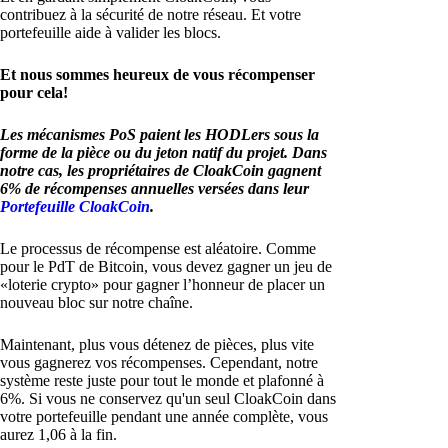
contribuez à la sécurité de notre réseau. Et votre
portefeuille aide à valider les blocs.
Et nous sommes heureux de vous récompenser
pour cela!
Les mécanismes PoS paient les HODLers sous la
forme de la pièce ou du jeton natif du projet. Dans
notre cas, les propriétaires de CloakCoin gagnent
6% de récompenses annuelles versées dans leur
Portefeuille CloakCoin
.
Le processus de récompense est aléatoire. Comme
pour le PdT de Bitcoin, vous devez gagner un jeu de
«loterie crypto» pour gagner l’honneur de placer un
nouveau bloc sur notre chaîne.
Maintenant, plus vous détenez de pièces, plus vite
vous gagnerez vos récompenses. Cependant, notre
système reste juste pour tout le monde et plafonné à
6%. Si vous ne conservez qu'un seul CloakCoin dans
votre portefeuille pendant une année complète, vous
aurez 1,06 à la fin.