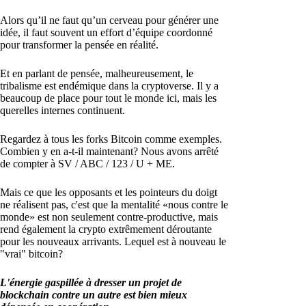
Alors qu’il ne faut qu’un cerveau pour générer une
idée, il faut souvent un effort d’équipe coordonné
pour transformer la pensée en réalité.
Et en parlant de pensée, malheureusement, le
tribalisme est endémique dans la cryptoverse. Il y a
beaucoup de place pour tout le monde ici, mais les
querelles internes continuent.
Regardez à tous les forks Bitcoin comme exemples.
Combien y en a-t-il maintenant? Nous avons arrêté
de compter à SV / ABC / 123 / U + ME.
Mais ce que les opposants et les pointeurs du doigt
ne réalisent pas, c'est que la mentalité «nous contre le
monde» est non seulement contre-productive, mais
rend également la crypto extrêmement déroutante
pour les nouveaux arrivants. Lequel est à nouveau le
"vrai" bitcoin?
L'énergie gaspillée à dresser un projet de
blockchain contre un autre est bien mieux