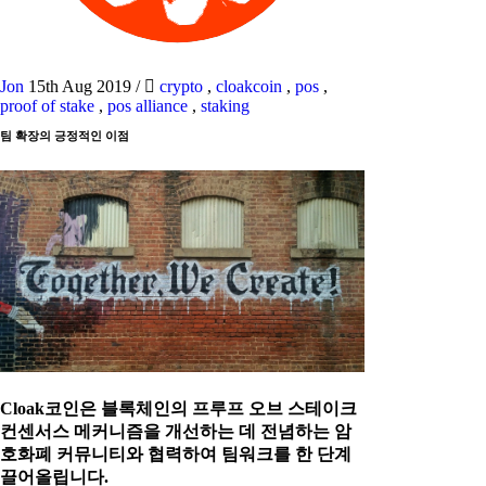
Jon
15th Aug 2019
/
crypto
,
cloakcoin
,
pos
,
proof of stake
,
pos alliance
,
staking
팀 확장의 긍정적인 이점
Cloak코인은 블록체인의 프루프 오브 스테이크
컨센서스 메커니즘을 개선하는 데 전념하는 암
호화폐 커뮤니티와 협력하여 팀워크를 한 단계
끌어올립니다.