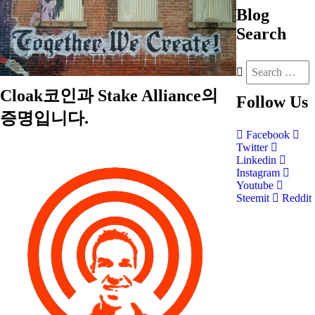
Blog
Search
Cloak코인과 Stake Alliance의
Follow
Us
증명입니다.
Facebook
Twitter
Linkedin
Instagram
Youtube
Steemit
Reddit