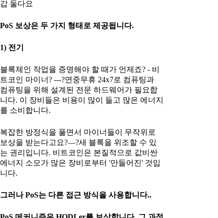
갑 둘다요
PoS 보상은 두 가지 형태로 제공됩니다.
1) 전기
블록체인 작업을 증명해야 할 때가 언제죠? - 비
트코인 마이너? ---?연중무휴 24x7로 컴퓨팅과
컴퓨팅을 위해 설계된 전문 하드웨어가 필요합
니다. 이 장비들은 비용이 많이 들고 많은 에너지
를 소비합니다.
복잡한 방정식을 풀면서 마이너들이 무작위로
보상을 받는다고요?—?새 블록을 위조할 수 있
는 권리입니다. 비트코인은 본질적으로 값비싼
에너지 소모가 많은 장비로부터 '만들어진' 것입
니다.
그러나 PoS는 다른 접근 방식을 사용합니다..
PoS 메커니즘은 HODLer를 보상합니다. 그 과정