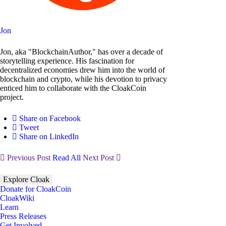
Jon
Jon, aka "BlockchainAuthor," has over a decade of
storytelling experience. His fascination for
decentralized economies drew him into the world of
blockchain and crypto, while his devotion to privacy
enticed him to collaborate with the CloakCoin
project.
Share on Facebook
Tweet
Share on LinkedIn
Previous Post
Read All
Next Post
Explore Cloak
Donate for CloakCoin
CloakWiki
Learn
Press Releases
Get Involved