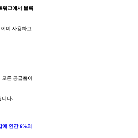
네트워크에서 블록
?—이미 사용하고
의 모든 공급품이
됩니다.
지갑에 연간 6%의