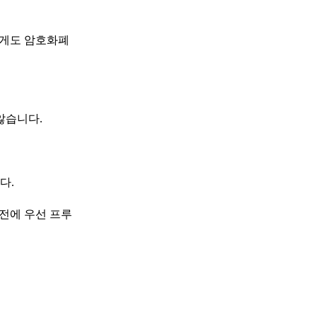
에게도 암호화폐
않습니다.
다.
 전에 우선 프루