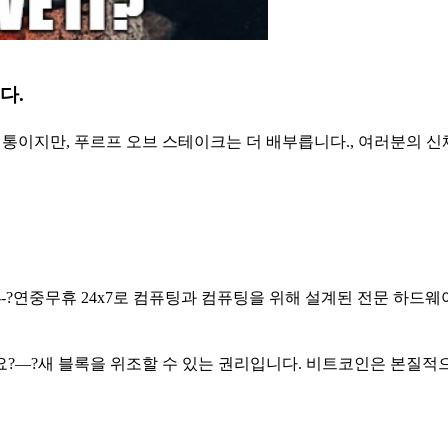
다.
통이지만, 푸르프 오브 스테이크는 더 배부릅니다., 여러분의 신
---?연중무휴 24x7로 컴퓨팅과 컴퓨팅을 위해 설계된 전문 하드
?—?새 블록을 위조할 수 있는 권리입니다. 비트코인은 본질적