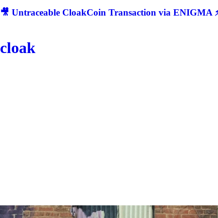
🎥 Untraceable CloakCoin Transaction via ENIGMA ⚡
cloak