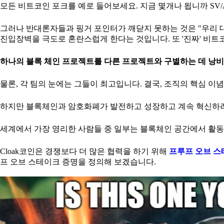
모든 비트코인 포크를 예로 들어보세요. 지금 몇개나 됩니까 SV/A
그러나 반대론자들과 핑거 포인터가 깨닫지 못하는 것은 "우리 
진입장벽을 극도로 혼란스럽게 한다는 것입니다. 또 '진짜' 비트
하나의 블록 체인 프로젝트를 다른 프로젝트와 구별하는 데 낭비
물론, 각 팀의 눈에는 그들이 최고입니다. 결국, 조직의 핵심 이
하지만 블록체인과 암호화폐가 발전하고 성장하고 계속 혁신하려
세계에서 가장 영리한 사람들 중 일부는 블록체인 공간에서 활동
Cloak코인은 경쟁보다 더 많은 협력을 하기 위해
프루프 오브 
프 오브 스테이크 증명을 정의해 보겠습니다.