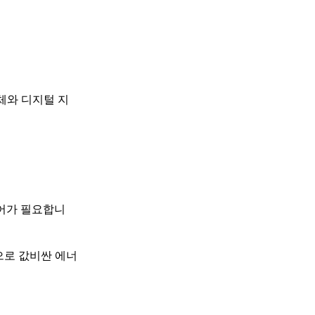
체와 디지털 지
웨어가 필요합니
으로 값비싼 에너