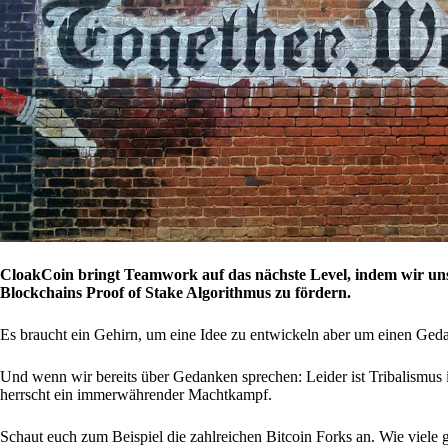
CloakCoin bringt Teamwork auf das nächste Level, indem wir uns m
Blockchains Proof of Stake Algorithmus zu fördern.
Es braucht ein Gehirn, um eine Idee zu entwickeln aber um einen Geda
Und wenn wir bereits über Gedanken sprechen: Leider ist Tribalismus i
herrscht ein immerwährender Machtkampf.
Schaut euch zum Beispiel die zahlreichen Bitcoin Forks an. Wie viele