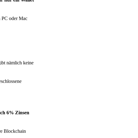
em PC oder Mac
ibt nämlich keine
geschlossene
ich 6% Zinsen
re Blockchain