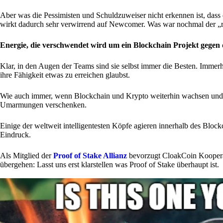
Aber was die Pessimisten und Schuldzuweiser nicht erkennen ist, dass 
wirkt dadurch sehr verwirrend auf Newcomer. Was war nochmal der „r
Energie, die verschwendet wird um ein Blockchain Projekt gegen d
Klar, in den Augen der Teams sind sie selbst immer die Besten. Immerh
ihre Fähigkeit etwas zu erreichen glaubst.
Wie auch immer, wenn Blockchain und Krypto weiterhin wachsen und si
Umarmungen verschenken.
Einige der weltweit intelligentesten Köpfe agieren innerhalb des Bloc
Eindruck.
Als Mitglied der
Proof of Stake Allianz
bevorzugt CloakCoin Kooperati
übergehen: Lasst uns erst klarstellen was Proof of Stake überhaupt ist.