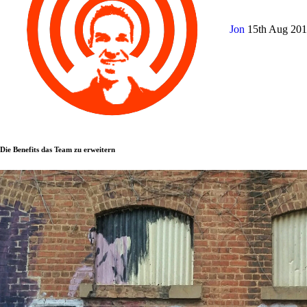
Jon
15th Aug 20
Die Benefits das Team zu erweitern