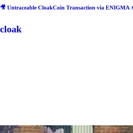
🎥 Untraceable CloakCoin Transaction via ENIGMA ⚡
cloak