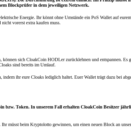
nem Blockprüfer in dem jeweiligen Netzwerk.
elektrische Energie. Ihr könnt ohne Umstände ein PoS Wallet auf eur
 nicht vorerst extra kaufen muss.
ren, können sich CloakCoin HODLer zurücklehnen und entspannen. Es g
Cloaks sind bereits im Umlauf.
 indem ihr eure Cloaks lediglich haltet. Euer Wallet trägt dazu bei ab
bzw. Token. In unserem Fall erhalten CloakCoin Besitzer jährl
W. Ihr müsst beim Kryptolotto gewinnen, um einen neuen Block an unse