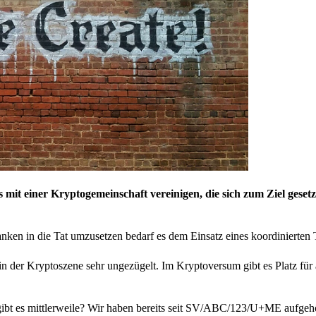
it einer Kryptogemeinschaft vereinigen, die sich zum Ziel gesetz
nken in die Tat umzusetzen bedarf es dem Einsatz eines koordinierten
n der Kryptoszene sehr ungezügelt. Im Kryptoversum gibt es Platz für 
 gibt es mittlerweile? Wir haben bereits seit SV/ABC/123/U+ME aufgehö