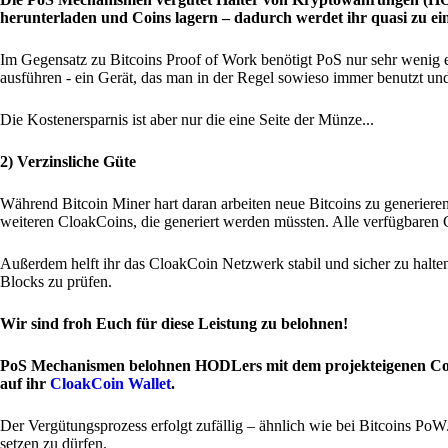
herunterladen und Coins lagern – dadurch werdet ihr quasi zu ei
Im Gegensatz zu Bitcoins Proof of Work benötigt PoS nur sehr wenig 
ausführen - ein Gerät, das man in der Regel sowieso immer benutzt und
Die Kostenersparnis ist aber nur die eine Seite der Münze...
2) Verzinsliche Güte
Während Bitcoin Miner hart daran arbeiten neue Bitcoins zu generie
weiteren CloakCoins, die generiert werden müssten. Alle verfügbaren 
Außerdem helft ihr das CloakCoin Netzwerk stabil und sicher zu halten,
Blocks zu prüfen.
Wir sind froh Euch für diese Leistung zu belohnen!
PoS Mechanismen belohnen HODLers mit dem projekteigenen Coin 
auf ihr
CloakCoin Wallet
.
Der Vergütungsprozess erfolgt zufällig – ähnlich wie bei Bitcoins Po
setzen zu dürfen.