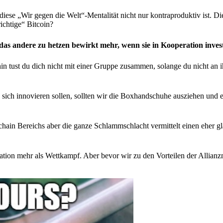
diese „Wir gegen die Welt“-Mentalität nicht nur kontraproduktiv ist. D
ichtige“ Bitcoin?
as andere zu hetzen bewirkt mehr, wenn sie in Kooperation invest
in tust du dich nicht mit einer Gruppe zusammen, solange du nicht an 
ch innovieren sollen, sollten wir die Boxhandschuhe ausziehen und ei
kchain Bereichs aber die ganze Schlammschlacht vermittelt einen eher g
on mehr als Wettkampf. Aber bevor wir zu den Vorteilen der Allianzm