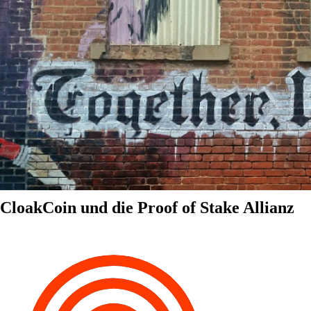
CloakCoin und die Proof of Stake Allianz