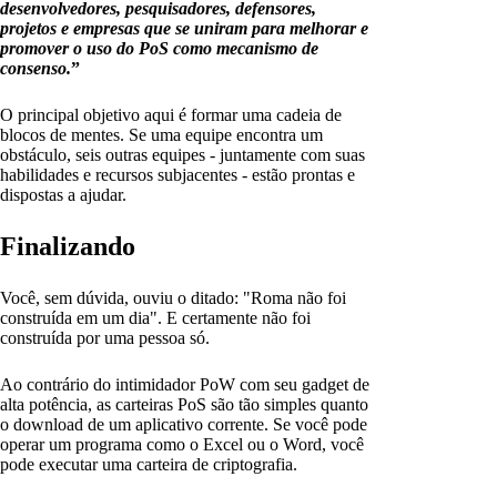
desenvolvedores, pesquisadores, defensores,
projetos e empresas que se uniram para melhorar e
promover o uso do PoS como mecanismo de
consenso.
”
O principal objetivo aqui é formar uma cadeia de
blocos de mentes. Se uma equipe encontra um
obstáculo, seis outras equipes - juntamente com suas
habilidades e recursos subjacentes - estão prontas e
dispostas a ajudar.
Finalizando
Você, sem dúvida, ouviu o ditado: "Roma não foi
construída em um dia". E certamente não foi
construída por uma pessoa só.
Ao contrário do intimidador PoW com seu gadget de
alta potência, as carteiras PoS são tão simples quanto
o download de um aplicativo corrente. Se você pode
operar um programa como o Excel ou o Word, você
pode executar uma carteira de criptografia.