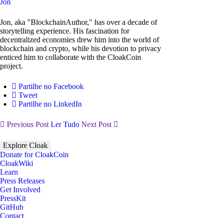
Jon
Jon, aka "BlockchainAuthor," has over a decade of
storytelling experience. His fascination for
decentralized economies drew him into the world of
blockchain and crypto, while his devotion to privacy
enticed him to collaborate with the CloakCoin
project.
Partilhe no Facebook
Tweet
Partilhe no LinkedIn
Previous Post
Ler Tudo
Next Post
Explore Cloak
Donate for CloakCoin
CloakWiki
Learn
Press Releases
Get Involved
PressKit
GitHub
Contact