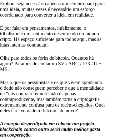
Embora seja necessário apenas um cérebro para gerar
uma ideia, muitas vezes é necessário um esforço
coordenado para converter a ideia em realidade.
E por falar em pensamentos, infelizmente, o
tribalismo é um sentimento desenfreado no mundo
cripto. Há espaço suficiente para todos aqui, mas as
lutas internas continuam.
Olhe para todos os forks de bitcoin. Quantos há
agora? Paramos de contar no SV / ABC / 123 / U +
ME.
Mas o que os pessimistas e os que vivem apontando
o dedo não conseguem perceber é que a mentalidade
de “nós contra o mundo” não é apenas
contraproducente, mas também torna a criptografia
extremamente confusa para os recém-chegados. Qual
deles é o “verdadeiro bitcoin” de novo?
A energia desperdiçada em colocar um projeto
blockchain contra outro seria muito melhor gasta
em cooperação.