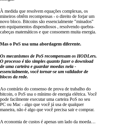
À medida que resolvem equações complexas, os
mineiros obtêm recompensas - o direito de forjar um
novo bloco. Bitcoins são essencialmente "minados"
em equipamentos dispendiosos , resolvendo quebra-
cabeças matemáticos e que consomem muita energia.
Mas o PoS usa uma abordagem diferente.
Os mecanismos de PoS recompensam os HODLers.
O processo é tão simples quanto fazer o download
de uma carteira e guardar moedas nela -
essencialmente, você tornar-se um validador de
blocos da rede.
Ao contrário do consenso de prova de trabalho do
bitcoin, o PoS usa o mínimo de energia elétrica. Você
pode facilmente executar uma carteira PoS no seu
PC ou Mac - algo que você já usa de qualquer
maneira, não é algo que você precisa sair e comprar.
A economia de custos é apenas um lado da moeda…