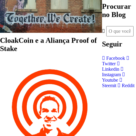
Procurar
no Blog
CloakCoin e a Aliança Proof of
Seguir
Stake
Facebook
Twitter
Linkedin
Instagram
Youtube
Steemit
Reddit