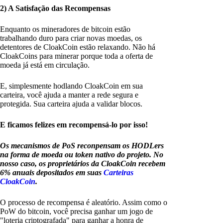
2) A Satisfação das Recompensas
Enquanto os mineradores de bitcoin estão
trabalhando duro para criar novas moedas, os
detentores de CloakCoin estão relaxando. Não há
CloakCoins para minerar porque toda a oferta de
moeda já está em circulação.
E, simplesmente hodlando CloakCoin em sua
carteira, você ajuda a manter a rede segura e
protegida. Sua carteira ajuda a validar blocos.
E ficamos felizes em recompensá-lo por isso!
Os mecanismos de PoS reconpensam os HODLers
na forma de moeda ou token nativo do projeto. No
nosso caso, os proprietários da CloakCoin recebem
6% anuais depositados em suas
Carteiras
CloakCoin
.
O processo de recompensa é aleatório. Assim como o
PoW do bitcoin, você precisa ganhar um jogo de
"loteria criptografada" para ganhar a honra de