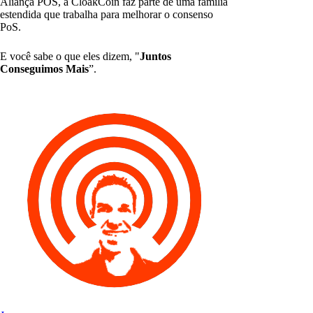
Aliança POS, a CloakCoin faz parte de uma família
estendida que trabalha para melhorar o consenso
PoS.
E você sabe o que eles dizem, "
Juntos
Conseguimos Mais
”.