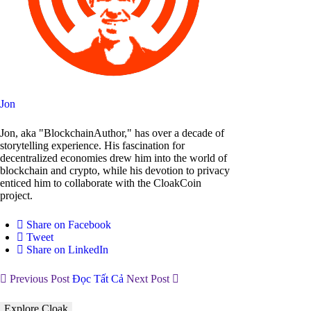
Jon
Jon, aka "BlockchainAuthor," has over a decade of
storytelling experience. His fascination for
decentralized economies drew him into the world of
blockchain and crypto, while his devotion to privacy
enticed him to collaborate with the CloakCoin
project.
Share on Facebook
Tweet
Share on LinkedIn
Previous Post
Đọc Tất Cả
Next Post
Explore Cloak