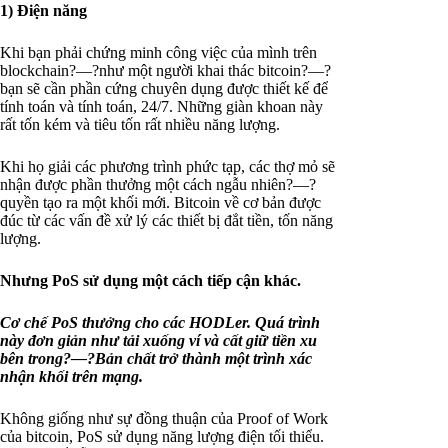
1) Điện năng
Khi bạn phải chứng minh công việc của mình trên
blockchain?—?như một người khai thác bitcoin?—?
bạn sẽ cần phần cứng chuyên dụng được thiết kế để
tính toán và tính toán, 24/7. Những giàn khoan này
rất tốn kém và tiêu tốn rất nhiều năng lượng.
Khi họ giải các phương trình phức tạp, các thợ mỏ sẽ
nhận được phần thưởng một cách ngẫu nhiên?—?
quyền tạo ra một khối mới. Bitcoin về cơ bản được
đúc từ các vấn đề xử lý các thiết bị đắt tiền, tốn năng
lượng.
Nhưng PoS sử dụng một cách tiếp cận khác.
Cơ chế PoS thưởng cho các HODLer. Quá trình
này đơn giản như tải xuống ví và cất giữ tiền xu
bên trong?—?Bản chất trở thành một trình xác
nhận khối trên mạng.
Không giống như sự đồng thuận của Proof of Work
của bitcoin, PoS sử dụng năng lượng điện tối thiểu.