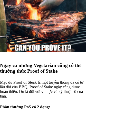
Ngay cả những Vegetarian cũng có thể
thưởng thức Proof of Stake
Mặc dù Proof of Steak là một truyền thống đã có từ
lâu đời của BBQ, Proof of Stake ngày càng được
hoàn thiện. Dù là đối với ví thực và kỹ thuật số của
bạn.
Phần thưởng PoS có 2 dạng: