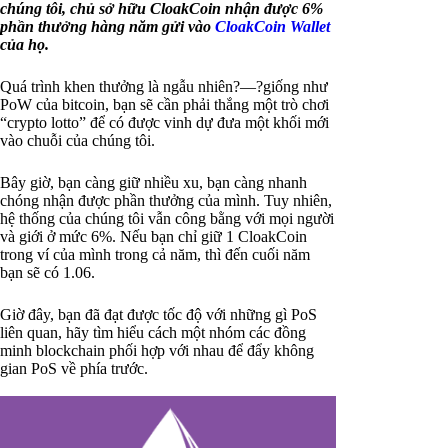
chúng tôi, chủ sở hữu CloakCoin nhận được 6%
phần thưởng hàng năm gửi vào
CloakCoin Wallet
của họ.
Quá trình khen thưởng là ngẫu nhiên?—?giống như
PoW của bitcoin, bạn sẽ cần phải thắng một trò chơi
“crypto lotto” để có được vinh dự đưa một khối mới
vào chuỗi của chúng tôi.
Bây giờ, bạn càng giữ nhiều xu, bạn càng nhanh
chóng nhận được phần thưởng của mình. Tuy nhiên,
hệ thống của chúng tôi vẫn công bằng với mọi người
và giới ở mức 6%. Nếu bạn chỉ giữ 1 CloakCoin
trong ví của mình trong cả năm, thì đến cuối năm
bạn sẽ có 1.06.
Giờ đây, bạn đã đạt được tốc độ với những gì PoS
liên quan, hãy tìm hiểu cách một nhóm các đồng
minh blockchain phối hợp với nhau để đẩy không
gian PoS về phía trước.