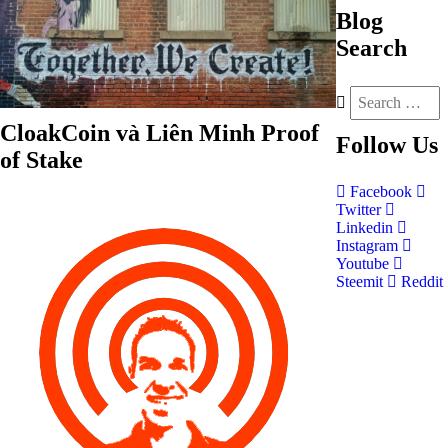
Blog
Search
CloakCoin và Liên Minh Proof
Follow
Us
of Stake
Facebook
Twitter
Linkedin
Instagram
Youtube
Steemit
Reddit