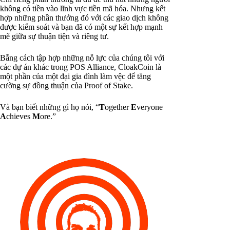
không có tiền vào lĩnh vực tiền mã hóa. Nhưng kết
hợp những phần thưởng đó với các giao dịch không
được kiểm soát và bạn đã có một sự kết hợp mạnh
mẽ giữa sự thuận tiện và riêng tư.
Bằng cách tập hợp những nỗ lực của chúng tôi với
các dự án khác trong POS Alliance, CloakCoin là
một phần của một đại gia đình làm vệc để tăng
cường sự đồng thuận của Proof of Stake.
Và bạn biết những gì họ nói, “
T
ogether
E
veryone
A
chieves
M
ore.”