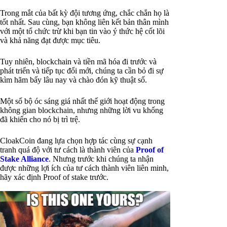
Trong mắt của bất kỳ đội tương ứng, chắc chắn họ là
tốt nhất. Sau cùng, bạn không liên kết bản thân mình
với một tổ chức trừ khi bạn tin vào ý thức hệ cốt lõi
và khả năng đạt được mục tiêu.
Tuy nhiên, blockchain và tiền mã hóa đi trước và
phát triển và tiếp tục đổi mới, chúng ta cần bỏ đi sự
kìm hãm bấy lâu nay và chào đón kỹ thuật số.
Một số bộ óc sáng giá nhất thế giới hoạt động trong
không gian blockchain, nhưng những lời vu khống
đã khiến cho nó bị trì trệ.
CloakCoin đang lựa chọn hợp tác cùng sự cạnh
tranh quá độ với tư cách là thành viên của
Proof of
Stake Alliance
. Nhưng trước khi chúng ta nhận
được những lợi ích của tư cách thành viên liên minh,
hãy xác định Proof of stake trước.