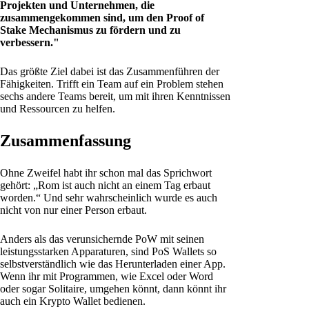
Projekten und Unternehmen, die
zusammengekommen sind, um den Proof of
Stake Mechanismus zu fördern und zu
verbessern."
Das größte Ziel dabei ist das Zusammenführen der
Fähigkeiten. Trifft ein Team auf ein Problem stehen
sechs andere Teams bereit, um mit ihren Kenntnissen
und Ressourcen zu helfen.
Zusammenfassung
Ohne Zweifel habt ihr schon mal das Sprichwort
gehört: „Rom ist auch nicht an einem Tag erbaut
worden.“ Und sehr wahrscheinlich wurde es auch
nicht von nur einer Person erbaut.
Anders als das verunsichernde PoW mit seinen
leistungsstarken Apparaturen, sind PoS Wallets so
selbstverständlich wie das Herunterladen einer App.
Wenn ihr mit Programmen, wie Excel oder Word
oder sogar Solitaire, umgehen könnt, dann könnt ihr
auch ein Krypto Wallet bedienen.