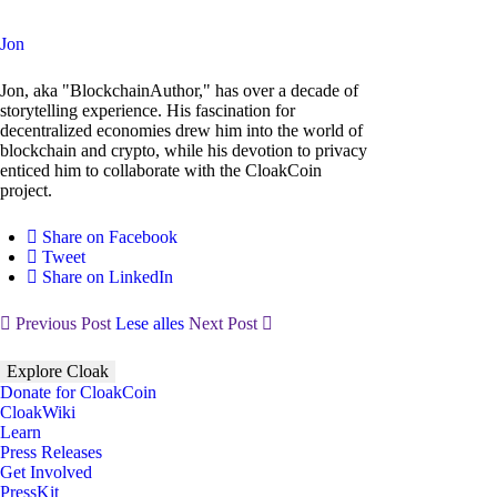
Jon
Jon, aka "BlockchainAuthor," has over a decade of
storytelling experience. His fascination for
decentralized economies drew him into the world of
blockchain and crypto, while his devotion to privacy
enticed him to collaborate with the CloakCoin
project.
Share on Facebook
Tweet
Share on LinkedIn
Previous Post
Lese alles
Next Post
Explore Cloak
Donate for CloakCoin
CloakWiki
Learn
Press Releases
Get Involved
PressKit