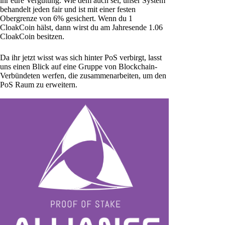
ihr eure Vergütung. Wie dem auch sei, unser System
behandelt jeden fair und ist mit einer festen
Obergrenze von 6% gesichert. Wenn du 1
CloakCoin hälst, dann wirst du am Jahresende 1.06
CloakCoin besitzen.
Da ihr jetzt wisst was sich hinter PoS verbirgt, lasst
uns einen Blick auf eine Gruppe von Blockchain-
Verbündeten werfen, die zusammenarbeiten, um den
PoS Raum zu erweitern.