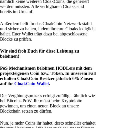
nämlich keine weiteren CloakCoins, die generiert
werden müssten. Alle verfügbaren Cloaks sind
bereits im Umlauf.
Außerdem helft ihr das CloakCoin Netzwerk stabil
und sicher zu halten, indem ihr eure Cloaks lediglich
haltet. Euer Wallet trägt dazu bei abgeschlossene
Blocks zu prüfen.
Wir sind froh Euch für diese Leistung zu
belohnen!
PoS Mechanismen belohnen HODLers mit dem
projekteigenen Coin bzw. Token. In unserem Fall
erhalten CloakCoin Besitzer jährlich 6% Zinsen
auf ihr
CloakCoin Wallet
.
Der Vergütungsprozess erfolgt zufällig – ähnlich wie
bei Bitcoins PoW. Ihr müsst beim Kryptolotto
gewinnen, um einen neuen Block an unsere
Blockchain setzen zu dürfen.
Nun, je mehr Coins ihr haltet, desto schneller erhaltet