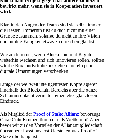
Blockchain Projekt gegen das andere zu hetzen
bewirkt mehr, wenn sie in Kooperation investiert
wird.
Klar, in den Augen der Teams sind sie selbst immer
die Besten. Immerhin tust du dich nicht mit einer
Gruppe zusammen, solange du nicht an ihre Vision
und an ihre Fähigkeit etwas zu erreichen glaubst.
Wie auch immer, wenn Blockchain und Krypto
weiterhin wachsen und sich innovieren sollen, sollten
wir die Boxhandschuhe ausziehen und ein paar
digitale Umarmungen verschenken.
Einige der weltweit intelligentesten Köpfe agieren
innerhalb des Blockchain Bereichs aber die ganze
Schlammschlacht vermittelt einen eher glanzlosen
Eindruck.
Als Mitglied der
Proof of Stake Allianz
bevorzugt
CloakCoin Kooperation mehr als Wettkampf. Aber
bevor wir zu den Vorteilen der Allianzmitgliedschaft
übergehen: Lasst uns erst klarstellen was Proof of
Stake überhaupt ist.