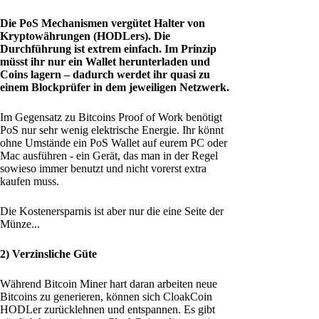
Die PoS Mechanismen vergütet Halter von
Kryptowährungen (HODLers). Die
Durchführung ist extrem einfach. Im Prinzip
müsst ihr nur ein Wallet herunterladen und
Coins lagern – dadurch werdet ihr quasi zu
einem Blockprüfer in dem jeweiligen Netzwerk.
Im Gegensatz zu Bitcoins Proof of Work benötigt
PoS nur sehr wenig elektrische Energie. Ihr könnt
ohne Umstände ein PoS Wallet auf eurem PC oder
Mac ausführen - ein Gerät, das man in der Regel
sowieso immer benutzt und nicht vorerst extra
kaufen muss.
Die Kostenersparnis ist aber nur die eine Seite der
Münze...
2) Verzinsliche Güte
Während Bitcoin Miner hart daran arbeiten neue
Bitcoins zu generieren, können sich CloakCoin
HODLer zurücklehnen und entspannen. Es gibt