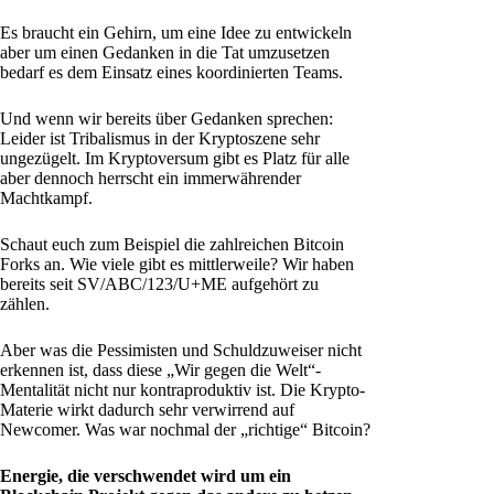
Es braucht ein Gehirn, um eine Idee zu entwickeln
aber um einen Gedanken in die Tat umzusetzen
bedarf es dem Einsatz eines koordinierten Teams.
Und wenn wir bereits über Gedanken sprechen:
Leider ist Tribalismus in der Kryptoszene sehr
ungezügelt. Im Kryptoversum gibt es Platz für alle
aber dennoch herrscht ein immerwährender
Machtkampf.
Schaut euch zum Beispiel die zahlreichen Bitcoin
Forks an. Wie viele gibt es mittlerweile? Wir haben
bereits seit SV/ABC/123/U+ME aufgehört zu
zählen.
Aber was die Pessimisten und Schuldzuweiser nicht
erkennen ist, dass diese „Wir gegen die Welt“-
Mentalität nicht nur kontraproduktiv ist. Die Krypto-
Materie wirkt dadurch sehr verwirrend auf
Newcomer. Was war nochmal der „richtige“ Bitcoin?
Energie, die verschwendet wird um ein