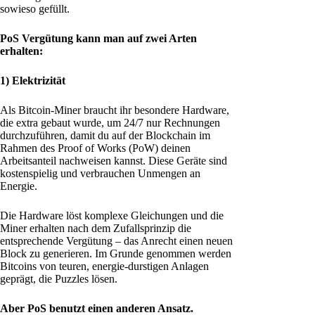
sowieso gefüllt.
PoS Vergütung kann man auf zwei Arten
erhalten:
1) Elektrizität
Als Bitcoin-Miner braucht ihr besondere Hardware,
die extra gebaut wurde, um 24/7 nur Rechnungen
durchzuführen, damit du auf der Blockchain im
Rahmen des Proof of Works (PoW) deinen
Arbeitsanteil nachweisen kannst. Diese Geräte sind
kostenspielig und verbrauchen Unmengen an
Energie.
Die Hardware löst komplexe Gleichungen und die
Miner erhalten nach dem Zufallsprinzip die
entsprechende Vergütung – das Anrecht einen neuen
Block zu generieren. Im Grunde genommen werden
Bitcoins von teuren, energie-durstigen Anlagen
geprägt, die Puzzles lösen.
Aber PoS benutzt einen anderen Ansatz.