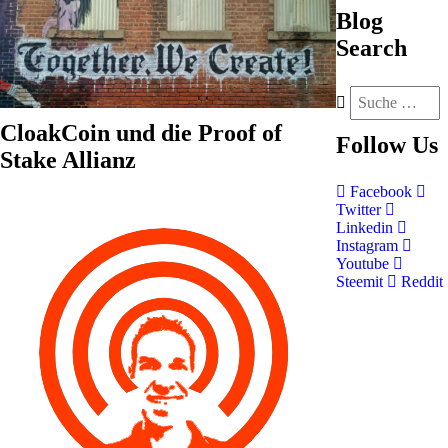
Blog
Search
CloakCoin und die Proof of
Follow
Us
Stake Allianz
Facebook
Twitter
Linkedin
Instagram
Youtube
Steemit
Reddit