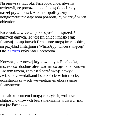
Na pierwszy rzut oka Facebook chce, abyśmy
uwierzyli, że poważnie podchodzą do ochrony
naszej prywatności. Ale monopolistyczny
konglomerat nie daje nam powodu, by wierzyć w ich
obietnice.
Facebook zawsze znajdzie sposób na sprzedaż
naszych danych. To jest ich chleb i masło i jak
finansują okup innych firm, które mogą im zapobiec,
na przykład Instagram i WhatsApp. Chcesz więcej?
Oto
72 firm
który jadł Facebooka.
Korzystając z nowej kryptowaluty z Facebooka,
możesz swobodnie oferować im swoje dane. Znowu
Ale tym razem, zamiast śledzić swoje nawyki
związane z wydatkami i śledzić cię w Internecie,
uczestniczysz w ich wewnętrznym ekosystemie
finansowym.
Jednak konsumenci mogą cieszyć się wolnością
płatności cyfrowych bez zwiększania wpływu, jaki
ma już Facebook.