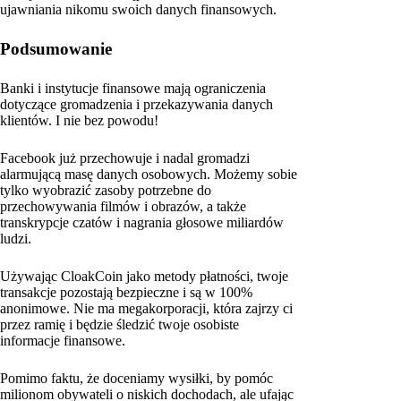
ujawniania nikomu swoich danych finansowych.
Podsumowanie
Banki i instytucje finansowe mają ograniczenia
dotyczące gromadzenia i przekazywania danych
klientów. I nie bez powodu!
Facebook już przechowuje i nadal gromadzi
alarmującą masę danych osobowych. Możemy sobie
tylko wyobrazić zasoby potrzebne do
przechowywania filmów i obrazów, a także
transkrypcje czatów i nagrania głosowe miliardów
ludzi.
Używając CloakCoin jako metody płatności, twoje
transakcje pozostają bezpieczne i są w 100%
anonimowe. Nie ma megakorporacji, która zajrzy ci
przez ramię i będzie śledzić twoje osobiste
informacje finansowe.
Pomimo faktu, że doceniamy wysiłki, by pomóc
milionom obywateli o niskich dochodach, ale ufając