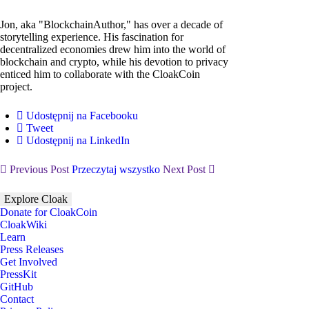
Jon, aka "BlockchainAuthor," has over a decade of
storytelling experience. His fascination for
decentralized economies drew him into the world of
blockchain and crypto, while his devotion to privacy
enticed him to collaborate with the CloakCoin
project.
Udostępnij na Facebooku
Tweet
Udostępnij na LinkedIn
Previous Post
Przeczytaj wszystko
Next Post
Explore Cloak
Donate for CloakCoin
CloakWiki
Learn
Press Releases
Get Involved
PressKit
GitHub
Contact