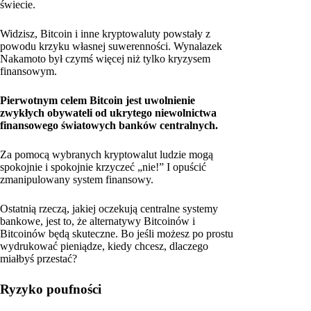
świecie.
Widzisz, Bitcoin i inne kryptowaluty powstały z
powodu krzyku własnej suwerenności. Wynalazek
Nakamoto był czymś więcej niż tylko kryzysem
finansowym.
Pierwotnym celem Bitcoin jest uwolnienie
zwykłych obywateli od ukrytego niewolnictwa
finansowego światowych banków centralnych.
Za pomocą wybranych kryptowalut ludzie mogą
spokojnie i spokojnie krzyczeć „nie!” I opuścić
zmanipulowany system finansowy.
Ostatnią rzeczą, jakiej oczekują centralne systemy
bankowe, jest to, że alternatywy Bitcoinów i
Bitcoinów będą skuteczne. Bo jeśli możesz po prostu
wydrukować pieniądze, kiedy chcesz, dlaczego
miałbyś przestać?
Ryzyko poufności