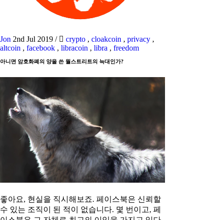
Jon
2nd Jul 2019
/
crypto
,
cloakcoin
,
privacy
,
altcoin
,
facebook
,
libracoin
,
libra
,
freedom
아니면 암호화폐의 양을 쓴 월스트리트의 늑대인가?
좋아요, 현실을 직시해보죠. 페이스북은 신뢰할
수 있는 조직이 된 적이 없습니다. 몇 번이고, 페
이스북은 그 자체로 최고의 이익을 가지고 있다