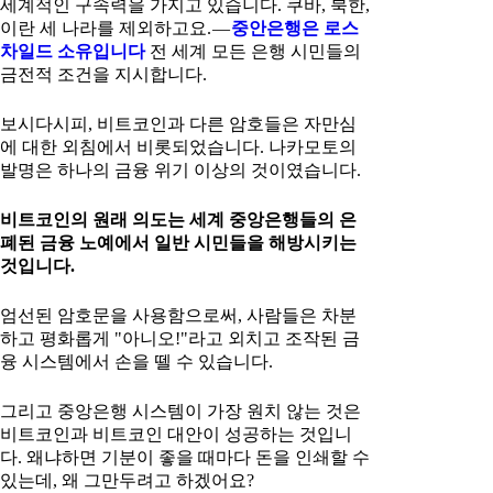
세계적인 구속력을 가지고 있습니다. 쿠바, 북한,
이란 세 나라를 제외하고요. —
중안은행은 로스
차일드 소유입니다
전 세계 모든 은행 시민들의
금전적 조건을 지시합니다.
보시다시피, 비트코인과 다른 암호들은 자만심
에 대한 외침에서 비롯되었습니다. 나카모토의
발명은 하나의 금융 위기 이상의 것이였습니다.
비트코인의 원래 의도는 세계 중앙은행들의 은
폐된 금융 노예에서 일반 시민들을 해방시키는
것입니다.
엄선된 암호문을 사용함으로써, 사람들은 차분
하고 평화롭게 "아니오!"라고 외치고 조작된 금
융 시스템에서 손을 뗄 수 있습니다.
그리고 중앙은행 시스템이 가장 원치 않는 것은
비트코인과 비트코인 대안이 성공하는 것입니
다. 왜냐하면 기분이 좋을 때마다 돈을 인쇄할 수
있는데, 왜 그만두려고 하겠어요?