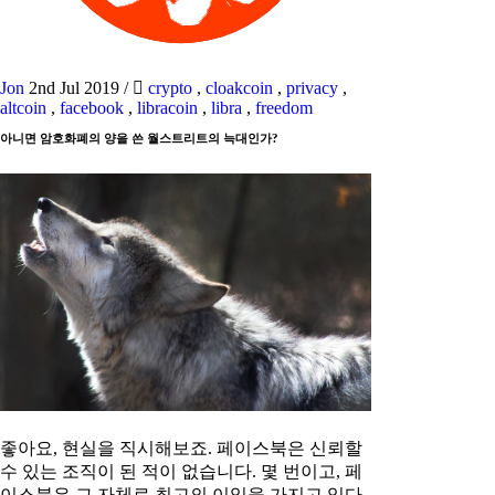
Jon
2nd Jul 2019
/
crypto
,
cloakcoin
,
privacy
,
altcoin
,
facebook
,
libracoin
,
libra
,
freedom
아니면 암호화폐의 양을 쓴 월스트리트의 늑대인가?
좋아요, 현실을 직시해보죠. 페이스북은 신뢰할
수 있는 조직이 된 적이 없습니다. 몇 번이고, 페
이스북은 그 자체로 최고의 이익을 가지고 있다