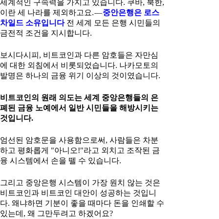
세계적인 구속력을 가지고 있습니다. 쿠바, 북한,
이란 세 나라를 제외하고요. —
중안은행은 로스
차일드 소유입니다
전 세계 모든 은행 시민들의
금전적 조건을 지시합니다.
보시다시피, 비트코인과 다른 암호들은 자만심
에 대한 외침에서 비롯되었습니다. 나카모토의
발명은 하나의 금융 위기 이상의 것이였습니다.
비트코인의 원래 의도는 세계 중앙은행들의 은
폐된 금융 노예에서 일반 시민들을 해방시키는
것입니다.
엄선된 암호문을 사용함으로써, 사람들은 차분
하고 평화롭게 "아니오!"라고 외치고 조작된 금
융 시스템에서 손을 뗄 수 있습니다.
그리고 중앙은행 시스템이 가장 원치 않는 것은
비트코인과 비트코인 대안이 성공하는 것입니
다. 왜냐하면 기분이 좋을 때마다 돈을 인쇄할 수
있는데, 왜 그만두려고 하겠어요?