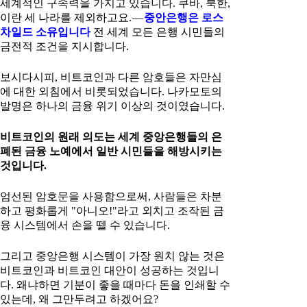
세계적인 구속력을 가지고 있습니다. 쿠바, 북한,
이란 세 나라를 제외하고요. —
중안은행은 로스
차일드 소유입니다
전 세계 모든 은행 시민들의
금전적 조건을 지시합니다.
보시다시피, 비트코인과 다른 암호들은 자만심
에 대한 외침에서 비롯되었습니다. 나카모토의
발명은 하나의 금융 위기 이상의 것이였습니다.
비트코인의 원래 의도는 세계 중앙은행들의 은
폐된 금융 노예에서 일반 시민들을 해방시키는
것입니다.
엄선된 암호문을 사용함으로써, 사람들은 차분
하고 평화롭게 "아니오!"라고 외치고 조작된 금
융 시스템에서 손을 뗄 수 있습니다.
그리고 중앙은행 시스템이 가장 원치 않는 것은
비트코인과 비트코인 대안이 성공하는 것입니
다. 왜냐하면 기분이 좋을 때마다 돈을 인쇄할 수
있는데, 왜 그만두려고 하겠어요?