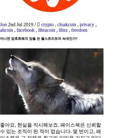
Jon
2nd Jul 2019
/
crypto
,
cloakcoin
,
privacy
,
altcoin
,
facebook
,
libracoin
,
libra
,
freedom
아니면 암호화폐의 양을 쓴 월스트리트의 늑대인가?
좋아요, 현실을 직시해보죠. 페이스북은 신뢰할
수 있는 조직이 된 적이 없습니다. 몇 번이고, 페
이스북은 그 자체로 최고의 이익을 가지고 있다