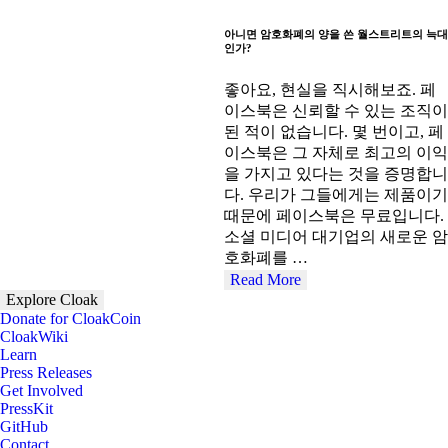
아니면 암호화폐의 양을 쓴 월스트리트의 늑대
인가?
좋아요, 현실을 직시해보죠. 페
이스북은 신뢰할 수 있는 조직이
된 적이 없습니다. 몇 번이고, 페
이스북은 그 자체로 최고의 이익
을 가지고 있다는 것을 증명합니
다. 우리가 그들에게는 제품이기
때문에 페이스북은 무료입니다.
소셜 미디어 대기업의 새로운 암
호화폐를 …
Read More
Explore Cloak
Donate for CloakCoin
CloakWiki
Learn
Press Releases
Get Involved
PressKit
GitHub
Contact