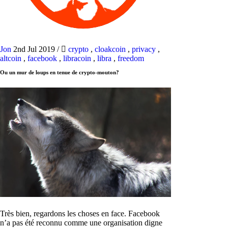
Jon
2nd Jul 2019
/
crypto
,
cloakcoin
,
privacy
,
altcoin
,
facebook
,
libracoin
,
libra
,
freedom
Ou un mur de loups en tenue de crypto-mouton?
Très bien, regardons les choses en face. Facebook
n’a pas été reconnu comme une organisation digne