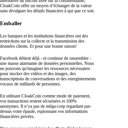
alternative au bitcoin axée sur la confidentialité,
CloakCoin offre un moyen d’échanger de la valeur
sans divulguer les détails financiers à qui que ce soit.
Emballer
Les banques et les institutions financières ont des
restrictions sur la collecte et la transmission des
données clients. Et pour une bonne raison!
Facebook détient déjà - et continue de rassembler -
une masse alarmante de données personnelles. Nous
ne pouvons qu'imaginer les ressources nécessaires
pour stocker des vidéos et des images, des
transcriptions de conversations et des enregistrements
vocaux de milliards de personnes.
En utilisant CloakCoin comme mode de paiement,
vos transactions restent sécurisées et 100%
anonymes. Il n’ya pas de méga-corp regardant par-
dessus votre épaule, espionnant vos informations
financières privées.