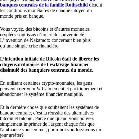
banques centrales de la famille Rothschild
dictent
les conditions monétaires de chaque citoyen du
monde pris en banque.
Vous voyez, des bitcoins et d’autres monnaies
cryptées sont issus d’un cri de souveraineté.
L’invention de Nakamoto concernait bien plus
qu’une simple crise financière.
L’intention initiale de Bitcoin était de libérer les
citoyens ordinaires de l’esclavage financier
dissimulé des banquiers centraux du monde.
En utilisant certaines crypto-monnaies, les gens
peuvent crier «non!» Calmement et pacifiquement et
abandonner le système financier manipulé.
Et la dernière chose que souhaitent les systèmes de
banque centrale, c’est la réussite des alternatives
bitcoin et bitcoin. Parce que quand vous pouvez
simplement imprimer de l'argent chaque fois que
l'ambiance vous en met, pourquoi voudriez-vous un
jour arrêter?