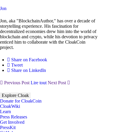
Jon
Jon, aka "BlockchainAuthor," has over a decade of
storytelling experience. His fascination for
decentralized economies drew him into the world of
blockchain and crypto, while his devotion to privacy
enticed him to collaborate with the CloakCoin
project.
Share on Facebook
Tweet
Share on LinkedIn
Previous Post
Lire tout
Next Post
Explore Cloak
Donate for CloakCoin
CloakWiki
Learn
Press Releases
Get Involved
PressKit