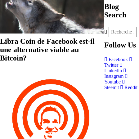
Blog
Search
Libra Coin de Facebook est-il
Follow
Us
une alternative viable au
Bitcoin?
Facebook
Twitter
Linkedin
Instagram
Youtube
Steemit
Reddit