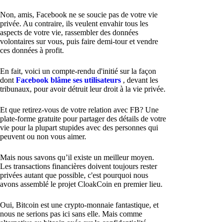
Non, amis, Facebook ne se soucie pas de votre vie
privée. Au contraire, ils veulent envahir tous les
aspects de votre vie, rassembler des données
volontaires sur vous, puis faire demi-tour et vendre
ces données à profit.
En fait, voici un compte-rendu d'initié sur la façon
dont
Facebook blâme ses utilisateurs
, devant les
tribunaux, pour avoir détruit leur droit à la vie privée.
Et que retirez-vous de votre relation avec FB? Une
plate-forme gratuite pour partager des détails de votre
vie pour la plupart stupides avec des personnes qui
peuvent ou non vous aimer.
Mais nous savons qu’il existe un meilleur moyen.
Les transactions financières doivent toujours rester
privées autant que possible, c'est pourquoi nous
avons assemblé le projet CloakCoin en premier lieu.
Oui, Bitcoin est une crypto-monnaie fantastique, et
nous ne serions pas ici sans elle. Mais comme