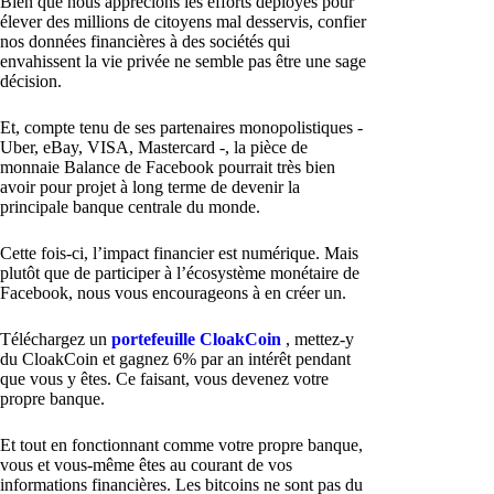
Bien que nous apprécions les efforts déployés pour
élever des millions de citoyens mal desservis, confier
nos données financières à des sociétés qui
envahissent la vie privée ne semble pas être une sage
décision.
Et, compte tenu de ses partenaires monopolistiques -
Uber, eBay, VISA, Mastercard -, la pièce de
monnaie Balance de Facebook pourrait très bien
avoir pour projet à long terme de devenir la
principale banque centrale du monde.
Cette fois-ci, l’impact financier est numérique. Mais
plutôt que de participer à l’écosystème monétaire de
Facebook, nous vous encourageons à en créer un.
Téléchargez un
portefeuille CloakCoin
, mettez-y
du CloakCoin et gagnez 6% par an intérêt pendant
que vous y êtes. Ce faisant, vous devenez votre
propre banque.
Et tout en fonctionnant comme votre propre banque,
vous et vous-même êtes au courant de vos
informations financières. Les bitcoins ne sont pas du