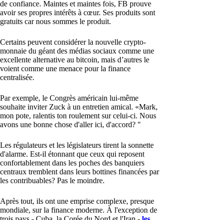
de confiance. Maintes et maintes fois, FB prouve
avoir ses propres intérêts à cœur. Ses produits sont
gratuits car nous sommes le produit.
Certains peuvent considérer la nouvelle crypto-
monnaie du géant des médias sociaux comme une
excellente alternative au bitcoin, mais d’autres le
voient comme une menace pour la finance
centralisée.
Par exemple, le Congrès américain lui-même
souhaite inviter Zuck à un entretien amical. «Mark,
mon pote, ralentis ton roulement sur celui-ci. Nous
avons une bonne chose d'aller ici, d'accord? "
Les régulateurs et les législateurs tirent la sonnette
d'alarme. Est-il étonnant que ceux qui reposent
confortablement dans les poches des banquiers
centraux tremblent dans leurs bottines financées par
les contribuables? Pas le moindre.
Après tout, ils ont une emprise complexe, presque
mondiale, sur la finance moderne. À l'exception de
trois pays - Cuba, la Corée du Nord et l'Iran -
les