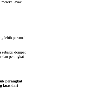
h mereka layak
g lebih personal
a sebagai dompet
r dan perangkat
tuk perangkat
 kuat dari