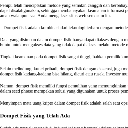
Penipu telah menciptakan metode yang semakin canggih dan berbahaya 
dapat disalahgunakan; sehingga membahayakan keamanan informasi pe
aman walaupun saat Anda mengakses situs web semacam itu.
Dompet fisik adalah kombinasi dari teknologi terbaru dengan metode
Data yang disimpan dalam dompet fisik hanya dapat diakses dengan 
buntu untuk mengakses data yang tidak dapat diakses melalui metode on
Tingkat keamanan pada dompet fisik sangat tinggi, bahkan pemilik kunci
Selain melindungi kunci pribadi, dompet fisik dengan ekstensi, juga 
dompet fisik kadang-kadang bisa hilang, dicuri atau rusak. Investor m
Namun, dompet fisik memiliki fungsi pemulihan yang memungkinkan 
dalam seed phrase merupakan solusi yang digunakan untuk proses pemul
Menyimpan mata uang kripto dalam dompet fisik adalah salah satu opsi 
Dompet Fisik yang Telah Ada