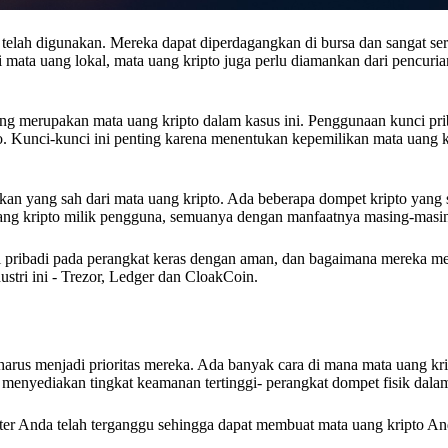
 telah digunakan. Mereka dapat diperdagangkan di bursa dan sangat ser
ti mata uang lokal, mata uang kripto juga perlu diamankan dari pencuria
yang merupakan mata uang kripto dalam kasus ini. Penggunaan kunci pri
. Kunci-kunci ini penting karena menentukan kepemilikan mata uang kr
kan yang sah dari mata uang kripto. Ada beberapa dompet kripto yang sa
ang kripto milik pengguna, semuanya dengan manfaatnya masing-masi
 pribadi pada perangkat keras dengan aman, dan bagaimana mereka 
ustri ini - Trezor, Ledger dan CloakCoin.
arus menjadi prioritas mereka. Ada banyak cara di mana mata uang kri
menyediakan tingkat keamanan tertinggi- perangkat dompet fisik dalam
ter Anda telah terganggu sehingga dapat membuat mata uang kripto And