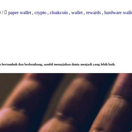
0
/
paper wallet
,
crypto
,
cloakcoin
,
wallet
,
rewards
,
hardware wall
us bertumbuh dan berkembang, sambil memajukan dunia menjadi yang lebih baik.