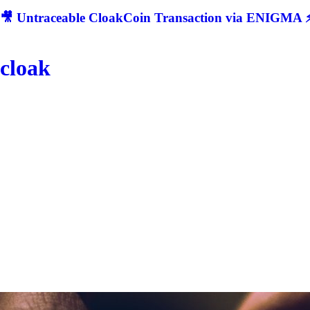
🎥 Untraceable CloakCoin Transaction via ENIGMA ⚡
cloak