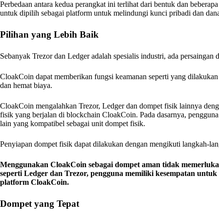
Perbedaan antara kedua perangkat ini terlihat dari bentuk dan beber
untuk dipilih sebagai platform untuk melindungi kunci pribadi dan da
Pilihan yang Lebih Baik
Sebanyak Trezor dan Ledger adalah spesialis industri, ada persaingan da
CloakCoin dapat memberikan fungsi keamanan seperti yang dilakukan
dan hemat biaya.
CloakCoin mengalahkan Trezor, Ledger dan dompet fisik lainnya de
fisik yang berjalan di blockchain CloakCoin. Pada dasarnya, penggu
lain yang kompatibel sebagai unit dompet fisik.
Penyiapan dompet fisik dapat dilakukan dengan mengikuti langkah-l
Menggunakan CloakCoin sebagai dompet aman tidak memerlukan 
seperti Ledger dan Trezor, pengguna memiliki kesempatan unt
platform CloakCoin.
Dompet yang Tepat