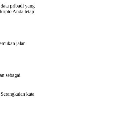
data pribadi yang
kripto Anda tetap
nemukan jalan
kan sebagai
Serangkaian kata