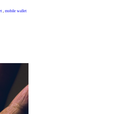
et
,
mobile wallet