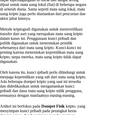
dijual untuk mata uang lokal (fiat) di beberapa negara
di seluruh dunia. Sama seperti mata uang lokal, mata
uang kripto juga perlu diamankan dari pencurian dan
aktor jahat lainnya.
Metode kriptografi digunakan untuk memverifikasi
transfer dari aset yang merupakan mata uang kripto
dalam kasus ini. Penggunaan kunci pribadi dan
publik digunakan untuk menentukan pemilik
sebenarnya dari mata uang kripto. Kunci-kunci ini
penting karena menentukan kepemilikan mata uang
kripto; tanpa mereka, mata uang kripto tidak dapat
digunakan.
Oleh karena itu, kunci rpibadi perlu dilindungi untuk
menjaga kepemilikan yang sah dari mata uang kripto.
Ada beberapa dompet kripto yang saat ini tersedia
dan didedikasikan untuk mengamankan kunci
pribadi dan dana mata uang kripto milik pengguna,
semuanya dengan manfaatnya masing-masing.
Artikel ini berfokus pada
Dompet Fisik
kripto, yang
menyimpan kunci pribadi pada perangkat keras