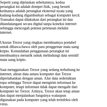
Seperti yang dijelaskan sebelumnya, kedua
perangkat ini adalah dompet fisik, yang berarti
keduanya adalah perangkat eksternal nyata yang
kadang-kadang digambarkan sebagai komputer kecil.
Transaksi dapat dilakukan dari perangkat ini dan
ditandatangani secara digital tanpa koneksi internet
sehingga mencegah potensi peretasan melalui
internet.
Ukuran Trezor yang ringkas membuatnya portabel
untuk dibawa-bawa oleh para penggemar mata uang
kripto. Kemudahan penggunaan perangkat ini
membuatnya menarik untuk melindungi data sensitif
mata uang kripto.
Saat menggunakan Trezor yang sedang terhubung ke
internet, aliran data antara komputer dan Trezor
dipertahankan dengan aman. Alur data sedemikian
rupa sehingga Trezor dapat mengirim informasi ke
komputer, tetapi informasi tidak dapat mengalir dari
komputer ke Trezor. Artinya, Trezor akan tetap aman
dan dapat menjalankan fungsinya walaupun
digunakan pada komputer yang telah terinfeksi oleh
virus.