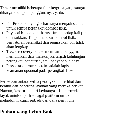
Trezor memiliki beberapa fitur berguna yang sangat
dihargai oleh para penggunanya, yaitu:
Pin Protection yang seharusnya menjadi standar
untuk semua perangkat dompet fisik.
Physical buttons- ini harus ditekan setiap kali pin
dimasukkan. Tanpa menekan tombol fisik,
pengaturan perangkat dan pemasukan pin tidak
akan lengkap.
Trezor recovery phrase membantu pengguna
memulihkan data mereka jika terjadi kehilangan
perangkat, pencurian, atau penyebab lainnya..
Passphrase protection- ini adalah lapisan
keamanan opsional pada perangkat Trezor.
Perbedaan antara kedua perangkat ini terlihat dari
bentuk dan beberapa layanan yang mereka berikan.
Namun, kesamaan dari keduanya adalah mereka
layak untuk dipilih sebagai platform untuk
melindungi kunci pribadi dan dana pengguna.
Pilihan yang Lebih Baik