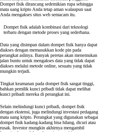
Dompet fisik dirancang sedemikian rupa sehingga
mata uang kripto Anda tetap aman walaupun saat
Anda mengakses situs web semacam itu.
Dompet fisik adalah kombinasi dari teknologi
terbaru dengan metode proses yang sederhana.
Data yang disimpan dalam dompet fisik hanya dapat
diakses dengan memasukkan kode pin pada
perangkat aslinya. Banyak peretas akan menemukan
jalan buntu untuk mengakses data yang tidak dapat
diakses melalui metode online, sesuatu yang tidak
mungkin terjadi.
Tingkat keamanan pada dompet fisik sangat tinggi,
bahkan pemilik kunci pribadi tidak dapat melihat
kunci pribadi mereka di perangkat ini.
Selain melindungi kunci pribadi, dompet fisik
dengan ekstensi, juga melindungi investasi pedagang
mata uang kripto. Perangkat yang digunakan sebagai
dompet fisik kadang-kadang bisa hilang, dicuri atau
rusak. Investor mungkin akhirnya mengambil