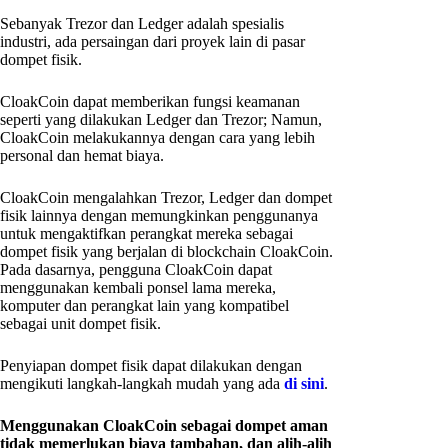
Sebanyak Trezor dan Ledger adalah spesialis
industri, ada persaingan dari proyek lain di pasar
dompet fisik.
CloakCoin dapat memberikan fungsi keamanan
seperti yang dilakukan Ledger dan Trezor; Namun,
CloakCoin melakukannya dengan cara yang lebih
personal dan hemat biaya.
CloakCoin mengalahkan Trezor, Ledger dan dompet
fisik lainnya dengan memungkinkan penggunanya
untuk mengaktifkan perangkat mereka sebagai
dompet fisik yang berjalan di blockchain CloakCoin.
Pada dasarnya, pengguna CloakCoin dapat
menggunakan kembali ponsel lama mereka,
komputer dan perangkat lain yang kompatibel
sebagai unit dompet fisik.
Penyiapan dompet fisik dapat dilakukan dengan
mengikuti langkah-langkah mudah yang ada
di sini
.
Menggunakan CloakCoin sebagai dompet aman
tidak memerlukan biaya tambahan, dan alih-alih