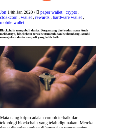
Jon
14th Jan 2020
/
paper wallet
,
crypto
,
cloakcoin
,
wallet
,
rewards
,
hardware wallet
,
mobile wallet
Blockchain mengubah dunia. Bergantung dari sudut mana Anda
melihatnya, blockchain terus bertumbuh dan berkembang, sambil
memajukan dunia menjadi yang lebih baik.
Mata uang kripto adalah contoh terbaik dari
teknologi blockchain yang telah digunakan. Mereka
dapat diperdagangkan di bursa dan sangat sering