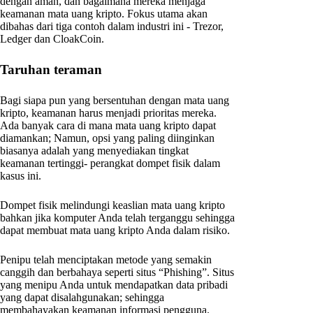
dengan aman, dan bagaimana mereka menjaga
keamanan mata uang kripto. Fokus utama akan
dibahas dari tiga contoh dalam industri ini - Trezor,
Ledger dan CloakCoin.
Taruhan teraman
Bagi siapa pun yang bersentuhan dengan mata uang
kripto, keamanan harus menjadi prioritas mereka.
Ada banyak cara di mana mata uang kripto dapat
diamankan; Namun, opsi yang paling diinginkan
biasanya adalah yang menyediakan tingkat
keamanan tertinggi- perangkat dompet fisik dalam
kasus ini.
Dompet fisik melindungi keaslian mata uang kripto
bahkan jika komputer Anda telah terganggu sehingga
dapat membuat mata uang kripto Anda dalam risiko.
Penipu telah menciptakan metode yang semakin
canggih dan berbahaya seperti situs “Phishing”. Situs
yang menipu Anda untuk mendapatkan data pribadi
yang dapat disalahgunakan; sehingga
membahayakan keamanan informasi pengguna.