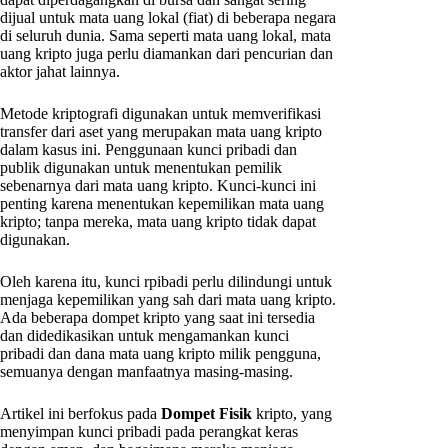
dijual untuk mata uang lokal (fiat) di beberapa negara
di seluruh dunia. Sama seperti mata uang lokal, mata
uang kripto juga perlu diamankan dari pencurian dan
aktor jahat lainnya.
Metode kriptografi digunakan untuk memverifikasi
transfer dari aset yang merupakan mata uang kripto
dalam kasus ini. Penggunaan kunci pribadi dan
publik digunakan untuk menentukan pemilik
sebenarnya dari mata uang kripto. Kunci-kunci ini
penting karena menentukan kepemilikan mata uang
kripto; tanpa mereka, mata uang kripto tidak dapat
digunakan.
Oleh karena itu, kunci rpibadi perlu dilindungi untuk
menjaga kepemilikan yang sah dari mata uang kripto.
Ada beberapa dompet kripto yang saat ini tersedia
dan didedikasikan untuk mengamankan kunci
pribadi dan dana mata uang kripto milik pengguna,
semuanya dengan manfaatnya masing-masing.
Artikel ini berfokus pada
Dompet Fisik
kripto, yang
menyimpan kunci pribadi pada perangkat keras