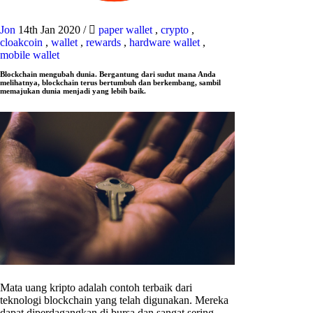
Jon
14th Jan 2020
/
paper wallet
,
crypto
,
cloakcoin
,
wallet
,
rewards
,
hardware wallet
,
mobile wallet
Blockchain mengubah dunia. Bergantung dari sudut mana Anda
melihatnya, blockchain terus bertumbuh dan berkembang, sambil
memajukan dunia menjadi yang lebih baik.
Mata uang kripto adalah contoh terbaik dari
teknologi blockchain yang telah digunakan. Mereka
dapat diperdagangkan di bursa dan sangat sering