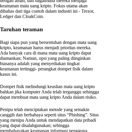
dengan aman, dan bagaimana mereka menjaga
keamanan mata uang kripto. Fokus utama akan
dibahas dari tiga contoh dalam industri ini - Trezor,
Ledger dan CloakCoin.
Taruhan teraman
Bagi siapa pun yang bersentuhan dengan mata uang
kripto, keamanan harus menjadi prioritas mereka.
Ada banyak cara di mana mata uang kripto dapat
diamankan; Namun, opsi yang paling diinginkan
biasanya adalah yang menyediakan tingkat
keamanan tertinggi- perangkat dompet fisik dalam
kasus ini.
Dompet fisik melindungi keaslian mata uang kripto
bahkan jika komputer Anda telah terganggu sehingga
dapat membuat mata uang kripto Anda dalam risiko.
Penipu telah menciptakan metode yang semakin
canggih dan berbahaya seperti situs “Phishing”. Situs
yang menipu Anda untuk mendapatkan data pribadi
yang dapat disalahgunakan; sehingga
membahayakan keamanan informasi pengguna.