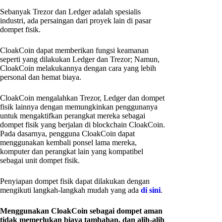
Sebanyak Trezor dan Ledger adalah spesialis
industri, ada persaingan dari proyek lain di pasar
dompet fisik.
CloakCoin dapat memberikan fungsi keamanan
seperti yang dilakukan Ledger dan Trezor; Namun,
CloakCoin melakukannya dengan cara yang lebih
personal dan hemat biaya.
CloakCoin mengalahkan Trezor, Ledger dan dompet
fisik lainnya dengan memungkinkan penggunanya
untuk mengaktifkan perangkat mereka sebagai
dompet fisik yang berjalan di blockchain CloakCoin.
Pada dasarnya, pengguna CloakCoin dapat
menggunakan kembali ponsel lama mereka,
komputer dan perangkat lain yang kompatibel
sebagai unit dompet fisik.
Penyiapan dompet fisik dapat dilakukan dengan
mengikuti langkah-langkah mudah yang ada
di sini
.
Menggunakan CloakCoin sebagai dompet aman
tidak memerlukan biaya tambahan, dan alih-alih