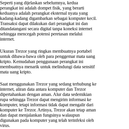
Seperti yang dijelaskan sebelumnya, kedua
perangkat ini adalah dompet fisik, yang berarti
keduanya adalah perangkat eksternal nyata yang
kadang-kadang digambarkan sebagai komputer kecil.
Transaksi dapat dilakukan dari perangkat ini dan
ditandatangani secara digital tanpa koneksi internet
sehingga mencegah potensi peretasan melalui
internet.
Ukuran Trezor yang ringkas membuatnya portabel
untuk dibawa-bawa oleh para penggemar mata uang
kripto. Kemudahan penggunaan perangkat ini
membuatnya menarik untuk melindungi data sensitif
mata uang kripto.
Saat menggunakan Trezor yang sedang terhubung ke
internet, aliran data antara komputer dan Trezor
dipertahankan dengan aman. Alur data sedemikian
rupa sehingga Trezor dapat mengirim informasi ke
komputer, tetapi informasi tidak dapat mengalir dari
komputer ke Trezor. Artinya, Trezor akan tetap aman
dan dapat menjalankan fungsinya walaupun
digunakan pada komputer yang telah terinfeksi oleh
virus.