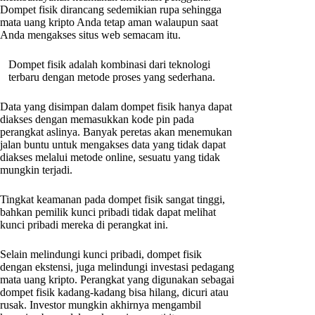
Dompet fisik dirancang sedemikian rupa sehingga
mata uang kripto Anda tetap aman walaupun saat
Anda mengakses situs web semacam itu.
Dompet fisik adalah kombinasi dari teknologi
terbaru dengan metode proses yang sederhana.
Data yang disimpan dalam dompet fisik hanya dapat
diakses dengan memasukkan kode pin pada
perangkat aslinya. Banyak peretas akan menemukan
jalan buntu untuk mengakses data yang tidak dapat
diakses melalui metode online, sesuatu yang tidak
mungkin terjadi.
Tingkat keamanan pada dompet fisik sangat tinggi,
bahkan pemilik kunci pribadi tidak dapat melihat
kunci pribadi mereka di perangkat ini.
Selain melindungi kunci pribadi, dompet fisik
dengan ekstensi, juga melindungi investasi pedagang
mata uang kripto. Perangkat yang digunakan sebagai
dompet fisik kadang-kadang bisa hilang, dicuri atau
rusak. Investor mungkin akhirnya mengambil