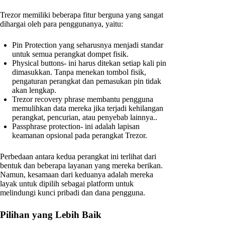
Trezor memiliki beberapa fitur berguna yang sangat
dihargai oleh para penggunanya, yaitu:
Pin Protection yang seharusnya menjadi standar
untuk semua perangkat dompet fisik.
Physical buttons- ini harus ditekan setiap kali pin
dimasukkan. Tanpa menekan tombol fisik,
pengaturan perangkat dan pemasukan pin tidak
akan lengkap.
Trezor recovery phrase membantu pengguna
memulihkan data mereka jika terjadi kehilangan
perangkat, pencurian, atau penyebab lainnya..
Passphrase protection- ini adalah lapisan
keamanan opsional pada perangkat Trezor.
Perbedaan antara kedua perangkat ini terlihat dari
bentuk dan beberapa layanan yang mereka berikan.
Namun, kesamaan dari keduanya adalah mereka
layak untuk dipilih sebagai platform untuk
melindungi kunci pribadi dan dana pengguna.
Pilihan yang Lebih Baik