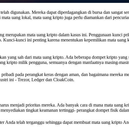
 telah digunakan. Mereka dapat diperdagangkan di bursa dan sangat ser
ti mata uang lokal, mata uang kripto juga perlu diamankan dari pencuria
yang merupakan mata uang kripto dalam kasus ini. Penggunaan kunci pri
. Kunci-kunci ini penting karena menentukan kepemilikan mata uang kr
kan yang sah dari mata uang kripto. Ada beberapa dompet kripto yang sa
ang kripto milik pengguna, semuanya dengan manfaatnya masing-masi
 pribadi pada perangkat keras dengan aman, dan bagaimana mereka 
ustri ini - Trezor, Ledger dan CloakCoin.
arus menjadi prioritas mereka. Ada banyak cara di mana mata uang kri
menyediakan tingkat keamanan tertinggi- perangkat dompet fisik dalam
ter Anda telah terganggu sehingga dapat membuat mata uang kripto And