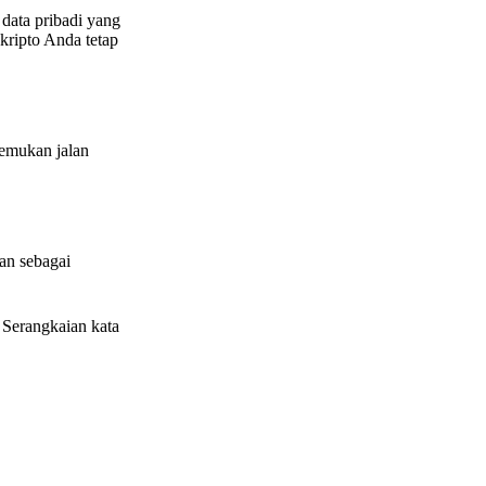
data pribadi yang
kripto Anda tetap
nemukan jalan
kan sebagai
Serangkaian kata