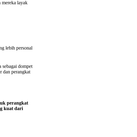
h mereka layak
g lebih personal
a sebagai dompet
r dan perangkat
tuk perangkat
 kuat dari