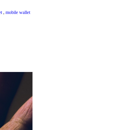
et
,
mobile wallet