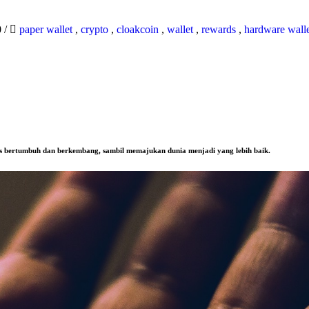
0
/
paper wallet
,
crypto
,
cloakcoin
,
wallet
,
rewards
,
hardware wall
us bertumbuh dan berkembang, sambil memajukan dunia menjadi yang lebih baik.