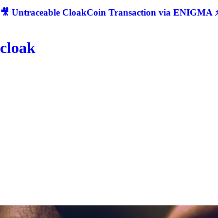
🎥 Untraceable CloakCoin Transaction via ENIGMA ⚡
cloak