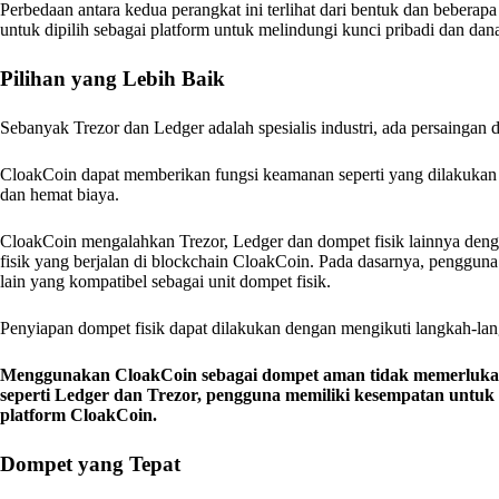
Perbedaan antara kedua perangkat ini terlihat dari bentuk dan beber
untuk dipilih sebagai platform untuk melindungi kunci pribadi dan da
Pilihan yang Lebih Baik
Sebanyak Trezor dan Ledger adalah spesialis industri, ada persaingan da
CloakCoin dapat memberikan fungsi keamanan seperti yang dilakukan
dan hemat biaya.
CloakCoin mengalahkan Trezor, Ledger dan dompet fisik lainnya de
fisik yang berjalan di blockchain CloakCoin. Pada dasarnya, penggu
lain yang kompatibel sebagai unit dompet fisik.
Penyiapan dompet fisik dapat dilakukan dengan mengikuti langkah-l
Menggunakan CloakCoin sebagai dompet aman tidak memerlukan 
seperti Ledger dan Trezor, pengguna memiliki kesempatan unt
platform CloakCoin.
Dompet yang Tepat