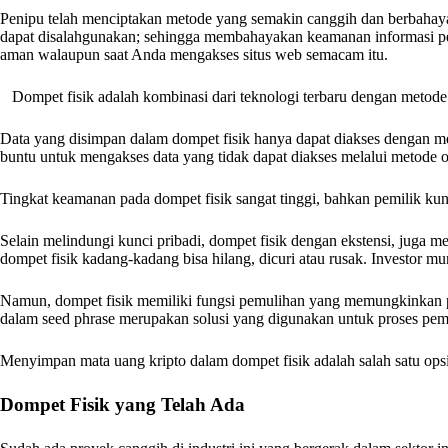
Penipu telah menciptakan metode yang semakin canggih dan berbahaya 
dapat disalahgunakan; sehingga membahayakan keamanan informasi pe
aman walaupun saat Anda mengakses situs web semacam itu.
Dompet fisik adalah kombinasi dari teknologi terbaru dengan metode
Data yang disimpan dalam dompet fisik hanya dapat diakses dengan 
buntu untuk mengakses data yang tidak dapat diakses melalui metode on
Tingkat keamanan pada dompet fisik sangat tinggi, bahkan pemilik kunci
Selain melindungi kunci pribadi, dompet fisik dengan ekstensi, juga 
dompet fisik kadang-kadang bisa hilang, dicuri atau rusak. Investor m
Namun, dompet fisik memiliki fungsi pemulihan yang memungkinkan 
dalam seed phrase merupakan solusi yang digunakan untuk proses pemul
Menyimpan mata uang kripto dalam dompet fisik adalah salah satu opsi 
Dompet Fisik yang Telah Ada