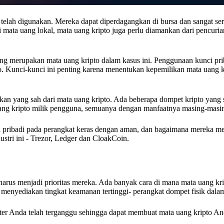
 telah digunakan. Mereka dapat diperdagangkan di bursa dan sangat ser
ti mata uang lokal, mata uang kripto juga perlu diamankan dari pencuria
yang merupakan mata uang kripto dalam kasus ini. Penggunaan kunci pri
. Kunci-kunci ini penting karena menentukan kepemilikan mata uang kr
kan yang sah dari mata uang kripto. Ada beberapa dompet kripto yang sa
ang kripto milik pengguna, semuanya dengan manfaatnya masing-masi
 pribadi pada perangkat keras dengan aman, dan bagaimana mereka 
ustri ini - Trezor, Ledger dan CloakCoin.
arus menjadi prioritas mereka. Ada banyak cara di mana mata uang kri
menyediakan tingkat keamanan tertinggi- perangkat dompet fisik dalam
ter Anda telah terganggu sehingga dapat membuat mata uang kripto And