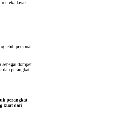
h mereka layak
g lebih personal
a sebagai dompet
r dan perangkat
tuk perangkat
 kuat dari