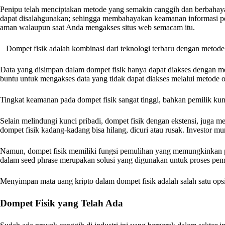
Penipu telah menciptakan metode yang semakin canggih dan berbahaya 
dapat disalahgunakan; sehingga membahayakan keamanan informasi pe
aman walaupun saat Anda mengakses situs web semacam itu.
Dompet fisik adalah kombinasi dari teknologi terbaru dengan metode
Data yang disimpan dalam dompet fisik hanya dapat diakses dengan 
buntu untuk mengakses data yang tidak dapat diakses melalui metode on
Tingkat keamanan pada dompet fisik sangat tinggi, bahkan pemilik kunci
Selain melindungi kunci pribadi, dompet fisik dengan ekstensi, juga 
dompet fisik kadang-kadang bisa hilang, dicuri atau rusak. Investor m
Namun, dompet fisik memiliki fungsi pemulihan yang memungkinkan 
dalam seed phrase merupakan solusi yang digunakan untuk proses pemul
Menyimpan mata uang kripto dalam dompet fisik adalah salah satu opsi 
Dompet Fisik yang Telah Ada