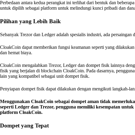
Perbedaan antara kedua perangkat ini terlihat dari bentuk dan beber
untuk dipilih sebagai platform untuk melindungi kunci pribadi dan da
Pilihan yang Lebih Baik
Sebanyak Trezor dan Ledger adalah spesialis industri, ada persaingan da
CloakCoin dapat memberikan fungsi keamanan seperti yang dilakukan
dan hemat biaya.
CloakCoin mengalahkan Trezor, Ledger dan dompet fisik lainnya de
fisik yang berjalan di blockchain CloakCoin. Pada dasarnya, penggu
lain yang kompatibel sebagai unit dompet fisik.
Penyiapan dompet fisik dapat dilakukan dengan mengikuti langkah-l
Menggunakan CloakCoin sebagai dompet aman tidak memerlukan 
seperti Ledger dan Trezor, pengguna memiliki kesempatan unt
platform CloakCoin.
Dompet yang Tepat