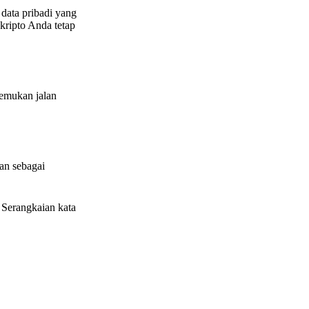
data pribadi yang
kripto Anda tetap
nemukan jalan
kan sebagai
Serangkaian kata