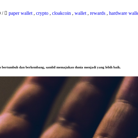
0
/
paper wallet
,
crypto
,
cloakcoin
,
wallet
,
rewards
,
hardware wall
us bertumbuh dan berkembang, sambil memajukan dunia menjadi yang lebih baik.