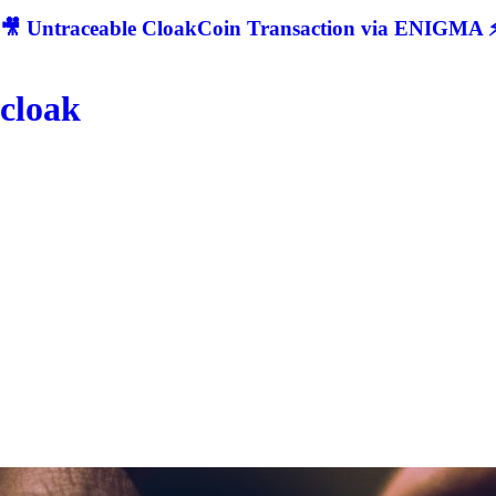
🎥 Untraceable CloakCoin Transaction via ENIGMA ⚡
cloak