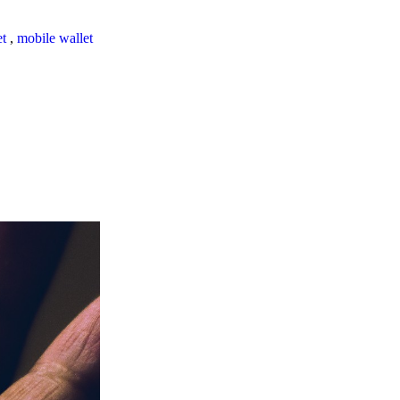
et
,
mobile wallet