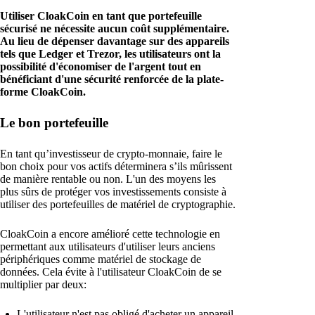
Utiliser CloakCoin en tant que portefeuille
sécurisé ne nécessite aucun coût supplémentaire.
Au lieu de dépenser davantage sur des appareils
tels que Ledger et Trezor, les utilisateurs ont la
possibilité d'économiser de l'argent tout en
bénéficiant d'une sécurité renforcée de la plate-
forme CloakCoin.
Le bon portefeuille
En tant qu’investisseur de crypto-monnaie, faire le
bon choix pour vos actifs déterminera s’ils mûrissent
de manière rentable ou non. L'un des moyens les
plus sûrs de protéger vos investissements consiste à
utiliser des portefeuilles de matériel de cryptographie.
CloakCoin a encore amélioré cette technologie en
permettant aux utilisateurs d'utiliser leurs anciens
périphériques comme matériel de stockage de
données. Cela évite à l'utilisateur CloakCoin de se
multiplier par deux:
L'utilisateur n'est pas obligé d'acheter un appareil.