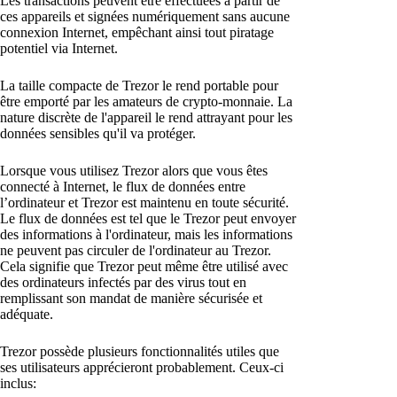
Les transactions peuvent être effectuées à partir de
ces appareils et signées numériquement sans aucune
connexion Internet, empêchant ainsi tout piratage
potentiel via Internet.
La taille compacte de Trezor le rend portable pour
être emporté par les amateurs de crypto-monnaie. La
nature discrète de l'appareil le rend attrayant pour les
données sensibles qu'il va protéger.
Lorsque vous utilisez Trezor alors que vous êtes
connecté à Internet, le flux de données entre
l’ordinateur et Trezor est maintenu en toute sécurité.
Le flux de données est tel que le Trezor peut envoyer
des informations à l'ordinateur, mais les informations
ne peuvent pas circuler de l'ordinateur au Trezor.
Cela signifie que Trezor peut même être utilisé avec
des ordinateurs infectés par des virus tout en
remplissant son mandat de manière sécurisée et
adéquate.
Trezor possède plusieurs fonctionnalités utiles que
ses utilisateurs apprécieront probablement. Ceux-ci
inclus: