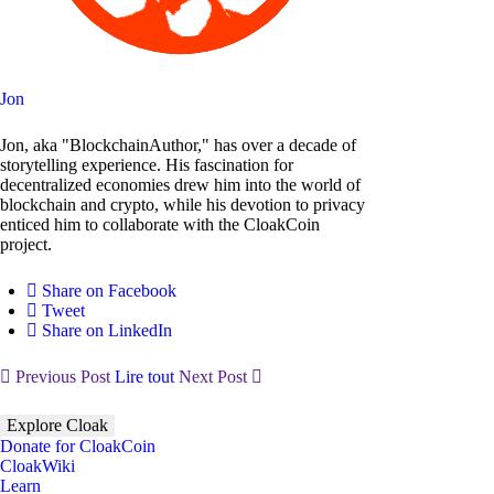
Jon
Jon, aka "BlockchainAuthor," has over a decade of
storytelling experience. His fascination for
decentralized economies drew him into the world of
blockchain and crypto, while his devotion to privacy
enticed him to collaborate with the CloakCoin
project.
Share on Facebook
Tweet
Share on LinkedIn
Previous Post
Lire tout
Next Post
Explore Cloak
Donate for CloakCoin
CloakWiki
Learn