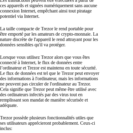
Les transactions peuvent être effectuées à partir de
ces appareils et signées numériquement sans aucune
connexion Internet, empêchant ainsi tout piratage
potentiel via Internet.
La taille compacte de Trezor le rend portable pour
être emporté par les amateurs de crypto-monnaie. La
nature discrète de l'appareil le rend attrayant pour les
données sensibles qu'il va protéger.
Lorsque vous utilisez Trezor alors que vous êtes
connecté à Internet, le flux de données entre
l’ordinateur et Trezor est maintenu en toute sécurité.
Le flux de données est tel que le Trezor peut envoyer
des informations à l'ordinateur, mais les informations
ne peuvent pas circuler de l'ordinateur au Trezor.
Cela signifie que Trezor peut même être utilisé avec
des ordinateurs infectés par des virus tout en
remplissant son mandat de manière sécurisée et
adéquate.
Trezor possède plusieurs fonctionnalités utiles que
ses utilisateurs apprécieront probablement. Ceux-ci
inclus: