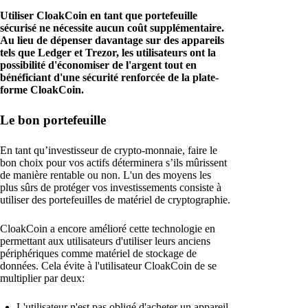
Utiliser CloakCoin en tant que portefeuille
sécurisé ne nécessite aucun coût supplémentaire.
Au lieu de dépenser davantage sur des appareils
tels que Ledger et Trezor, les utilisateurs ont la
possibilité d'économiser de l'argent tout en
bénéficiant d'une sécurité renforcée de la plate-
forme CloakCoin.
Le bon portefeuille
En tant qu’investisseur de crypto-monnaie, faire le
bon choix pour vos actifs déterminera s’ils mûrissent
de manière rentable ou non. L'un des moyens les
plus sûrs de protéger vos investissements consiste à
utiliser des portefeuilles de matériel de cryptographie.
CloakCoin a encore amélioré cette technologie en
permettant aux utilisateurs d'utiliser leurs anciens
périphériques comme matériel de stockage de
données. Cela évite à l'utilisateur CloakCoin de se
multiplier par deux:
L'utilisateur n'est pas obligé d'acheter un appareil.