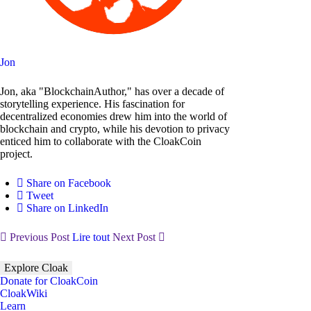
Jon
Jon, aka "BlockchainAuthor," has over a decade of
storytelling experience. His fascination for
decentralized economies drew him into the world of
blockchain and crypto, while his devotion to privacy
enticed him to collaborate with the CloakCoin
project.
Share on Facebook
Tweet
Share on LinkedIn
Previous Post
Lire tout
Next Post
Explore Cloak
Donate for CloakCoin
CloakWiki
Learn