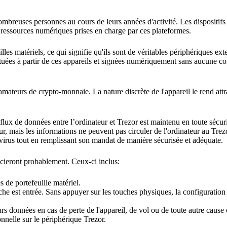
mbreuses personnes au cours de leurs années d'activité. Les dispositifs
s ressources numériques prises en charge par ces plateformes.
s matériels, ce qui signifie qu'ils sont de véritables périphériques ext
ctuées à partir de ces appareils et signées numériquement sans aucune co
amateurs de crypto-monnaie. La nature discrète de l'appareil le rend attr
 flux de données entre l’ordinateur et Trezor est maintenu en toute sécur
r, mais les informations ne peuvent pas circuler de l'ordinateur au Trezo
 virus tout en remplissant son mandat de manière sécurisée et adéquate.
récieront probablement. Ceux-ci inclus:
 de portefeuille matériel.
e est entrée. Sans appuyer sur les touches physiques, la configuration d
urs données en cas de perte de l'appareil, de vol ou de toute autre cause
onnelle sur le périphérique Trezor.