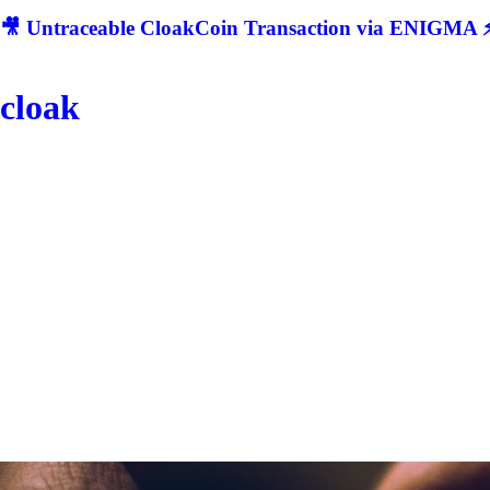
🎥 Untraceable CloakCoin Transaction via ENIGMA ⚡
cloak