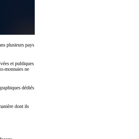
ans plusieurs pays
ivées et publiques
ypto-monnaies ne
tographiques dédiés
manière dont ils