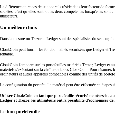
La différence entre ces deux appareils réside dans leur facteur de form
sociétés, c’est qu’elles sont toutes deux compétentes lorsqu'elles sont 
utilisateurs.
Un meilleur choix
Dans la mesure où Trezor et Ledger sont des spécialistes du secteur, il e
CloakCoin peut fournir les fonctionnalités sécurisées que Ledger et Trez
rentable.
CloakCoin l'emporte sur les portefeuilles matériels Trezor, Ledger et autr
matériels s'exécutant sur la chaîne de blocs CloakCoin. Pour résumer, le
ordinateurs et autres appareils compatibles comme des unités de portefeu
La configuration du portefeuille matériel peut être effectuée en étapes 
Utiliser CloakCoin en tant que portefeuille sécurisé ne nécessite 
Ledger et Trezor, les utilisateurs ont la possibilité d'économiser d
Le bon portefeuille