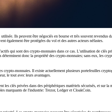
tilisée. Ils peuvent être négociés en bourse et très souvent revendus d
t également être protégées du vol et des autres acteurs néfastes.
'actifs qui sont des crypto-monnaies dans ce cas. L'utilisation de clés pr
lés déterminent donc la propriété des crypto-monnaies; sans eux, les cr
 des crypto-monnaies. Il existe actuellement plusieurs portefeuilles cryp
eur, le tout avec leurs avantages.
nt les clés privées dans des périphériques matériels sécurisés, et sur la 
ples marquants de l'industrie: Trezor, Ledger et CloakCoin.