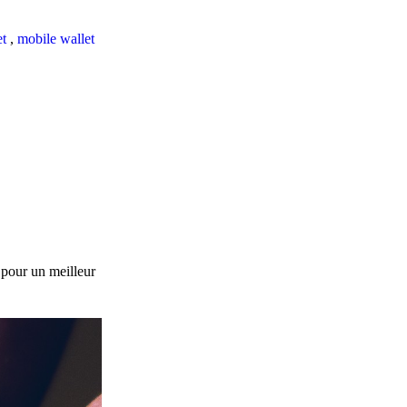
et
,
mobile wallet
 pour un meilleur