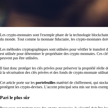
Les crypto-monnaies sont l'exemple phare de la technologie blockchain u
du monde. Tout comme la monnaie fiduciaire, les crypto-monnaies doiven
Les méthodes cryptographiques sont utilisées pour vérifier le transfert d
est utilisée pour déterminer le propriétaire des crypto monnaies. Ces c
peuvent pas être utilisées.
Il faut donc protéger les clés privées pour préserver la propriété réelle
à la sécurisation des clés privées et des fonds de crypto-monnaie utilisat
Cet article porte sur les
portefeuilles
matériel de chiffrement, qui stocke
protègent les crypto-devises. L'accent principal sera mis sur trois exem
Pari le plus sûr