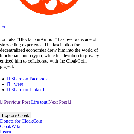
Jon
Jon, aka "BlockchainAuthor," has over a decade of
storytelling experience. His fascination for
decentralized economies drew him into the world of
blockchain and crypto, while his devotion to privacy
enticed him to collaborate with the CloakCoin
project.
Share on Facebook
Tweet
Share on LinkedIn
Previous Post
Lire tout
Next Post
Explore Cloak
Donate for CloakCoin
CloakWiki
Learn