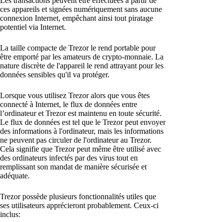
Les transactions peuvent être effectuées à partir de
ces appareils et signées numériquement sans aucune
connexion Internet, empêchant ainsi tout piratage
potentiel via Internet.
La taille compacte de Trezor le rend portable pour
être emporté par les amateurs de crypto-monnaie. La
nature discrète de l'appareil le rend attrayant pour les
données sensibles qu'il va protéger.
Lorsque vous utilisez Trezor alors que vous êtes
connecté à Internet, le flux de données entre
l’ordinateur et Trezor est maintenu en toute sécurité.
Le flux de données est tel que le Trezor peut envoyer
des informations à l'ordinateur, mais les informations
ne peuvent pas circuler de l'ordinateur au Trezor.
Cela signifie que Trezor peut même être utilisé avec
des ordinateurs infectés par des virus tout en
remplissant son mandat de manière sécurisée et
adéquate.
Trezor possède plusieurs fonctionnalités utiles que
ses utilisateurs apprécieront probablement. Ceux-ci
inclus: