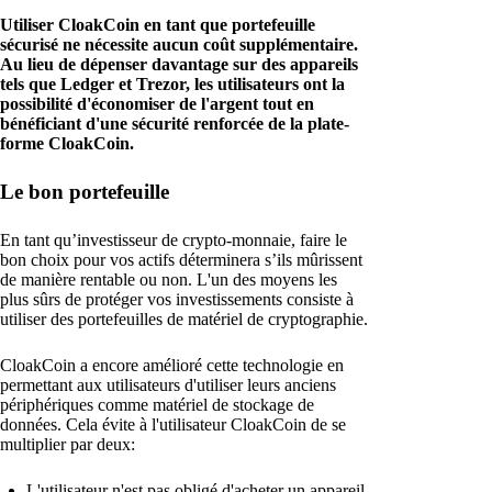
Utiliser CloakCoin en tant que portefeuille
sécurisé ne nécessite aucun coût supplémentaire.
Au lieu de dépenser davantage sur des appareils
tels que Ledger et Trezor, les utilisateurs ont la
possibilité d'économiser de l'argent tout en
bénéficiant d'une sécurité renforcée de la plate-
forme CloakCoin.
Le bon portefeuille
En tant qu’investisseur de crypto-monnaie, faire le
bon choix pour vos actifs déterminera s’ils mûrissent
de manière rentable ou non. L'un des moyens les
plus sûrs de protéger vos investissements consiste à
utiliser des portefeuilles de matériel de cryptographie.
CloakCoin a encore amélioré cette technologie en
permettant aux utilisateurs d'utiliser leurs anciens
périphériques comme matériel de stockage de
données. Cela évite à l'utilisateur CloakCoin de se
multiplier par deux:
L'utilisateur n'est pas obligé d'acheter un appareil.