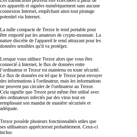
Les transactions peuvent être effectuées à partir de
ces appareils et signées numériquement sans aucune
connexion Internet, empêchant ainsi tout piratage
potentiel via Internet.
La taille compacte de Trezor le rend portable pour
être emporté par les amateurs de crypto-monnaie. La
nature discrète de l'appareil le rend attrayant pour les
données sensibles qu'il va protéger.
Lorsque vous utilisez Trezor alors que vous êtes
connecté à Internet, le flux de données entre
l’ordinateur et Trezor est maintenu en toute sécurité.
Le flux de données est tel que le Trezor peut envoyer
des informations à l'ordinateur, mais les informations
ne peuvent pas circuler de l'ordinateur au Trezor.
Cela signifie que Trezor peut même être utilisé avec
des ordinateurs infectés par des virus tout en
remplissant son mandat de manière sécurisée et
adéquate.
Trezor possède plusieurs fonctionnalités utiles que
ses utilisateurs apprécieront probablement. Ceux-ci
inclus: