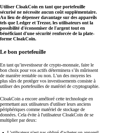
Utiliser CloakCoin en tant que portefeuille
sécurisé ne nécessite aucun coût supplémentaire.
Au lieu de dépenser davantage sur des appareils
tels que Ledger et Trezor, les utilisateurs ont la
possibilité d'économiser de l'argent tout en
bénéficiant d'une sécurité renforcée de la plate-
forme CloakCoin.
Le bon portefeuille
En tant qu’investisseur de crypto-monnaie, faire le
bon choix pour vos actifs déterminera s’ils mûrissent
de manière rentable ou non. L'un des moyens les
plus sûrs de protéger vos investissements consiste à
utiliser des portefeuilles de matériel de cryptographie.
CloakCoin a encore amélioré cette technologie en
permettant aux utilisateurs d'utiliser leurs anciens
périphériques comme matériel de stockage de
données. Cela évite à l'utilisateur CloakCoin de se
multiplier par deux:
L'utilisateur n'est pas obligé d'acheter un appareil.