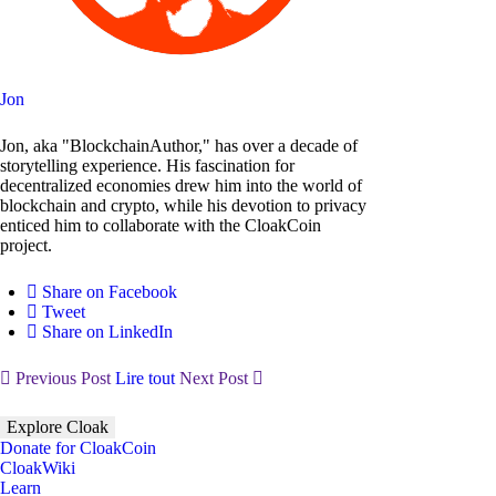
Jon
Jon, aka "BlockchainAuthor," has over a decade of
storytelling experience. His fascination for
decentralized economies drew him into the world of
blockchain and crypto, while his devotion to privacy
enticed him to collaborate with the CloakCoin
project.
Share on Facebook
Tweet
Share on LinkedIn
Previous Post
Lire tout
Next Post
Explore Cloak
Donate for CloakCoin
CloakWiki
Learn