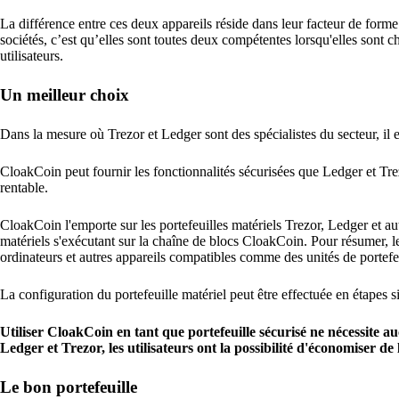
La différence entre ces deux appareils réside dans leur facteur de form
sociétés, c’est qu’elles sont toutes deux compétentes lorsqu'elles sont 
utilisateurs.
Un meilleur choix
Dans la mesure où Trezor et Ledger sont des spécialistes du secteur, il e
CloakCoin peut fournir les fonctionnalités sécurisées que Ledger et Trez
rentable.
CloakCoin l'emporte sur les portefeuilles matériels Trezor, Ledger et autr
matériels s'exécutant sur la chaîne de blocs CloakCoin. Pour résumer, le
ordinateurs et autres appareils compatibles comme des unités de portefeu
La configuration du portefeuille matériel peut être effectuée en étapes 
Utiliser CloakCoin en tant que portefeuille sécurisé ne nécessite 
Ledger et Trezor, les utilisateurs ont la possibilité d'économiser d
Le bon portefeuille