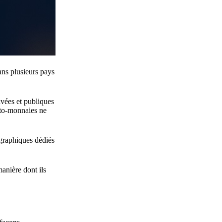
ans plusieurs pays
ivées et publiques
ypto-monnaies ne
tographiques dédiés
manière dont ils