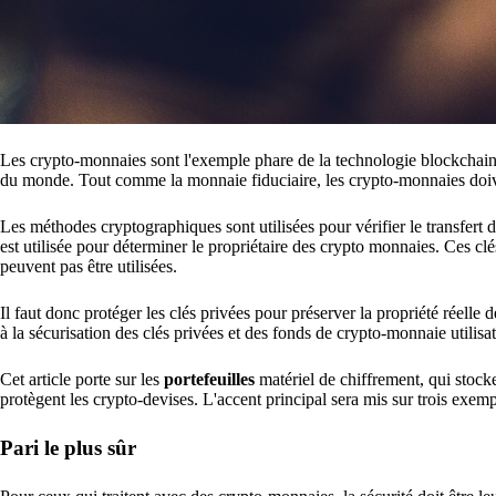
Les crypto-monnaies sont l'exemple phare de la technologie blockchain u
du monde. Tout comme la monnaie fiduciaire, les crypto-monnaies doiven
Les méthodes cryptographiques sont utilisées pour vérifier le transfert d
est utilisée pour déterminer le propriétaire des crypto monnaies. Ces c
peuvent pas être utilisées.
Il faut donc protéger les clés privées pour préserver la propriété réelle
à la sécurisation des clés privées et des fonds de crypto-monnaie utilisat
Cet article porte sur les
portefeuilles
matériel de chiffrement, qui stocke
protègent les crypto-devises. L'accent principal sera mis sur trois exem
Pari le plus sûr