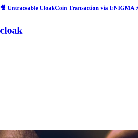
🎥 Untraceable CloakCoin Transaction via ENIGMA ⚡
cloak