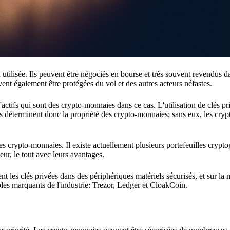
tilisée. Ils peuvent être négociés en bourse et très souvent revendus d
t également être protégées du vol et des autres acteurs néfastes.
'actifs qui sont des crypto-monnaies dans ce cas. L'utilisation de clés pr
lés déterminent donc la propriété des crypto-monnaies; sans eux, les cr
 des crypto-monnaies. Il existe actuellement plusieurs portefeuilles cryp
eur, le tout avec leurs avantages.
nt les clés privées dans des périphériques matériels sécurisés, et sur la 
ples marquants de l'industrie: Trezor, Ledger et CloakCoin.