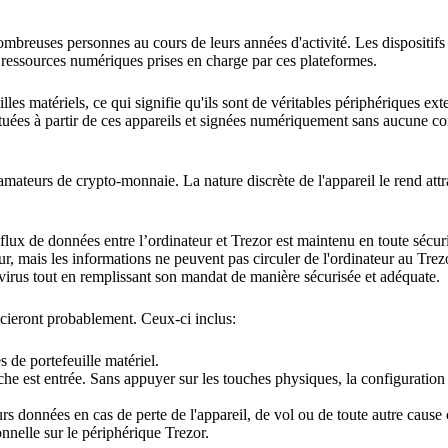
mbreuses personnes au cours de leurs années d'activité. Les dispositifs
s ressources numériques prises en charge par ces plateformes.
s matériels, ce qui signifie qu'ils sont de véritables périphériques ext
ctuées à partir de ces appareils et signées numériquement sans aucune co
amateurs de crypto-monnaie. La nature discrète de l'appareil le rend attr
 flux de données entre l’ordinateur et Trezor est maintenu en toute sécur
r, mais les informations ne peuvent pas circuler de l'ordinateur au Trezo
 virus tout en remplissant son mandat de manière sécurisée et adéquate.
récieront probablement. Ceux-ci inclus:
 de portefeuille matériel.
e est entrée. Sans appuyer sur les touches physiques, la configuration d
urs données en cas de perte de l'appareil, de vol ou de toute autre cause
onnelle sur le périphérique Trezor.