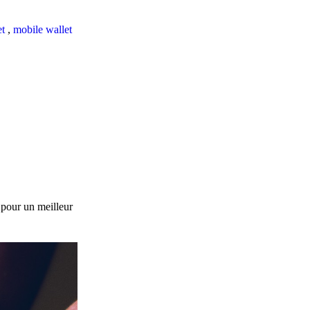
et
,
mobile wallet
 pour un meilleur