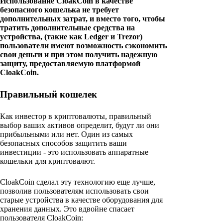
Использование CloakCoin в качестве
безопасного кошелька не требует
дополнительных затрат, и вместо того, чтобы
тратить дополнительные средства на
устройства, (такие как Ledger и Trezor)
пользователи имеют возможность сэкономить
свои деньги и при этом получить надежную
защиту, предоставляемую платформой
CloakCoin.
Правильный кошелек
Как инвестор в криптовалюты, правильный
выбор ваших активов определит, будут ли они
прибыльными или нет. Один из самых
безопасных способов защитить ваши
инвестиции - это использовать аппаратные
кошельки для криптовалют.
CloakCoin сделал эту технологию еще лучше,
позволив пользователям использовать свои
старые устройства в качестве оборудования для
хранения данных. Это вдвойне спасает
пользователя CloakCoin: