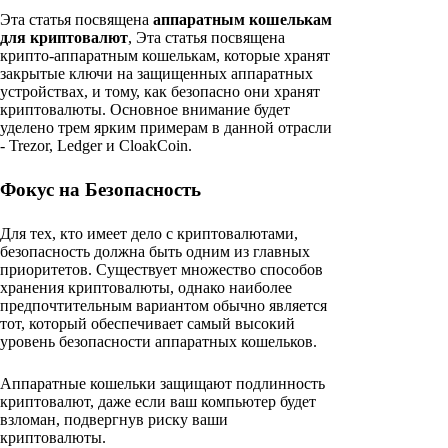
Эта статья посвящена
аппаратным кошелькам
для криптовалют
, Эта статья посвящена
крипто-аппаратным кошелькам, которые хранят
закрытые ключи на защищенных аппаратных
устройствах, и тому, как безопасно они хранят
криптовалюты. Основное внимание будет
уделено трем ярким примерам в данной отрасли
- Trezor, Ledger и CloakCoin.
Фокус на Безопасность
Для тех, кто имеет дело с криптовалютами,
безопасность должна быть одним из главных
приоритетов. Существует множество способов
хранения криптовалюты, однако наиболее
предпочтительным вариантом обычно является
тот, который обеспечивает самый высокий
уровень безопасности аппаратных кошельков.
Аппаратные кошельки защищают подлинность
криптовалют, даже если ваш компьютер будет
взломан, подвергнув риску ваши
криптовалюты.