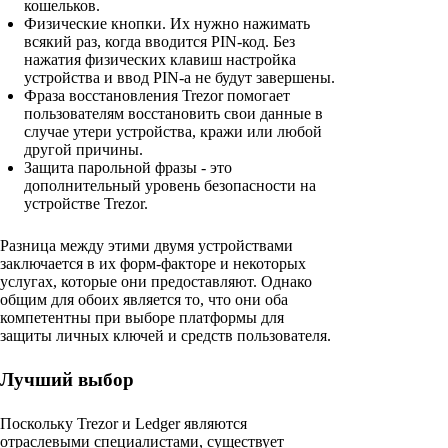
кошельков.
Физические кнопки. Их нужно нажимать
всякий раз, когда вводится PIN-код. Без
нажатия физических клавиш настройка
устройства и ввод PIN-а не будут завершены.
Фраза восстановления Trezor помогает
пользователям восстановить свои данные в
случае утери устройства, кражи или любой
другой причины.
Защита парольной фразы - это
дополнительный уровень безопасности на
устройстве Trezor.
Разница между этими двумя устройствами
заключается в их форм-факторе и некоторых
услугах, которые они предоставляют. Однако
общим для обоих является то, что они оба
компетентны при выборе платформы для
защиты личных ключей и средств пользователя.
Лучший выбор
Поскольку Trezor и Ledger являются
отраслевыми специалистами, существует