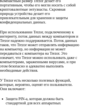
Компактный размер Trezor делает его
портативным, чтобы его могли носить с собой
криптовалютные энтузиасты. Скромная
природа устройства делает его
привлекательным для хранения и защиты
конфиденциальных данных.
При использовании Trezor, подключенному к
интернету, поток данных между компьютером и
Trezor надежно поддерживается. Поток данных
таков, что Trezor может отправлять информацию
на компьютер, но информация не может
передаваться с компьютера на Trezor. Это
означает, что Trezor можно использовать даже с
компьютерами, зараженными вирусами, и при
этом безопасно и адекватно выполнять
необходимые действия.
У Trezor есть несколько полезных функций,
которые, вероятно, оценят его пользователи.
Они включают:
Защита PIN-a, которая должна быть
стандартной для всех аппаратных