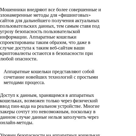
Мошенники внедряют все более совершенные и
злонамеренные методы для «фишинговых»
сайтов для дальнейшего получения актуальных
пользовательских данных, тем самым ставя под
угрозу безопасность пользовательской
информации. Аппаратные кошельки
спроектированы таким образом, что даже в
случае доступа к таким веб-сайтам ваши
криптовалюты остаются в безопасности при
любой опасности.
Аппаратные кошельки представляют собой
сочетание новейших технологий с простыми
методами процесса.
Доступ к данным, хранящимся в аппаратных
кошельках, возможен только через физический
ввод пин-кода на реальном устройстве. Многие
хакеры сочтут это невозможным, поскольку в
данном случае данные нельзя заполучить через
онлайн-методы.
Уровни безопасности на аппаратных кошельках