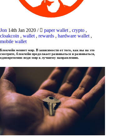
Jon
14th Jan 2020
/
paper wallet
,
crypto
,
cloakcoin
,
wallet
,
rewards
,
hardware wallet
,
mobile wallet
Блокчейн меняет мир. В зависимости от того, как вы на это
смотрите, блокчейн продолжает развиваться и развиваться,
одновременно ведя мир к лучшему направлению.