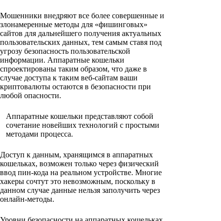
Мошенники внедряют все более совершенные и
злонамеренные методы для «фишинговых»
сайтов для дальнейшего получения актуальных
пользовательских данных, тем самым ставя под
угрозу безопасность пользовательской
информации. Аппаратные кошельки
спроектированы таким образом, что даже в
случае доступа к таким веб-сайтам ваши
криптовалюты остаются в безопасности при
любой опасности.
Аппаратные кошельки представляют собой
сочетание новейших технологий с простыми
методами процесса.
Доступ к данным, хранящимся в аппаратных
кошельках, возможен только через физический
ввод пин-кода на реальном устройстве. Многие
хакеры сочтут это невозможным, поскольку в
данном случае данные нельзя заполучить через
онлайн-методы.
Уровни безопасности на аппаратных кошельках