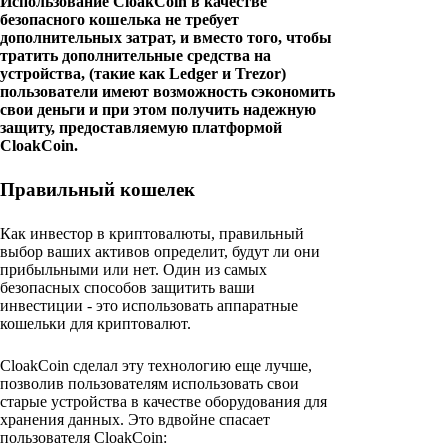
Использование CloakCoin в качестве
безопасного кошелька не требует
дополнительных затрат, и вместо того, чтобы
тратить дополнительные средства на
устройства, (такие как Ledger и Trezor)
пользователи имеют возможность сэкономить
свои деньги и при этом получить надежную
защиту, предоставляемую платформой
CloakCoin.
Правильный кошелек
Как инвестор в криптовалюты, правильный
выбор ваших активов определит, будут ли они
прибыльными или нет. Один из самых
безопасных способов защитить ваши
инвестиции - это использовать аппаратные
кошельки для криптовалют.
CloakCoin сделал эту технологию еще лучше,
позволив пользователям использовать свои
старые устройства в качестве оборудования для
хранения данных. Это вдвойне спасает
пользователя CloakCoin: