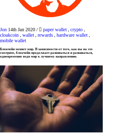
Jon
14th Jan 2020
/
paper wallet
,
crypto
,
cloakcoin
,
wallet
,
rewards
,
hardware wallet
,
mobile wallet
Блокчейн меняет мир. В зависимости от того, как вы на это
смотрите, блокчейн продолжает развиваться и развиваться,
одновременно ведя мир к лучшему направлению.