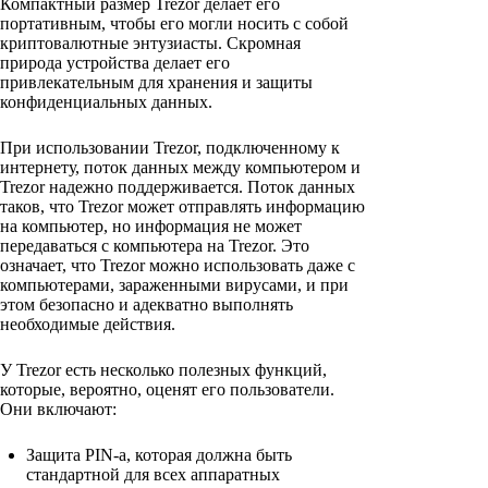
Компактный размер Trezor делает его
портативным, чтобы его могли носить с собой
криптовалютные энтузиасты. Скромная
природа устройства делает его
привлекательным для хранения и защиты
конфиденциальных данных.
При использовании Trezor, подключенному к
интернету, поток данных между компьютером и
Trezor надежно поддерживается. Поток данных
таков, что Trezor может отправлять информацию
на компьютер, но информация не может
передаваться с компьютера на Trezor. Это
означает, что Trezor можно использовать даже с
компьютерами, зараженными вирусами, и при
этом безопасно и адекватно выполнять
необходимые действия.
У Trezor есть несколько полезных функций,
которые, вероятно, оценят его пользователи.
Они включают:
Защита PIN-a, которая должна быть
стандартной для всех аппаратных