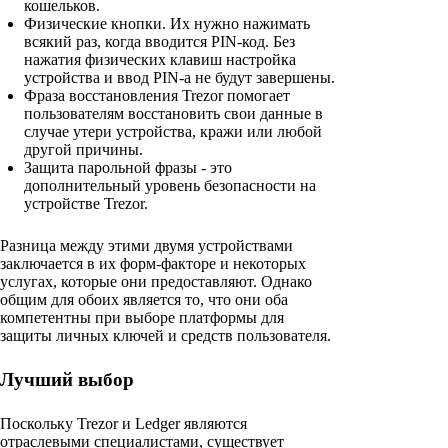
кошельков.
Физические кнопки. Их нужно нажимать
всякий раз, когда вводится PIN-код. Без
нажатия физических клавиш настройка
устройства и ввод PIN-а не будут завершены.
Фраза восстановления Trezor помогает
пользователям восстановить свои данные в
случае утери устройства, кражи или любой
другой причины.
Защита парольной фразы - это
дополнительный уровень безопасности на
устройстве Trezor.
Разница между этими двумя устройствами
заключается в их форм-факторе и некоторых
услугах, которые они предоставляют. Однако
общим для обоих является то, что они оба
компетентны при выборе платформы для
защиты личных ключей и средств пользователя.
Лучший выбор
Поскольку Trezor и Ledger являются
отраслевыми специалистами, существует