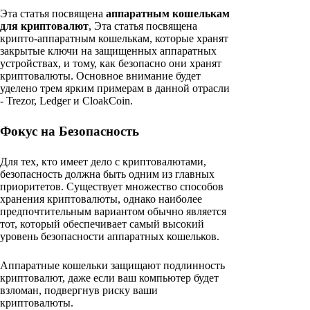
Эта статья посвящена
аппаратным кошелькам
для криптовалют
, Эта статья посвящена
крипто-аппаратным кошелькам, которые хранят
закрытые ключи на защищенных аппаратных
устройствах, и тому, как безопасно они хранят
криптовалюты. Основное внимание будет
уделено трем ярким примерам в данной отрасли
- Trezor, Ledger и CloakCoin.
Фокус на Безопасность
Для тех, кто имеет дело с криптовалютами,
безопасность должна быть одним из главных
приоритетов. Существует множество способов
хранения криптовалюты, однако наиболее
предпочтительным вариантом обычно является
тот, который обеспечивает самый высокий
уровень безопасности аппаратных кошельков.
Аппаратные кошельки защищают подлинность
криптовалют, даже если ваш компьютер будет
взломан, подвергнув риску ваши
криптовалюты.