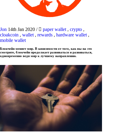
Jon
14th Jan 2020
/
paper wallet
,
crypto
,
cloakcoin
,
wallet
,
rewards
,
hardware wallet
,
mobile wallet
Блокчейн меняет мир. В зависимости от того, как вы на это
смотрите, блокчейн продолжает развиваться и развиваться,
одновременно ведя мир к лучшему направлению.