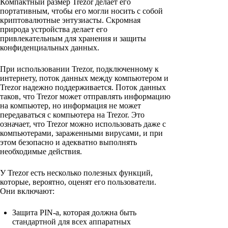
Компактный размер Trezor делает его
портативным, чтобы его могли носить с собой
криптовалютные энтузиасты. Скромная
природа устройства делает его
привлекательным для хранения и защиты
конфиденциальных данных.
При использовании Trezor, подключенному к
интернету, поток данных между компьютером и
Trezor надежно поддерживается. Поток данных
таков, что Trezor может отправлять информацию
на компьютер, но информация не может
передаваться с компьютера на Trezor. Это
означает, что Trezor можно использовать даже с
компьютерами, зараженными вирусами, и при
этом безопасно и адекватно выполнять
необходимые действия.
У Trezor есть несколько полезных функций,
которые, вероятно, оценят его пользователи.
Они включают:
Защита PIN-a, которая должна быть
стандартной для всех аппаратных