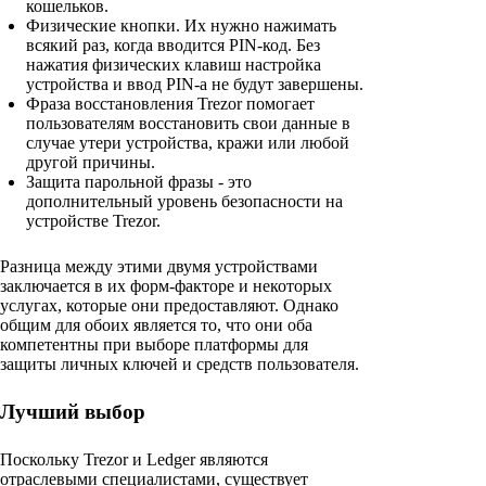
кошельков.
Физические кнопки. Их нужно нажимать
всякий раз, когда вводится PIN-код. Без
нажатия физических клавиш настройка
устройства и ввод PIN-а не будут завершены.
Фраза восстановления Trezor помогает
пользователям восстановить свои данные в
случае утери устройства, кражи или любой
другой причины.
Защита парольной фразы - это
дополнительный уровень безопасности на
устройстве Trezor.
Разница между этими двумя устройствами
заключается в их форм-факторе и некоторых
услугах, которые они предоставляют. Однако
общим для обоих является то, что они оба
компетентны при выборе платформы для
защиты личных ключей и средств пользователя.
Лучший выбор
Поскольку Trezor и Ledger являются
отраслевыми специалистами, существует