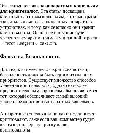
Эта статья посвящена
аппаратным кошелькам
для криптовалют
, Эта статья посвящена
крипто-аппаратным кошелькам, которые хранят
закрытые ключи на защищенных аппаратных
устройствах, и тому, как безопасно они хранят
криптовалюты. Основное внимание будет
уделено трем ярким примерам в данной отрасли
- Trezor, Ledger и CloakCoin.
Фокус на Безопасность
Для тех, кто имеет дело с криптовалютами,
безопасность должна быть одним из главных
приоритетов. Существует множество способов
хранения криптовалюты, однако наиболее
предпочтительным вариантом обычно является
тот, который обеспечивает самый высокий
уровень безопасности аппаратных кошельков.
Аппаратные кошельки защищают подлинность
криптовалют, даже если ваш компьютер будет
взломан, подвергнув риску ваши
криптовалюты.