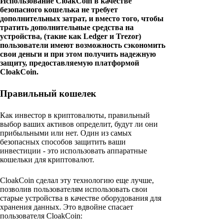
Использование CloakCoin в качестве
безопасного кошелька не требует
дополнительных затрат, и вместо того, чтобы
тратить дополнительные средства на
устройства, (такие как Ledger и Trezor)
пользователи имеют возможность сэкономить
свои деньги и при этом получить надежную
защиту, предоставляемую платформой
CloakCoin.
Правильный кошелек
Как инвестор в криптовалюты, правильный
выбор ваших активов определит, будут ли они
прибыльными или нет. Один из самых
безопасных способов защитить ваши
инвестиции - это использовать аппаратные
кошельки для криптовалют.
CloakCoin сделал эту технологию еще лучше,
позволив пользователям использовать свои
старые устройства в качестве оборудования для
хранения данных. Это вдвойне спасает
пользователя CloakCoin: