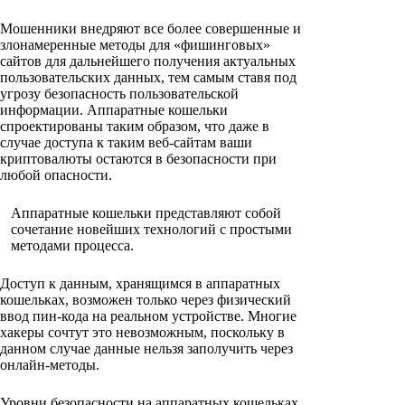
Мошенники внедряют все более совершенные и
злонамеренные методы для «фишинговых»
сайтов для дальнейшего получения актуальных
пользовательских данных, тем самым ставя под
угрозу безопасность пользовательской
информации. Аппаратные кошельки
спроектированы таким образом, что даже в
случае доступа к таким веб-сайтам ваши
криптовалюты остаются в безопасности при
любой опасности.
Аппаратные кошельки представляют собой
сочетание новейших технологий с простыми
методами процесса.
Доступ к данным, хранящимся в аппаратных
кошельках, возможен только через физический
ввод пин-кода на реальном устройстве. Многие
хакеры сочтут это невозможным, поскольку в
данном случае данные нельзя заполучить через
онлайн-методы.
Уровни безопасности на аппаратных кошельках