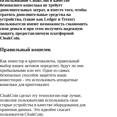
Использование CloakCoin в качестве
безопасного кошелька не требует
дополнительных затрат, и вместо того, чтобы
тратить дополнительные средства на
устройства, (такие как Ledger и Trezor)
пользователи имеют возможность сэкономить
свои деньги и при этом получить надежную
защиту, предоставляемую платформой
CloakCoin.
Правильный кошелек
Как инвестор в криптовалюты, правильный
выбор ваших активов определит, будут ли они
прибыльными или нет. Один из самых
безопасных способов защитить ваши
инвестиции - это использовать аппаратные
кошельки для криптовалют.
CloakCoin сделал эту технологию еще лучше,
позволив пользователям использовать свои
старые устройства в качестве оборудования для
хранения данных. Это вдвойне спасает
пользователя CloakCoin: