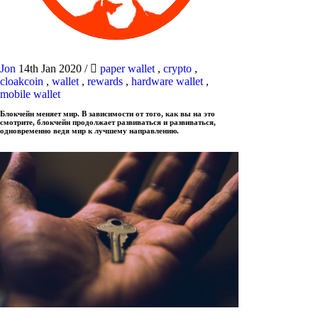
Jon
14th Jan 2020
/
paper wallet
,
crypto
,
cloakcoin
,
wallet
,
rewards
,
hardware wallet
,
mobile wallet
Блокчейн меняет мир. В зависимости от того, как вы на это
смотрите, блокчейн продолжает развиваться и развиваться,
одновременно ведя мир к лучшему направлению.