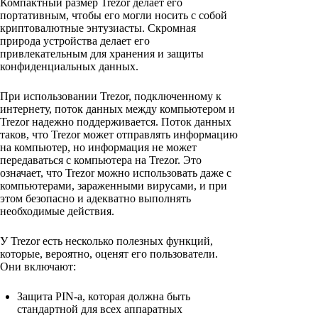
Компактный размер Trezor делает его
портативным, чтобы его могли носить с собой
криптовалютные энтузиасты. Скромная
природа устройства делает его
привлекательным для хранения и защиты
конфиденциальных данных.
При использовании Trezor, подключенному к
интернету, поток данных между компьютером и
Trezor надежно поддерживается. Поток данных
таков, что Trezor может отправлять информацию
на компьютер, но информация не может
передаваться с компьютера на Trezor. Это
означает, что Trezor можно использовать даже с
компьютерами, зараженными вирусами, и при
этом безопасно и адекватно выполнять
необходимые действия.
У Trezor есть несколько полезных функций,
которые, вероятно, оценят его пользователи.
Они включают:
Защита PIN-a, которая должна быть
стандартной для всех аппаратных