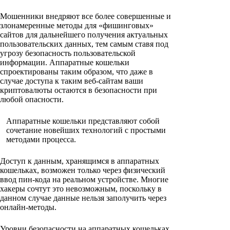
Мошенники внедряют все более совершенные и
злонамеренные методы для «фишинговых»
сайтов для дальнейшего получения актуальных
пользовательских данных, тем самым ставя под
угрозу безопасность пользовательской
информации. Аппаратные кошельки
спроектированы таким образом, что даже в
случае доступа к таким веб-сайтам ваши
криптовалюты остаются в безопасности при
любой опасности.
Аппаратные кошельки представляют собой
сочетание новейших технологий с простыми
методами процесса.
Доступ к данным, хранящимся в аппаратных
кошельках, возможен только через физический
ввод пин-кода на реальном устройстве. Многие
хакеры сочтут это невозможным, поскольку в
данном случае данные нельзя заполучить через
онлайн-методы.
Уровни безопасности на аппаратных кошельках