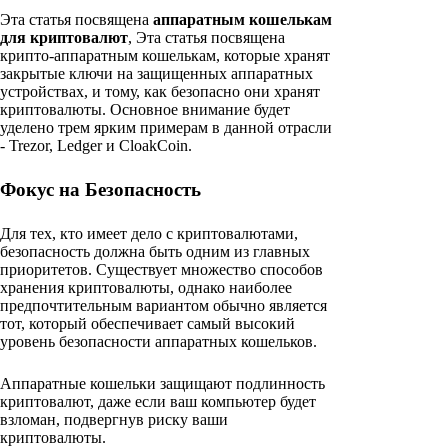
Эта статья посвящена
аппаратным кошелькам
для криптовалют
, Эта статья посвящена
крипто-аппаратным кошелькам, которые хранят
закрытые ключи на защищенных аппаратных
устройствах, и тому, как безопасно они хранят
криптовалюты. Основное внимание будет
уделено трем ярким примерам в данной отрасли
- Trezor, Ledger и CloakCoin.
Фокус на Безопасность
Для тех, кто имеет дело с криптовалютами,
безопасность должна быть одним из главных
приоритетов. Существует множество способов
хранения криптовалюты, однако наиболее
предпочтительным вариантом обычно является
тот, который обеспечивает самый высокий
уровень безопасности аппаратных кошельков.
Аппаратные кошельки защищают подлинность
криптовалют, даже если ваш компьютер будет
взломан, подвергнув риску ваши
криптовалюты.