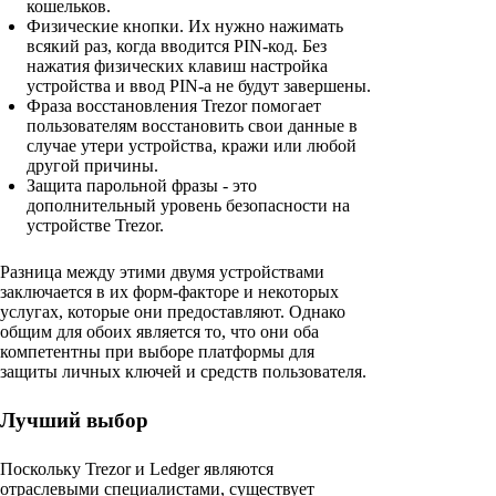
кошельков.
Физические кнопки. Их нужно нажимать
всякий раз, когда вводится PIN-код. Без
нажатия физических клавиш настройка
устройства и ввод PIN-а не будут завершены.
Фраза восстановления Trezor помогает
пользователям восстановить свои данные в
случае утери устройства, кражи или любой
другой причины.
Защита парольной фразы - это
дополнительный уровень безопасности на
устройстве Trezor.
Разница между этими двумя устройствами
заключается в их форм-факторе и некоторых
услугах, которые они предоставляют. Однако
общим для обоих является то, что они оба
компетентны при выборе платформы для
защиты личных ключей и средств пользователя.
Лучший выбор
Поскольку Trezor и Ledger являются
отраслевыми специалистами, существует