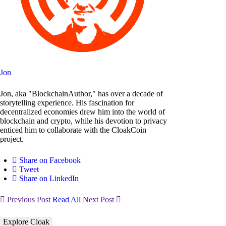
Jon
Jon, aka "BlockchainAuthor," has over a decade of
storytelling experience. His fascination for
decentralized economies drew him into the world of
blockchain and crypto, while his devotion to privacy
enticed him to collaborate with the CloakCoin
project.
Share on Facebook
Tweet
Share on LinkedIn
Previous Post
Read All
Next Post
Explore Cloak