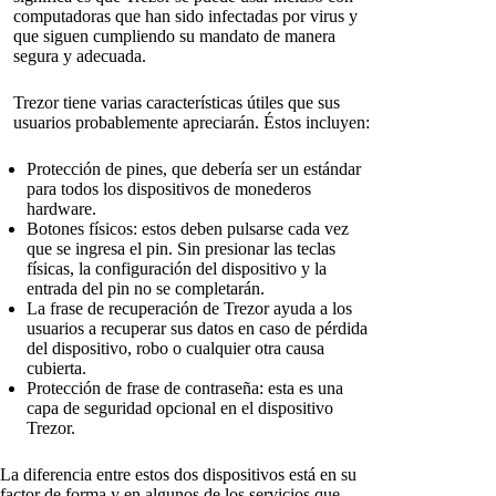
computadoras que han sido infectadas por virus y
que siguen cumpliendo su mandato de manera
segura y adecuada.
Trezor tiene varias características útiles que sus
usuarios probablemente apreciarán. Éstos incluyen:
Protección de pines, que debería ser un estándar
para todos los dispositivos de monederos
hardware.
Botones físicos: estos deben pulsarse cada vez
que se ingresa el pin. Sin presionar las teclas
físicas, la configuración del dispositivo y la
entrada del pin no se completarán.
La frase de recuperación de Trezor ayuda a los
usuarios a recuperar sus datos en caso de pérdida
del dispositivo, robo o cualquier otra causa
cubierta.
Protección de frase de contraseña: esta es una
capa de seguridad opcional en el dispositivo
Trezor.
La diferencia entre estos dos dispositivos está en su
factor de forma y en algunos de los servicios que