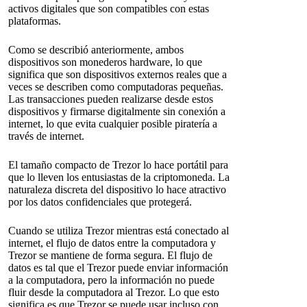
activos digitales que son compatibles con estas
plataformas.
Como se describió anteriormente, ambos
dispositivos son monederos hardware, lo que
significa que son dispositivos externos reales que a
veces se describen como computadoras pequeñas.
Las transacciones pueden realizarse desde estos
dispositivos y firmarse digitalmente sin conexión a
internet, lo que evita cualquier posible piratería a
través de internet.
El tamaño compacto de Trezor lo hace portátil para
que lo lleven los entusiastas de la criptomoneda. La
naturaleza discreta del dispositivo lo hace atractivo
por los datos confidenciales que protegerá.
Cuando se utiliza Trezor mientras está conectado al
internet, el flujo de datos entre la computadora y
Trezor se mantiene de forma segura. El flujo de
datos es tal que el Trezor puede enviar información
a la computadora, pero la información no puede
fluir desde la computadora al Trezor. Lo que esto
significa es que Trezor se puede usar incluso con