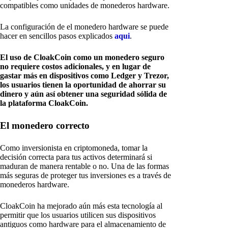
compatibles como unidades de monederos hardware.
La configuración de el monedero hardware se puede
hacer en sencillos pasos explicados
aqui
.
El uso de CloakCoin como un monedero seguro
no requiere costos adicionales, y en lugar de
gastar más en dispositivos como Ledger y Trezor,
los usuarios tienen la oportunidad de ahorrar su
dinero y aún así obtener una seguridad sólida de
la plataforma CloakCoin.
El monedero correcto
Como inversionista en criptomoneda, tomar la
decisión correcta para tus activos determinará si
maduran de manera rentable o no. Una de las formas
más seguras de proteger tus inversiones es a través de
monederos hardware.
CloakCoin ha mejorado aún más esta tecnología al
permitir que los usuarios utilicen sus dispositivos
antiguos como hardware para el almacenamiento de