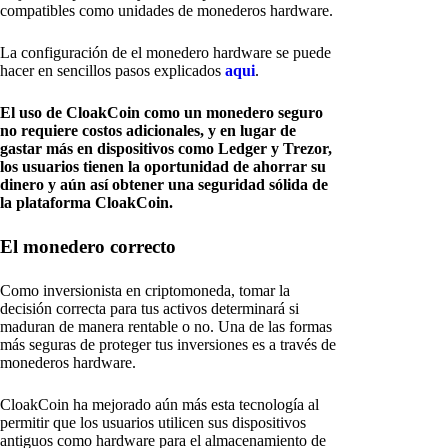
compatibles como unidades de monederos hardware.
La configuración de el monedero hardware se puede
hacer en sencillos pasos explicados
aqui
.
El uso de CloakCoin como un monedero seguro
no requiere costos adicionales, y en lugar de
gastar más en dispositivos como Ledger y Trezor,
los usuarios tienen la oportunidad de ahorrar su
dinero y aún así obtener una seguridad sólida de
la plataforma CloakCoin.
El monedero correcto
Como inversionista en criptomoneda, tomar la
decisión correcta para tus activos determinará si
maduran de manera rentable o no. Una de las formas
más seguras de proteger tus inversiones es a través de
monederos hardware.
CloakCoin ha mejorado aún más esta tecnología al
permitir que los usuarios utilicen sus dispositivos
antiguos como hardware para el almacenamiento de