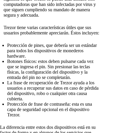
computadoras que han sido infectadas por virus y
que siguen cumpliendo su mandato de manera
segura y adecuada.
Trezor tiene varias características útiles que sus
usuarios probablemente apreciarán. Éstos incluyen:
Protección de pines, que debería ser un estándar
para todos los dispositivos de monederos
hardware.
Botones físicos: estos deben pulsarse cada vez
que se ingresa el pin. Sin presionar las teclas
físicas, la configuración del dispositivo y la
entrada del pin no se completarán.
La frase de recuperación de Trezor ayuda a los
usuarios a recuperar sus datos en caso de pérdida
del dispositivo, robo o cualquier otra causa
cubierta.
Protección de frase de contraseña: esta es una
capa de seguridad opcional en el dispositivo
Trezor.
La diferencia entre estos dos dispositivos está en su
factor de forma y en algunos de los servicios que