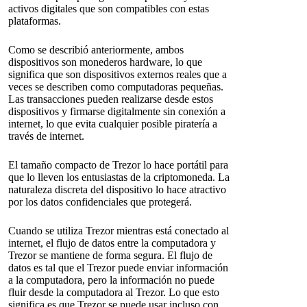
activos digitales que son compatibles con estas
plataformas.
Como se describió anteriormente, ambos
dispositivos son monederos hardware, lo que
significa que son dispositivos externos reales que a
veces se describen como computadoras pequeñas.
Las transacciones pueden realizarse desde estos
dispositivos y firmarse digitalmente sin conexión a
internet, lo que evita cualquier posible piratería a
través de internet.
El tamaño compacto de Trezor lo hace portátil para
que lo lleven los entusiastas de la criptomoneda. La
naturaleza discreta del dispositivo lo hace atractivo
por los datos confidenciales que protegerá.
Cuando se utiliza Trezor mientras está conectado al
internet, el flujo de datos entre la computadora y
Trezor se mantiene de forma segura. El flujo de
datos es tal que el Trezor puede enviar información
a la computadora, pero la información no puede
fluir desde la computadora al Trezor. Lo que esto
significa es que Trezor se puede usar incluso con