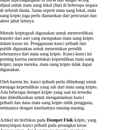
dijual untuk mata uang lokal (fiat) di beberapa negara
di seluruh dunia. Sama seperti mata uang lokal, mata
uang kripto juga perlu diamankan dari pencurian dan
aktor jahat lainnya.
Metode kriptografi digunakan untuk memverifikasi
transfer dari aset yang merupakan mata uang kripto
dalam kasus ini. Penggunaan kunci pribadi dan
publik digunakan untuk menentukan pemilik
sebenarnya dari mata uang kripto. Kunci-kunci ini
penting karena menentukan kepemilikan mata uang
kripto; tanpa mereka, mata uang kripto tidak dapat
digunakan.
Oleh karena itu, kunci rpibadi perlu dilindungi untuk
menjaga kepemilikan yang sah dari mata uang kripto.
Ada beberapa dompet kripto yang saat ini tersedia
dan didedikasikan untuk mengamankan kunci
pribadi dan dana mata uang kripto milik pengguna,
semuanya dengan manfaatnya masing-masing.
Artikel ini berfokus pada
Dompet Fisik
kripto, yang
menyimpan kunci pribadi pada perangkat keras