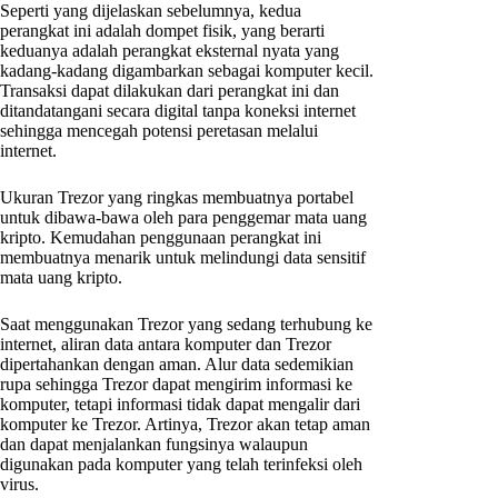
Seperti yang dijelaskan sebelumnya, kedua
perangkat ini adalah dompet fisik, yang berarti
keduanya adalah perangkat eksternal nyata yang
kadang-kadang digambarkan sebagai komputer kecil.
Transaksi dapat dilakukan dari perangkat ini dan
ditandatangani secara digital tanpa koneksi internet
sehingga mencegah potensi peretasan melalui
internet.
Ukuran Trezor yang ringkas membuatnya portabel
untuk dibawa-bawa oleh para penggemar mata uang
kripto. Kemudahan penggunaan perangkat ini
membuatnya menarik untuk melindungi data sensitif
mata uang kripto.
Saat menggunakan Trezor yang sedang terhubung ke
internet, aliran data antara komputer dan Trezor
dipertahankan dengan aman. Alur data sedemikian
rupa sehingga Trezor dapat mengirim informasi ke
komputer, tetapi informasi tidak dapat mengalir dari
komputer ke Trezor. Artinya, Trezor akan tetap aman
dan dapat menjalankan fungsinya walaupun
digunakan pada komputer yang telah terinfeksi oleh
virus.