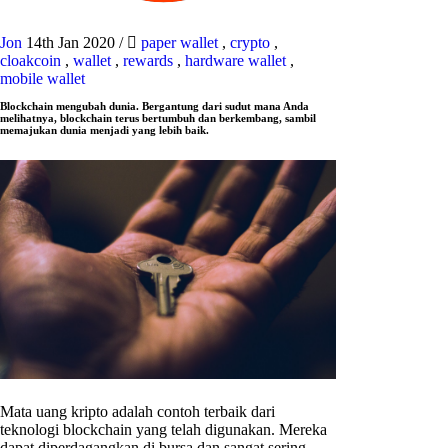
Jon
14th Jan 2020
/
paper wallet
,
crypto
,
cloakcoin
,
wallet
,
rewards
,
hardware wallet
,
mobile wallet
Blockchain mengubah dunia. Bergantung dari sudut mana Anda
melihatnya, blockchain terus bertumbuh dan berkembang, sambil
memajukan dunia menjadi yang lebih baik.
Mata uang kripto adalah contoh terbaik dari
teknologi blockchain yang telah digunakan. Mereka
dapat diperdagangkan di bursa dan sangat sering