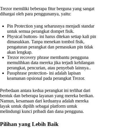
Trezor memiliki beberapa fitur berguna yang sangat
dihargai oleh para penggunanya, yaitu:
Pin Protection yang seharusnya menjadi standar
untuk semua perangkat dompet fisik.
Physical buttons- ini harus ditekan setiap kali pin
dimasukkan. Tanpa menekan tombol fisik,
pengaturan perangkat dan pemasukan pin tidak
akan lengkap.
Trezor recovery phrase membantu pengguna
memulihkan data mereka jika terjadi kehilangan
perangkat, pencurian, atau penyebab lainnya..
Passphrase protection- ini adalah lapisan
keamanan opsional pada perangkat Trezor.
Perbedaan antara kedua perangkat ini terlihat dari
bentuk dan beberapa layanan yang mereka berikan.
Namun, kesamaan dari keduanya adalah mereka
layak untuk dipilih sebagai platform untuk
melindungi kunci pribadi dan dana pengguna.
Pilihan yang Lebih Baik