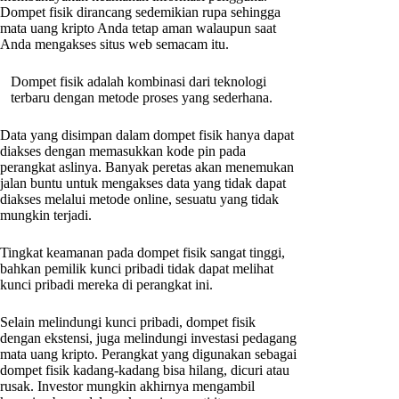
Dompet fisik dirancang sedemikian rupa sehingga
mata uang kripto Anda tetap aman walaupun saat
Anda mengakses situs web semacam itu.
Dompet fisik adalah kombinasi dari teknologi
terbaru dengan metode proses yang sederhana.
Data yang disimpan dalam dompet fisik hanya dapat
diakses dengan memasukkan kode pin pada
perangkat aslinya. Banyak peretas akan menemukan
jalan buntu untuk mengakses data yang tidak dapat
diakses melalui metode online, sesuatu yang tidak
mungkin terjadi.
Tingkat keamanan pada dompet fisik sangat tinggi,
bahkan pemilik kunci pribadi tidak dapat melihat
kunci pribadi mereka di perangkat ini.
Selain melindungi kunci pribadi, dompet fisik
dengan ekstensi, juga melindungi investasi pedagang
mata uang kripto. Perangkat yang digunakan sebagai
dompet fisik kadang-kadang bisa hilang, dicuri atau
rusak. Investor mungkin akhirnya mengambil