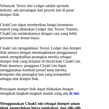
Sebanyak Trezor dan Ledger adalah spesialis
industri, ada persaingan dari proyek lain di pasar
dompet fisik.
CloakCoin dapat memberikan fungsi keamanan
seperti yang dilakukan Ledger dan Trezor; Namun,
CloakCoin melakukannya dengan cara yang lebih
personal dan hemat biaya.
CloakCoin mengalahkan Trezor, Ledger dan dompet
fisik lainnya dengan memungkinkan penggunanya
untuk mengaktifkan perangkat mereka sebagai
dompet fisik yang berjalan di blockchain CloakCoin.
Pada dasarnya, pengguna CloakCoin dapat
menggunakan kembali ponsel lama mereka,
komputer dan perangkat lain yang kompatibel
sebagai unit dompet fisik.
Penyiapan dompet fisik dapat dilakukan dengan
mengikuti langkah-langkah mudah yang ada
di sini
.
Menggunakan CloakCoin sebagai dompet aman
tidak memerlukan biaya tambahan, dan alih-alih