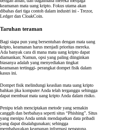
dengan aman, dan bagaimana mereka menjaga
keamanan mata uang kripto. Fokus utama akan
dibahas dari tiga contoh dalam industri ini - Trezor,
Ledger dan CloakCoin.
Taruhan teraman
Bagi siapa pun yang bersentuhan dengan mata uang
kripto, keamanan harus menjadi prioritas mereka.
Ada banyak cara di mana mata uang kripto dapat
diamankan; Namun, opsi yang paling diinginkan
biasanya adalah yang menyediakan tingkat
keamanan tertinggi- perangkat dompet fisik dalam
kasus ini.
Dompet fisik melindungi keaslian mata uang kripto
bahkan jika komputer Anda telah terganggu sehingga
dapat membuat mata uang kripto Anda dalam risiko.
Penipu telah menciptakan metode yang semakin
canggih dan berbahaya seperti situs “Phishing”. Situs
yang menipu Anda untuk mendapatkan data pribadi
yang dapat disalahgunakan; sehingga
membahayakan keamanan informasi pengguna.