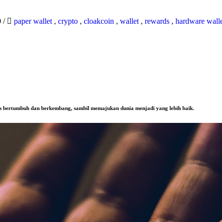
0
/
paper wallet
,
crypto
,
cloakcoin
,
wallet
,
rewards
,
hardware wall
us bertumbuh dan berkembang, sambil memajukan dunia menjadi yang lebih baik.