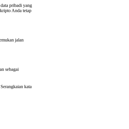
data pribadi yang
kripto Anda tetap
nemukan jalan
kan sebagai
Serangkaian kata