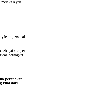
h mereka layak
g lebih personal
a sebagai dompet
r dan perangkat
tuk perangkat
 kuat dari