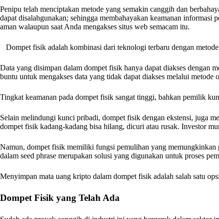
Penipu telah menciptakan metode yang semakin canggih dan berbahaya 
dapat disalahgunakan; sehingga membahayakan keamanan informasi pe
aman walaupun saat Anda mengakses situs web semacam itu.
Dompet fisik adalah kombinasi dari teknologi terbaru dengan metode
Data yang disimpan dalam dompet fisik hanya dapat diakses dengan 
buntu untuk mengakses data yang tidak dapat diakses melalui metode on
Tingkat keamanan pada dompet fisik sangat tinggi, bahkan pemilik kunci
Selain melindungi kunci pribadi, dompet fisik dengan ekstensi, juga 
dompet fisik kadang-kadang bisa hilang, dicuri atau rusak. Investor m
Namun, dompet fisik memiliki fungsi pemulihan yang memungkinkan 
dalam seed phrase merupakan solusi yang digunakan untuk proses pemul
Menyimpan mata uang kripto dalam dompet fisik adalah salah satu opsi 
Dompet Fisik yang Telah Ada