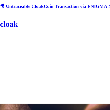
🎥 Untraceable CloakCoin Transaction via ENIGMA ⚡
cloak