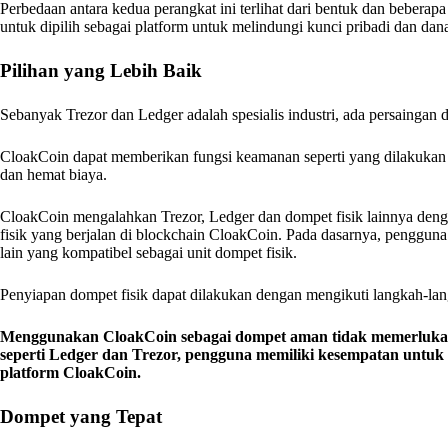
Perbedaan antara kedua perangkat ini terlihat dari bentuk dan beber
untuk dipilih sebagai platform untuk melindungi kunci pribadi dan da
Pilihan yang Lebih Baik
Sebanyak Trezor dan Ledger adalah spesialis industri, ada persaingan da
CloakCoin dapat memberikan fungsi keamanan seperti yang dilakukan
dan hemat biaya.
CloakCoin mengalahkan Trezor, Ledger dan dompet fisik lainnya de
fisik yang berjalan di blockchain CloakCoin. Pada dasarnya, penggu
lain yang kompatibel sebagai unit dompet fisik.
Penyiapan dompet fisik dapat dilakukan dengan mengikuti langkah-l
Menggunakan CloakCoin sebagai dompet aman tidak memerlukan 
seperti Ledger dan Trezor, pengguna memiliki kesempatan unt
platform CloakCoin.
Dompet yang Tepat