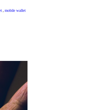
et
,
mobile wallet