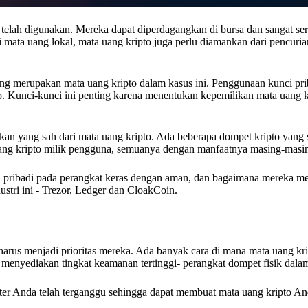
 telah digunakan. Mereka dapat diperdagangkan di bursa dan sangat ser
ti mata uang lokal, mata uang kripto juga perlu diamankan dari pencuria
yang merupakan mata uang kripto dalam kasus ini. Penggunaan kunci pri
. Kunci-kunci ini penting karena menentukan kepemilikan mata uang kr
kan yang sah dari mata uang kripto. Ada beberapa dompet kripto yang sa
ang kripto milik pengguna, semuanya dengan manfaatnya masing-masi
 pribadi pada perangkat keras dengan aman, dan bagaimana mereka 
ustri ini - Trezor, Ledger dan CloakCoin.
arus menjadi prioritas mereka. Ada banyak cara di mana mata uang kri
menyediakan tingkat keamanan tertinggi- perangkat dompet fisik dalam
ter Anda telah terganggu sehingga dapat membuat mata uang kripto And